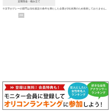
定期預金・積み立て
※文字がグレーの部門は当社規定の条件を満たした企業が2社未満のため発表しておりません。
PR