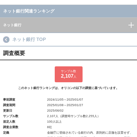
ネット銀行関連ランキング
ネット銀行
ネット銀行 TOP
調査概要
サンプル数
2,107
人
このネット銀行ランキングは、オリコンの以下の調査に基づいています。
事前調査
2024/11/05～2025/01/07
調査期間
2025/01/08～2025/01/27
更新日
2025/06/02
サンプル数
2,107人（調査時サンプル数2,255人）
規定人数
100人以上
調査企業数
8社
定義
金融庁に登録されている銀行の内、原則的に店舗を設置せず、