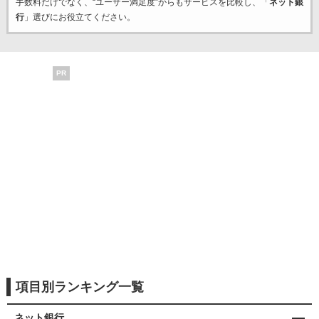
手数料だけでなく、“ユーザー満足度”からもサービスを比較し、「
ネット銀
行
」選びにお役立てください。
PR
項目別ランキング一覧
ネット銀行