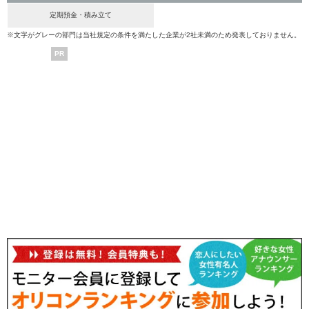
定期預金・積み立て
※文字がグレーの部門は当社規定の条件を満たした企業が2社未満のため発表しておりません。
PR