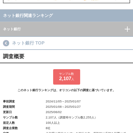
ネット銀行関連ランキング
ネット銀行
ネット銀行 TOP
調査概要
サンプル数
2,107
人
このネット銀行ランキングは、オリコンの以下の調査に基づいています。
事前調査
2024/11/05～2025/01/07
調査期間
2025/01/08～2025/01/27
更新日
2025/06/02
サンプル数
2,107人（調査時サンプル数2,255人）
規定人数
100人以上
調査企業数
8社