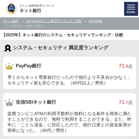
オリコン顧客満足度ランキング
ネット銀行
ネット銀行
おすすめのネット銀行ランキング・比較
2025年版
システム・セキュリティ
【2025年】ネット銀行のシステム・セキュリティランキング・比較
システム・セキュリティ 満足度ランキング
PayPay銀行
71
.9
点
早くからネット専業銀行だったので他行より不具合が少なく、
セキュリティ面も安心できる。（60代以上／男性）
住信SBIネット銀行
71
.7
点
提携コンビニATMの利用手数料が無料になる条件を簡単に満た
すことができるので、無料で利用することができる。また、昨
年に「ことら送金」に対応したので、他行口座との資金振替が
簡単になった。（40代／男性）