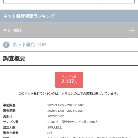
ネット銀行関連ランキング
ネット銀行
ネット銀行 TOP
調査概要
サンプル数
2,107
人
このネット銀行ランキングは、オリコンの以下の調査に基づいています。
事前調査
2024/11/05～2025/01/07
調査期間
2025/01/08～2025/01/27
更新日
2025/06/02
サンプル数
2,107人（調査時サンプル数2,255人）
規定人数
100人以上
調査企業数
8社