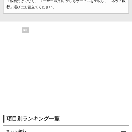
手数料だけでなく、“ユーザー満足度”からもサービスを比較し、「
ネット銀
行
」選びにお役立てください。
PR
項目別ランキング一覧
ネット銀行