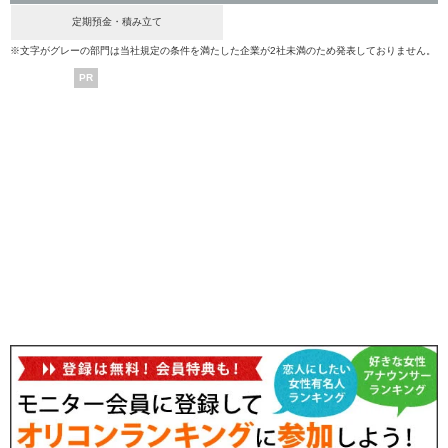
定期預金・積み立て
※文字がグレーの部門は当社規定の条件を満たした企業が2社未満のため発表しておりません。
PR