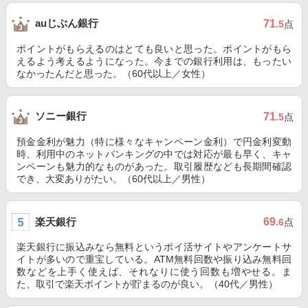
auじぶん銀行
71
.5
点
ポイントがもらえるのはとても良いと思った。ポイントがもら
えるよう考えるようになった。今までの銀行利用は、もったい
なかったんだと思った。（60代以上／女性）
ソニー銀行
71
.5
点
預金金利が魅力（特に様々なキャンペーン金利）で円金利変動
時、利用中のネットバンキングの中では対応が最も早く、キャ
ンペーンも魅力的なものがあった。取引履歴なども長期間確認
でき、大変ありがたい。（60代以上／男性）
楽天銀行
69
.6
点
楽天銀行に振込みなら無料というポイ活サイトやアンケートサ
イトが多いので重宝している。ATM無料回数や振り込み無料回
数などを上手く使えば、それなりに使う回数も増やせる。ま
た、取引で楽天ポイントが貯まるのが良い。（40代／男性）