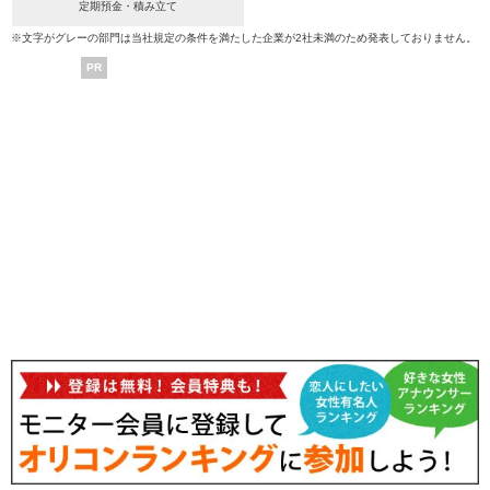
定期預金・積み立て
※文字がグレーの部門は当社規定の条件を満たした企業が2社未満のため発表しておりません。
PR