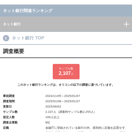
ネット銀行関連ランキング
ネット銀行
ネット銀行 TOP
調査概要
サンプル数
2,107
人
このネット銀行ランキングは、オリコンの以下の調査に基づいています。
事前調査
2024/11/05～2025/01/07
調査期間
2025/01/08～2025/01/27
更新日
2025/06/02
サンプル数
2,107人（調査時サンプル数2,255人）
規定人数
100人以上
調査企業数
8社
定義
金融庁に登録されている銀行の内、原則的に店舗を設置せず、