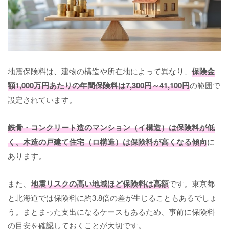
地震保険料は、建物の構造や所在地によって異なり、
保険金
額1,000万円あたりの年間保険料は7,300円～41,100円
の範囲で
設定されています。
鉄骨・コンクリート造のマンション（イ構造）は保険料が低
く、木造の戸建て住宅（ロ構造）は保険料が高くなる傾向
に
あります。
また、
地震リスクの高い地域ほど保険料は高額
です。東京都
と北海道では保険料に約3.8倍の差が生じることもあるでしょ
う。まとまった支出になるケースもあるため、事前に保険料
の目安を確認しておくことが大切です。