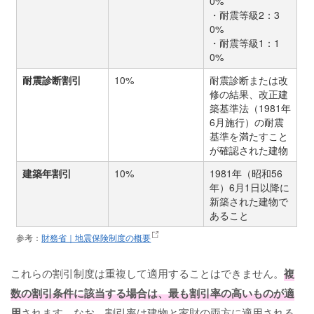
0%
・耐震等級2：3
0%
・耐震等級1：1
0%
耐震診断割引
10%
耐震診断または改
修の結果、改正建
築基準法（1981年
6月施行）の耐震
基準を満たすこと
が確認された建物
建築年割引
10%
1981年（昭和56
年）6月1日以降に
新築された建物で
あること
参考：
財務省｜地震保険制度の概要
これらの割引制度は重複して適用することはできません。
複
数の割引条件に該当する場合は、最も割引率の高いものが適
用
されます。なお、割引率は建物と家財の両方に適用される