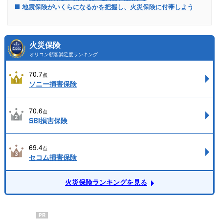
地震保険がいくらになるかを把握し、火災保険に付帯しよう
火災保険
オリコン顧客満足度ランキング
70.7
点
ソニー損害保険
70.6
点
SBI損害保険
69.4
点
セコム損害保険
火災保険ランキングを見る
PR