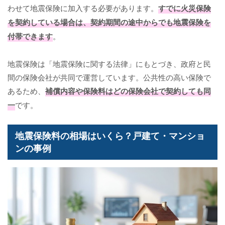
わせて地震保険に加入する必要があります。
すでに火災保険
を契約している場合は、契約期間の途中からでも地震保険を
付帯できます
。
地震保険は「地震保険に関する法律」にもとづき、政府と民
間の保険会社が共同で運営しています。公共性の高い保険で
あるため、
補償内容や保険料はどの保険会社で契約しても同
一
です。
地震保険料の相場はいくら？戸建て・マンショ
ンの事例