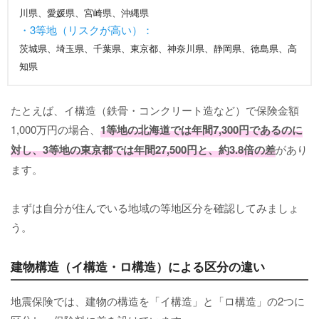
川県、愛媛県、宮崎県、沖縄県
・3等地（リスクが高い）：
茨城県、埼玉県、千葉県、東京都、神奈川県、静岡県、徳島県、高
知県
たとえば、イ構造（鉄骨・コンクリート造など）で保険金額
1,000万円の場合、
1等地の北海道では年間7,300円であるのに
対し、3等地の東京都では年間27,500円と、約3.8倍の差
があり
ます。
まずは自分が住んでいる地域の等地区分を確認してみましょ
う。
建物構造（イ構造・ロ構造）による区分の違い
地震保険では、建物の構造を「イ構造」と「ロ構造」の2つに