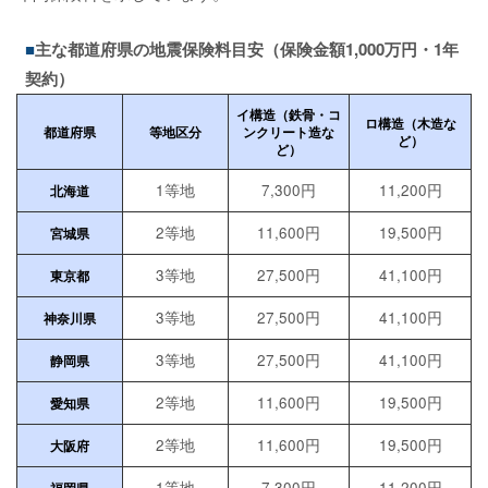
主な都道府県の地震保険料目安（保険金額1,000万円・1年
契約）
イ構造（鉄骨・コ
ロ構造（木造な
都道府県
等地区分
ンクリート造な
ど）
ど）
1等地
7,300円
11,200円
北海道
2等地
11,600円
19,500円
宮城県
3等地
27,500円
41,100円
東京都
3等地
27,500円
41,100円
神奈川県
3等地
27,500円
41,100円
静岡県
2等地
11,600円
19,500円
愛知県
2等地
11,600円
19,500円
大阪府
1等地
7,300円
11,200円