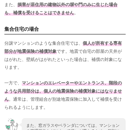
また、
損害が居住用の建物以外の塀や門のみに生じた場合
も、補償を受けることはできません
。
集合住宅の場合
分譲マンションのような集合住宅では、
個人が所有する専有
部分が地震保険の補償対象
です。地震で自宅の部屋の天井が
はがれた、壁紙がはがれたといった場合は、補償の対象にな
ります。
一方で、
マンションのエレベーターやエントランス、階段の
ような共用部分は、個人の地震保険の補償対象にはなりませ
ん
。通常は、管理組合が別途地震保険に加入して補償を受け
られるようにします。
また、窓ガラスやベランダについては、マンション