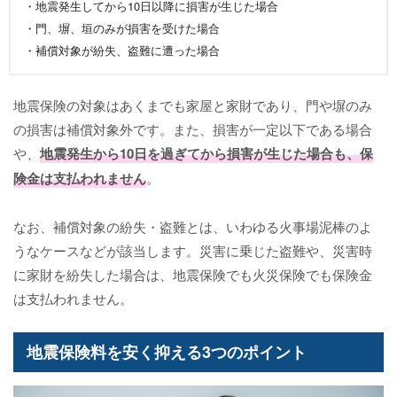
・地震発生してから10日以降に損害が生じた場合
・門、塀、垣のみが損害を受けた場合
・補償対象が紛失、盗難に遭った場合
地震保険の対象はあくまでも家屋と家財であり、門や塀のみ
の損害は補償対象外です。また、損害が一定以下である場合
や、
地震発生から10日を過ぎてから損害が生じた場合も、保
険金は支払われません
。
なお、補償対象の紛失・盗難とは、いわゆる火事場泥棒のよ
うなケースなどが該当します。災害に乗じた盗難や、災害時
に家財を紛失した場合は、地震保険でも火災保険でも保険金
は支払われません。
地震保険料を安く抑える3つのポイント