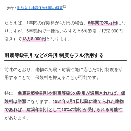
参考：
財務省｜地震保険制度の概要
たとえば、1年間の保険料が4万円の場合、
5年間で20万円
にな
りますが、5年契約で一括払いをすると6％割引（1万2,000円
引き）で
18万8,000円
となります。
耐震等級割引などの割引制度をフル活用する
前述のとおり、建物の免震・耐震性能に応じた割引制度を活
用することで、保険料を抑えることが可能です。
特に、
免震建築物割引や耐震等級3の割引が適用されれば、保
険料は半額
になります。
1981年6月1日以降に建てられた建物
であれば、建築年割引として10%の割引が受けられる可能性
があります。