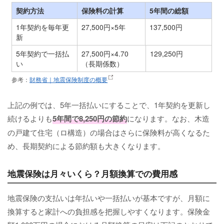
契約方法
保険料の計算
5年間の総額
1年契約を毎年更
27,500円×5年
137,500円
新
5年契約で一括払
27,500円×4.70
129,250円
い
（長期係数）
参考：
財務省｜地震保険制度の概要
上記の例では、5年一括払いにすることで、1年契約を更新し
続けるよりも
5年間で8,250円の節約
になります。なお、木造
の戸建て住宅（ロ構造）の場合はさらに保険料が高くなるた
め、長期契約による節約額も大きくなります。
地震保険は月々いくら？月額換算での費用感
地震保険の支払いは年払いや一括払いが基本ですが、月額に
換算すると家計への負担感を把握しやすくなります。保険金