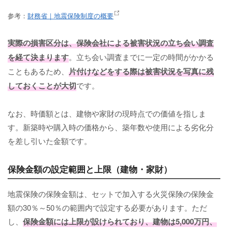
参考：
財務省｜地震保険制度の概要
実際の損害区分は、保険会社による被害状況の立ち会い調査
を経て決まります
。立ち会い調査までに一定の時間がかかる
こともあるため、
片付けなどをする際は被害状況を写真に残
しておくことが大切
です。
なお、時価額とは、建物や家財の現時点での価値を指しま
す。新築時や購入時の価格から、築年数や使用による劣化分
を差し引いた金額です。
保険金額の設定範囲と上限（建物・家財）
地震保険の保険金額は、セットで加入する火災保険の保険金
額の30％～50％の範囲内で設定する必要があります。ただ
し、
保険金額には上限が設けられており、建物は5,000万円、