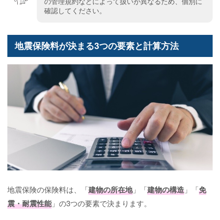
の管理規約などによって扱いが異なるため、個別に
確認してください。
地震保険料が決まる3つの要素と計算方法
地震保険の保険料は、「
建物の所在地
」「
建物の構造
」「
免
震・耐震性能
」の3つの要素で決まります。