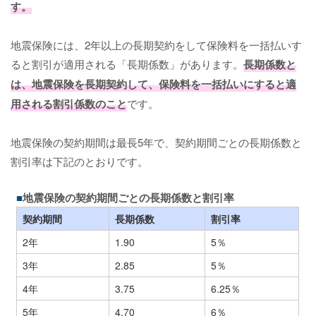
す。
地震保険には、2年以上の長期契約をして保険料を一括払いす
ると割引が適用される「長期係数」があります。
長期係数と
は、地震保険を長期契約して、保険料を一括払いにすると適
用される割引係数のこと
です。
地震保険の契約期間は最長5年で、契約期間ごとの長期係数と
割引率は下記のとおりです。
地震保険の契約期間ごとの長期係数と割引率
契約期間
長期係数
割引率
2年
1.90
5％
3年
2.85
5％
4年
3.75
6.25％
5年
4.70
6％