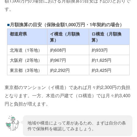
額1,000万円の場合における月額換算の目安は下記のとおりで
す。
月額換算の目安（保険金額1,000万円・1年契約の場合）
都道府県
イ構造（月額換
ロ構造（月額換
算）
算）
北海道（1等地）
約608円
約933円
大阪府（2等地）
約967円
約1,625円
東京都（3等地）
約2,292円
約3,425円
東京都のマンション（イ構造）であれば月々約2,300円の負担
となります。一方、木造の戸建て（ロ構造）では月々約3,400
円と負担が増えます。
地域や構造によって差があるため、まずは自分の条
件で保険料を確認してみましょう。