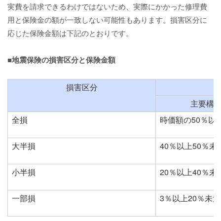
実費を請求できるわけではないため、実際にかかった修理費
用と保険金の額が一致しない可能性もあります。損害区分に
応じた保険金額は下記のとおりです。
■地震保険の損害区分と保険金額
損害区分
主要構
全損
時価額の50％以
大半損
40％以上50％未
小半損
20％以上40％未
一部損
3％以上20％未満