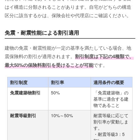
はイ構造に分類されることがあります。自宅がどちらの構造
区分に該当するかは、保険会社や代理店にご確認ください。
免震・耐震性能による割引適用
建物の免震・耐震性能が一定の基準を満たしている場合、地
震保険料の割引が適用されます。
割引制度は下記の4種類で、
最大50%の保険料割引を受けることが可能
です。
割引制度
割引率
適用条件の概要
免震建築物割引
50%
「免震建築物」の
基準に適合する建
物であること
耐震等級割引
10%～50%
耐震等級に応じて
割引率が変動しま
す。
・耐震等級3：5