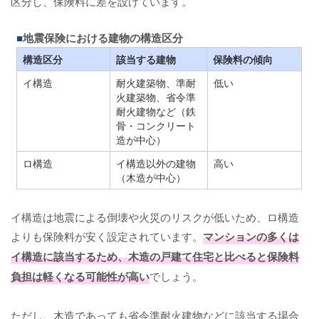
区分し、保険料に差を設けています。
地震保険における建物の構造区分
構造区分
該当する建物
保険料の傾向
イ構造
耐火建築物、準耐
低い
火建築物、省令準
耐火建物など（鉄
骨・コンクリート
造が中心）
ロ構造
イ構造以外の建物
高い
（木造が中心）
イ構造は地震による倒壊や火災のリスクが低いため、ロ構造
よりも保険料が安く設定されています。
マンションの多くは
イ構造に該当するため、木造の戸建て住宅と比べると保険料
負担は軽くなる可能性が高い
でしょう。
ただし、木造であっても省令準耐火建物などに該当する場合