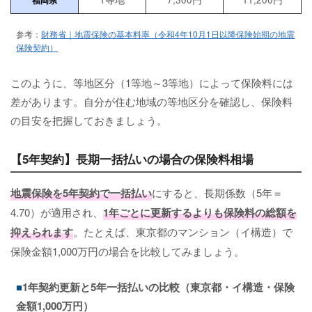
福岡県
参考：
財務省｜地震保険の基本料率（令和4年10月1日以降保険始期の地震
保険契約）
このように、等地区分（1等地～3等地）によって保険料には
差があります。自分が住む地域の等地区分を確認し、保険料
の目安を把握しておきましょう。
【5年契約】長期一括払いの場合の保険料相場
地震保険を5年契約で一括払い
にすると、長期係数（5年＝
4.70）が適用され、
1年ごとに更新するよりも保険料の総額を
抑えられます
。たとえば、東京都のマンション（イ構造）で
保険金額1,000万円の場合を比較してみましょう。
1年契約更新と5年一括払いの比較（東京都・イ構造・保険
金額1,000万円）