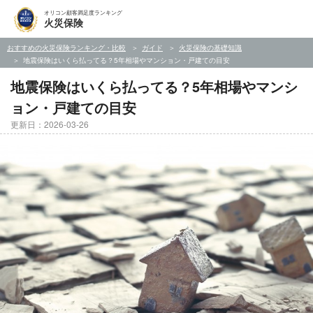
オリコン顧客満足度ランキング
火災保険
おすすめの火災保険ランキング・比較
ガイド
火災保険の基礎知識
地震保険はいくら払ってる？5年相場やマンション・戸建ての目安
地震保険はいくら払ってる？5年相場やマンシ
ョン・戸建ての目安
更新日：2026-03-26