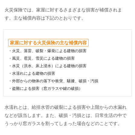
火災保険では、家屋に対するさまざまな損害が補償されま
す。主な補償内容は下記のとおりです。
家屋に対する火災保険の主な補償内容
・火災、落雷、破裂・爆発による建物の損害
・風災、雹災、雪災による建物の損害
・水災（洪水、床上浸水）による建物の損害
・水濡れによる建物の損害
・外部からの物体の落下や衝突、騒擾、破損・汚損
・盗難による損害（窓ガラスや鍵の破損）
水濡れとは、給排水管の破裂による損害や上階からの水漏れ
などが該当します。また、破損・汚損とは、日常生活の中で
うっかり窓ガラスを割ってしまった場合などのことです。