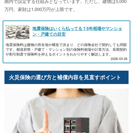
囲内で設定する仕組みとなっています。ただし、建物は5,000
万円、家財は1,000万円が上限です。
地震保険はいくら払ってる？5年相場やマンショ
ン・戸建ての目安
地震保険料は建物の所在地や構造で決まり、どの保険会社で契約しても同額
です。都道府県・戸建て・マンション別の保険料相場や計算方法、長期契約
や割引制度で保険料を抑えるポイントをわかりやすく解説します。
2026-03-26
火災保険の選び方と補償内容を見直すポイント