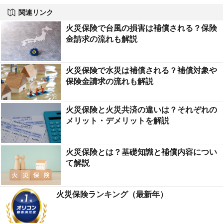
関連リンク
火災保険で台風の損害は補償される？保険
金請求の流れも解説
火災保険で水災は補償される？補償対象や
保険金請求の流れも解説
火災保険と火災共済の違いは？それぞれの
メリット・デメリットを解説
火災保険とは？基礎知識と補償内容につい
て解説
火災保険ランキング（最新年）