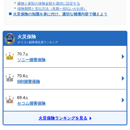
建物と家財の保険金額を適切に設定する
保険期間と支払方法（長期一括払いがお得）
火災保険の知識を身に付け、適切な補償内容で備えよう
火災保険
オリコン顧客満足度ランキング
70.7
点
ソニー損害保険
70.6
点
SBI損害保険
69.4
点
セコム損害保険
火災保険ランキングを見る