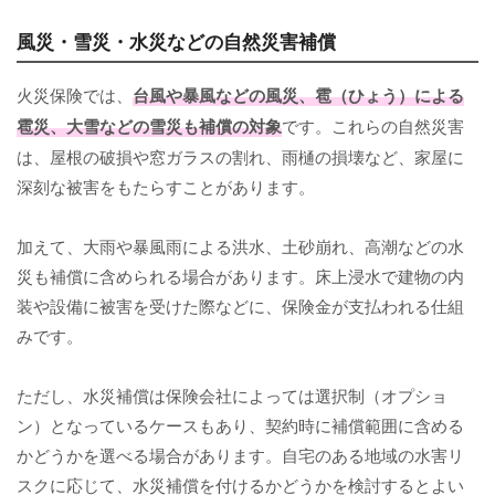
風災・雪災・水災などの自然災害補償
火災保険では、
台風や暴風などの風災、雹（ひょう）による
雹災、大雪などの雪災も補償の対象
です。これらの自然災害
は、屋根の破損や窓ガラスの割れ、雨樋の損壊など、家屋に
深刻な被害をもたらすことがあります。
加えて、大雨や暴風雨による洪水、土砂崩れ、高潮などの水
災も補償に含められる場合があります。床上浸水で建物の内
装や設備に被害を受けた際などに、保険金が支払われる仕組
みです。
ただし、水災補償は保険会社によっては選択制（オプショ
ン）となっているケースもあり、契約時に補償範囲に含める
かどうかを選べる場合があります。自宅のある地域の水害リ
スクに応じて、水災補償を付けるかどうかを検討するとよい