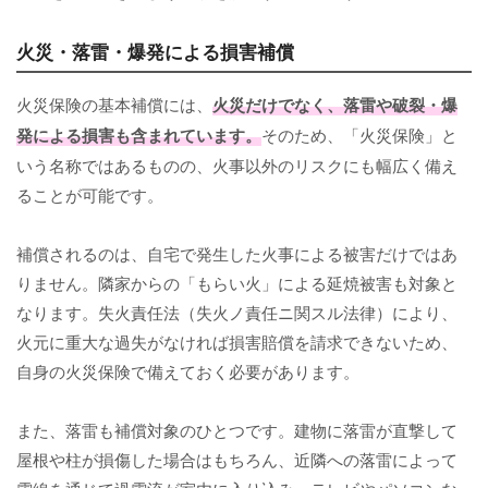
火災・落雷・爆発による損害補償
火災保険の基本補償には、
火災だけでなく、落雷や破裂・爆
発による損害も含まれています。
そのため、「火災保険」と
いう名称ではあるものの、火事以外のリスクにも幅広く備え
ることが可能です。
補償されるのは、自宅で発生した火事による被害だけではあ
りません。隣家からの「もらい火」による延焼被害も対象と
なります。失火責任法（失火ノ責任ニ関スル法律）により、
火元に重大な過失がなければ損害賠償を請求できないため、
自身の火災保険で備えておく必要があります。
また、落雷も補償対象のひとつです。建物に落雷が直撃して
屋根や柱が損傷した場合はもちろん、近隣への落雷によって