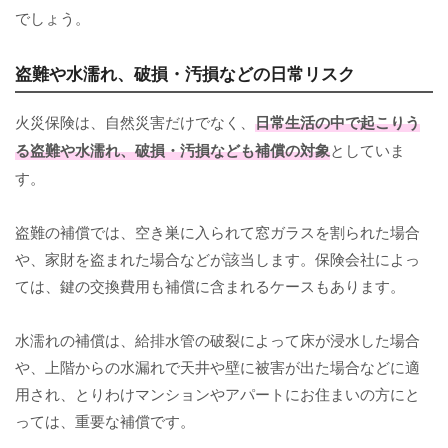
でしょう。
盗難や水濡れ、破損・汚損などの日常リスク
火災保険は、自然災害だけでなく、
日常生活の中で起こりう
る盗難や水濡れ、破損・汚損なども補償の対象
としていま
す。
盗難の補償では、空き巣に入られて窓ガラスを割られた場合
や、家財を盗まれた場合などが該当します。保険会社によっ
ては、鍵の交換費用も補償に含まれるケースもあります。
水濡れの補償は、給排水管の破裂によって床が浸水した場合
や、上階からの水漏れで天井や壁に被害が出た場合などに適
用され、とりわけマンションやアパートにお住まいの方にと
っては、重要な補償です。