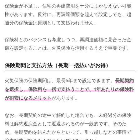
保険金が不足し、住宅の再建費用を十分にまかなえない可能
性があります。反対に、再調達価額を超えて設定しても、超
過分の保険金は原則として支払われません。
保険料とのバランスも考慮しつつ、再調達価額に見合った金
額を設定することは、火災保険を活用するうえで重要です。
保険期間と支払方法（長期一括払いがお得）
火災保険の保険期間は、最長5年まで設定できます。
長期契約
を選択し、保険料を一括で支払うことで、1年あたりの保険料
が割安になるメリット
があります。
なお、長期契約の途中で解約した場合でも、未経過分の保険
料は解約返戻金として返還されるのが一般的です。そのた
め、長期契約を結んだからといって、引っ越しなどの事情で