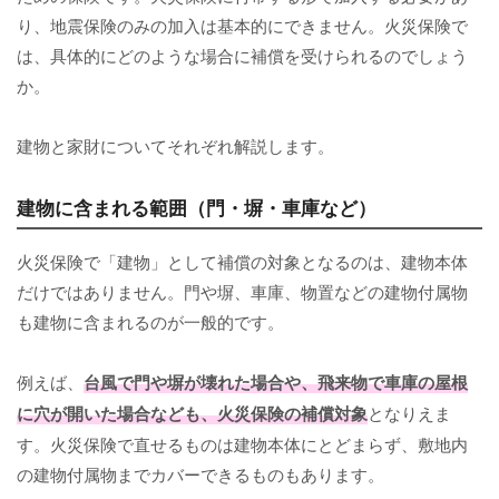
り、地震保険のみの加入は基本的にできません。火災保険で
は、具体的にどのような場合に補償を受けられるのでしょう
か。
建物と家財についてそれぞれ解説します。
建物に含まれる範囲（門・塀・車庫など）
火災保険で「建物」として補償の対象となるのは、建物本体
だけではありません。門や塀、車庫、物置などの建物付属物
も建物に含まれるのが一般的です。
例えば、
台風で門や塀が壊れた場合や、飛来物で車庫の屋根
に穴が開いた場合なども、火災保険の補償対象
となりえま
す。火災保険で直せるものは建物本体にとどまらず、敷地内
の建物付属物までカバーできるものもあります。