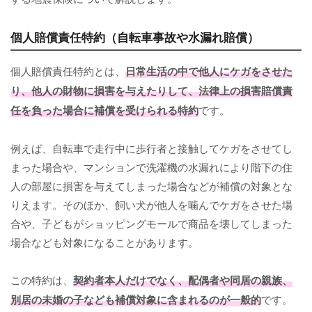
個人賠償責任特約（自転車事故や水漏れ賠償）
個人賠償責任特約とは、
日常生活の中で他人にケガをさせた
り、他人の財物に損害を与えたりして、法律上の損害賠償責
任を負った場合に補償を受けられる特約
です。
例えば、自転車で走行中に歩行者と接触してケガをさせてし
まった場合や、マンションで洗濯機の水漏れにより階下の住
人の部屋に損害を与えてしまった場合などが補償の対象とな
りえます。そのほか、飼い犬が他人を噛んでケガをさせた場
合や、子どもがショッピングモールで商品を壊してしまった
場合なども対象になることがあります。
この特約は、
契約者本人だけでなく、配偶者や同居の親族、
別居の未婚の子なども補償対象に含まれるのが一般的
です。