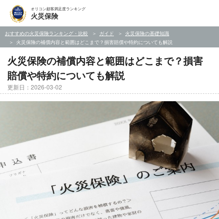
オリコン顧客満足度ランキング
火災保険
おすすめの火災保険ランキング・比較
ガイド
火災保険の基礎知識
火災保険の補償内容と範囲はどこまで？損害賠償や特約についても解説
火災保険の補償内容と範囲はどこまで？損害
賠償や特約についても解説
更新日：2026-03-02