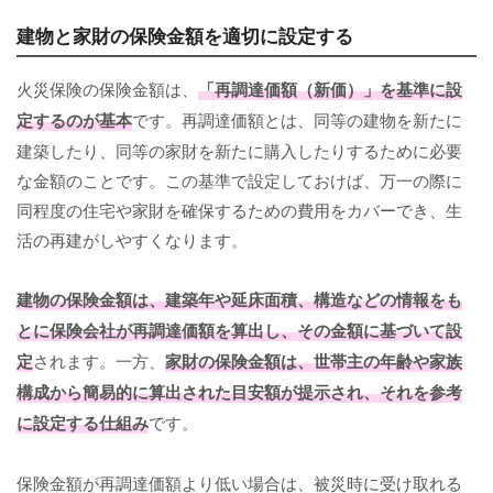
建物と家財の保険金額を適切に設定する
火災保険の保険金額は、
「再調達価額（新価）」を基準に設
定するのが基本
です。再調達価額とは、同等の建物を新たに
建築したり、同等の家財を新たに購入したりするために必要
な金額のことです。この基準で設定しておけば、万一の際に
同程度の住宅や家財を確保するための費用をカバーでき、生
活の再建がしやすくなります。
建物の保険金額は、建築年や延床面積、構造などの情報をも
とに保険会社が再調達価額を算出し、その金額に基づいて設
定
されます。一方、
家財の保険金額は、世帯主の年齢や家族
構成から簡易的に算出された目安額が提示され、それを参考
に設定する仕組み
です。
保険金額が再調達価額より低い場合は、被災時に受け取れる