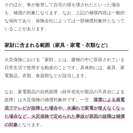
そのほか、車が衝突して自宅の塀を壊されたといった場合
も、補償の対象になります。なお、上記の補償内容は一般的
な傾向であり、保険会社によっては一部補償対象外となって
いることがあります。
家財に含まれる範囲（家具・家電・衣類など）
火災保険における「家財」とは、建物の中に収容されている
日常生活で使用する動産のことです。具体的には、家具、家
電製品、衣類、食器類などが該当します。
なお、家電製品の自然故障（経年劣化や製品の不具合による
故障）は火災保険の補償対象外です。一方、
落雷による過電
流でテレビが故障した場合や、水漏れで家電が使えなくなっ
た場合など、火災保険で定められた事故が原因の故障は補償
の対象
となります。