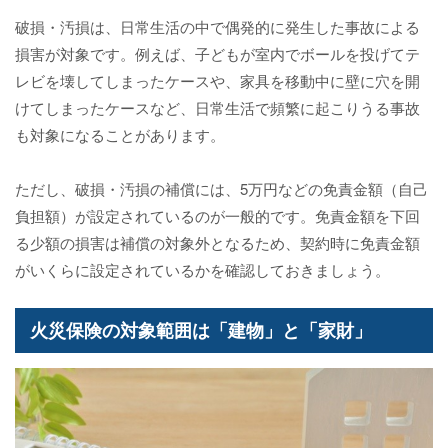
破損・汚損は、日常生活の中で偶発的に発生した事故による
損害が対象です。例えば、子どもが室内でボールを投げてテ
レビを壊してしまったケースや、家具を移動中に壁に穴を開
けてしまったケースなど、日常生活で頻繁に起こりうる事故
も対象になることがあります。
ただし、破損・汚損の補償には、5万円などの免責金額（自己
負担額）が設定されているのが一般的です。免責金額を下回
る少額の損害は補償の対象外となるため、契約時に免責金額
がいくらに設定されているかを確認しておきましょう。
火災保険の対象範囲は「建物」と「家財」