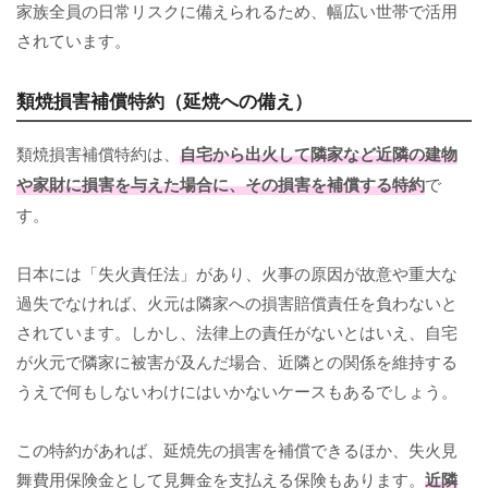
家族全員の日常リスクに備えられるため、幅広い世帯で活用
されています。
類焼損害補償特約（延焼への備え）
類焼損害補償特約は、
自宅から出火して隣家など近隣の建物
や家財に損害を与えた場合に、その損害を補償する特約
で
す。
日本には「失火責任法」があり、火事の原因が故意や重大な
過失でなければ、火元は隣家への損害賠償責任を負わないと
されています。しかし、法律上の責任がないとはいえ、自宅
が火元で隣家に被害が及んだ場合、近隣との関係を維持する
うえで何もしないわけにはいかないケースもあるでしょう。
この特約があれば、延焼先の損害を補償できるほか、失火見
舞費用保険金として見舞金を支払える保険もあります。
近隣