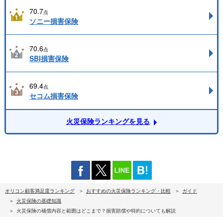
70.7
点
ソニー損害保険
70.6
点
SBI損害保険
69.4
点
セコム損害保険
火災保険ランキングを見る
オリコン顧客満足度ランキング
おすすめの火災保険ランキング・比較
ガイド
火災保険の基礎知識
火災保険の補償内容と範囲はどこまで？損害賠償や特約についても解説