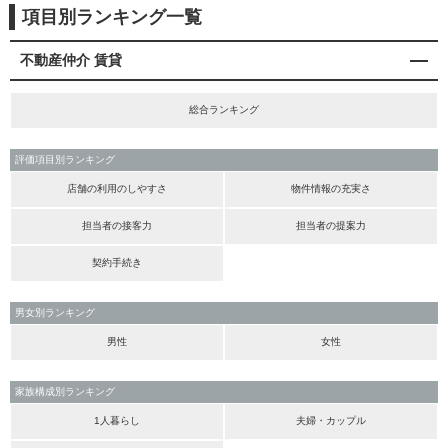
項目別ランキング一覧
不動産仲介 賃貸
総合ランキング
評価項目別ランキング
店舗の利用のしやすさ
物件情報の充実さ
担当者の接客力
担当者の提案力
契約手続き
男女別ランキング
男性
女性
家族構成別ランキング
1人暮らし
夫婦・カップル