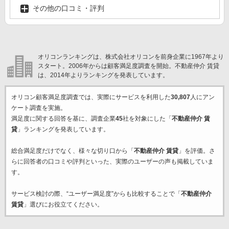
その他の口コミ・評判
オリコンランキングは、株式会社オリコンを前身企業に1967年より
スタート。2006年からは顧客満足度調査を開始。不動産仲介 賃貸
は、2014年よりランキングを発表しています。
オリコン顧客満足度調査では、実際にサービスを利用した
30,807
人にアン
ケート調査を実施。
満足度に関する回答を基に、調査企業
45
社を対象にした「
不動産仲介 賃
貸
」ランキングを発表しています。
総合満足度だけでなく、様々な切り口から「
不動産仲介 賃貸
」を評価。さ
らに回答者の口コミや評判といった、実際のユーザーの声も掲載していま
す。
サービス検討の際、“ユーザー満足度”からも比較することで「
不動産仲介
賃貸
」選びにお役立てください。