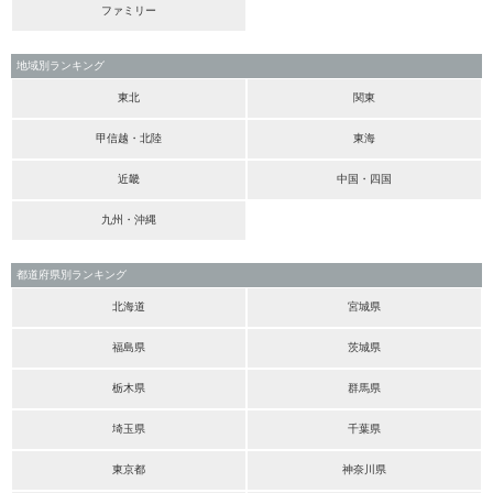
ファミリー
地域別ランキング
東北
関東
甲信越・北陸
東海
近畿
中国・四国
九州・沖縄
都道府県別ランキング
北海道
宮城県
福島県
茨城県
栃木県
群馬県
埼玉県
千葉県
東京都
神奈川県