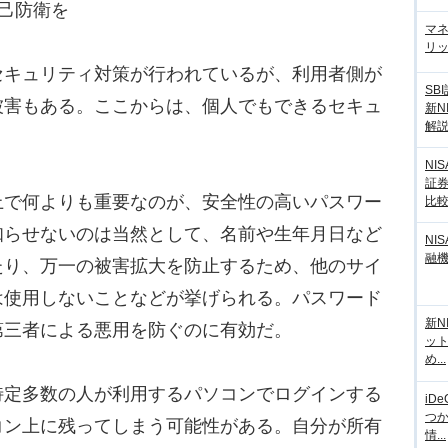
己防衛を
マ
リッ
キュリティ対策が行われているが、利用者側が
SB
被害もある。ここからは、個人でもできるセキュ
新N
解
NI
証
で何よりも重要なのが、安全性の高いパスワー
比
知らせないのは当然として、名前や生年月日など
NI
融
たり、万一の被害拡大を防止するため、他のサイ
は使用しないことなどが挙げられる。パスワード
新N
第三者による悪用を防ぐのに有効だ。
ッ
め...
定多数の人が利用するパソコンでログインする
iD
つ
コン上に残ってしまう可能性がある。自分が所有
情...