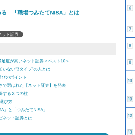
る 「職場つみたてNISA」とは
ネット証券
満足度が高いネット証券＜ベスト10＞
いない“3タイプ”の人とは
選びのポイント
さで選ばれた【ネット証券】を発表
保する３つの柱
の選び方
A」と「つみたてNISA」
だネット証券とは…