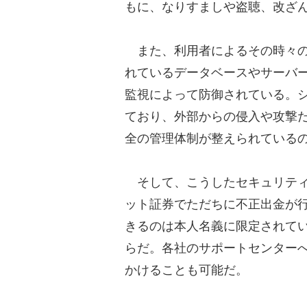
もに、なりすましや盗聴、改ざ
また、利用者によるその時々の
れているデータベースやサーバーも
監視によって防御されている。シ
ており、外部からの侵入や攻撃
全の管理体制が整えられている
そして、こうしたセキュリティ
ット証券でただちに不正出金が
きるのは本人名義に限定されて
らだ。各社のサポートセンター
かけることも可能だ。