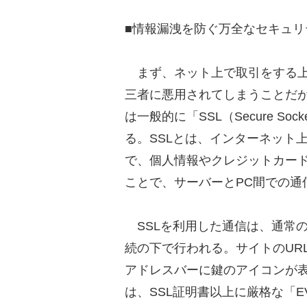
■情報漏洩を防ぐ万全なセキュリ
まず、ネット上で取引をする上
三者に悪用されてしまうことだ
は一般的に「SSL（Secure So
る。SSLとは、インターネット
で、個人情報やクレジットカー
ことで、サーバーとPC間での通
SSLを利用した通信は、通常のh
続の下で行われる。サイトのURLが
アドレスバーに鍵のアイコンが
は、SSL証明書以上に厳格な「E