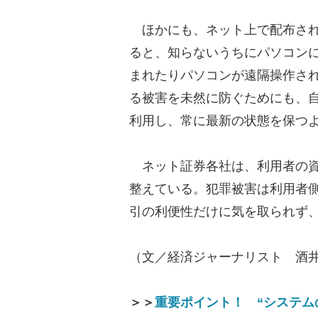
ほかにも、ネット上で配布され
ると、知らないうちにパソコン
まれたりパソコンが遠隔操作さ
る被害を未然に防ぐためにも、
利用し、常に最新の状態を保つ
ネット証券各社は、利用者の資
整えている。犯罪被害は利用者
引の利便性だけに気を取られず
（文／経済ジャーナリスト 酒
＞＞
重要ポイント！ “システム