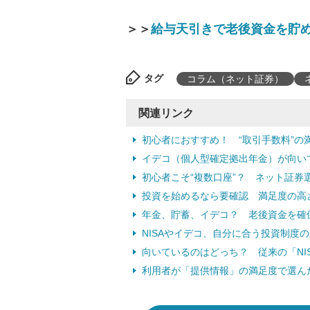
＞＞
給与天引きで老後資金を貯め
タグ
コラム（ネット証券）
関連リンク
初心者におすすめ！ “取引手数料”の
イデコ（個人型確定拠出年金）が向いて
初心者こそ“複数口座”？ ネット証券
投資を始めるなら要確認 満足度の高
年金、貯蓄、イデコ？ 老後資金を確
NISAやイデコ、自分に合う投資制度
向いているのはどっち？ 従来の「NIS
利用者が「提供情報」の満足度で選ん