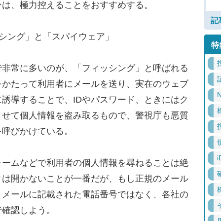
ンは、極力控えることをおすすめする。
記
ッシング」と「スパイウェア」
特
非常に多いのが、「フィッシング」と呼ばれる
をかたって利用者にメールを送り、実在のウェブ
N
誘導することで、IDやパスワード、ときにはク
させて個人情報を盗み取るもので、警視庁も悪質
を呼びかけている。
i
ームなどで利用者の個人情報を尋ねることは絶
クは開かないことが一番だが、もし正規のメール
、メールに記載された電話番号ではなく、各社の
で確認しよう。