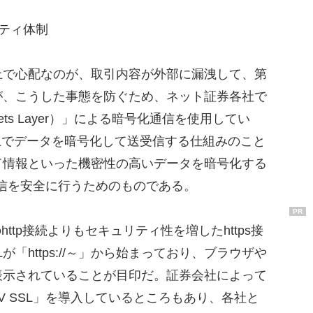
ティ体制
で心配なのが、取引内容が外部に漏洩して、第
が、こうした事態を防ぐため、ネット証券各社で
ckets Layer）」による暗号化通信を使用してい
上でデータを暗号化して送受信する仕組みのこと
ド情報といった機密性の高いデータを暗号化する
信を安全に行うためのものである。
PR
ttp接続よりもセキュリティ性を増したhttps接
「https://～」から始まっており、ブラウザや
表示されていることが目印だ。証券会社によって
V SSL」を導入しているところもあり、各社と