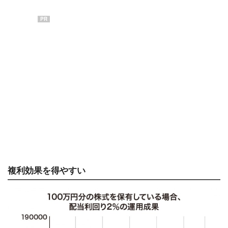
PR
複利効果を得やすい