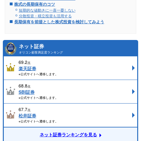
株式の長期保有のコツ
短期的な値動きに一喜一憂しない
分散投資・積立投資も活用する
長期保有を前提とした株式投資を検討してみよう
ネット証券
オリコン顧客満足度ランキング
69.2
点
楽天証券
※公式サイトへ遷移します。
68.8
点
SBI証券
※公式サイトへ遷移します。
67.7
点
松井証券
※公式サイトへ遷移します。
ネット証券ランキングを見る