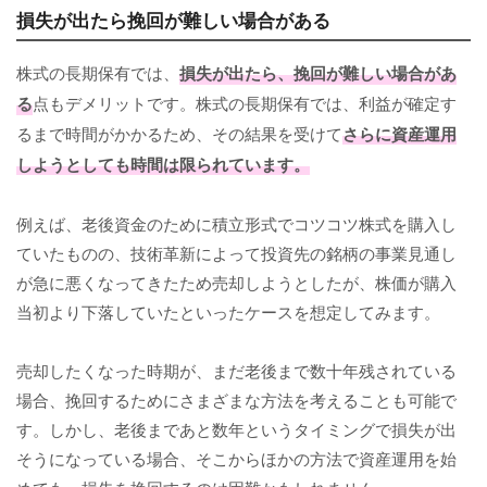
損失が出たら挽回が難しい場合がある
株式の長期保有では、
損失が出たら、挽回が難しい場合があ
る
点もデメリットです。株式の長期保有では、利益が確定す
るまで時間がかかるため、その結果を受けて
さらに資産運用
しようとしても時間は限られています。
例えば、老後資金のために積立形式でコツコツ株式を購入し
ていたものの、技術革新によって投資先の銘柄の事業見通し
が急に悪くなってきたため売却しようとしたが、株価が購入
当初より下落していたといったケースを想定してみます。
売却したくなった時期が、まだ老後まで数十年残されている
場合、挽回するためにさまざまな方法を考えることも可能で
す。しかし、老後まであと数年というタイミングで損失が出
そうになっている場合、そこからほかの方法で資産運用を始