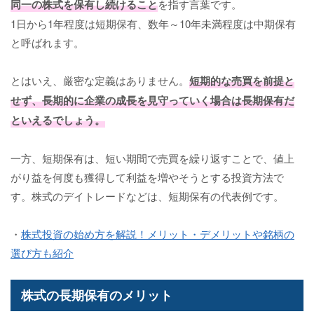
同一の株式を保有し続けること
を指す言葉です。
1日から1年程度は短期保有、数年～10年未満程度は中期保有
と呼ばれます。
とはいえ、厳密な定義はありません。
短期的な売買を前提と
せず、長期的に企業の成長を見守っていく場合は長期保有だ
といえるでしょう。
一方、短期保有は、短い期間で売買を繰り返すことで、値上
がり益を何度も獲得して利益を増やそうとする投資方法で
す。株式のデイトレードなどは、短期保有の代表例です。
・
株式投資の始め方を解説！メリット・デメリットや銘柄の
選び方も紹介
株式の長期保有のメリット