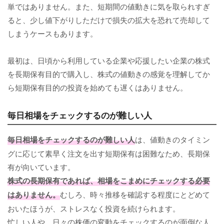
単ではありません。また、短期間の値動きに気を取られすぎ
ると、少し値下がりしただけで損失の拡大を恐れて売却して
しまうケースもあります。
最初は、日頃から利用している企業や応援したい企業の株式
を長期保有目的で購入し、株式の値動きの感覚を理解してか
ら短期保有目的の投資を始めても遅くはありません。
毎日相場をチェックするのが難しい人
毎日相場をチェックするのが難しい人
は、値動きのタイミン
グに応じて素早く注文を出す短期保有は困難なため、長期保
有が向いています。
株式の長期保有であれば、相場をこまめにチェックする必要
はありません。
むしろ、時々推移を確認する程度にとどめて
おいたほうが、ストレスなく投資を続けられます。
忙しい人や、日々の株価の変動をチェックするのが面倒な人