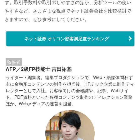
す。取引手数料や取引のしやすさのほか、分析ツールの使い
やすさなど、さまざまな視点でネット証券会社を比較検討で
きますので、ぜひ参考にしてください。
ネット証券 オリコン顧客満足度ランキング
監修者
AFP／2級FP技能士 吉田祐基
ライター・編集者。編集プロダクションで、Web・紙媒体問わず
主に金融系コンテンツの制作を担当後、HRテック企業に制作ディ
レクターとして入社。お客様向けの会報誌や、記事、Webサイ
ト、PDF資料といった各種コンテンツ制作のディレクション業務
ほか、Webメディアの運営を担当。