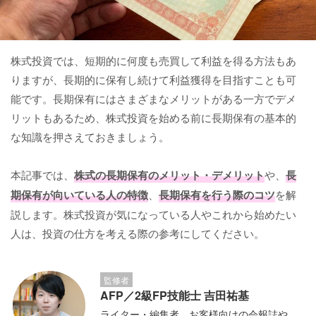
株式投資では、短期的に何度も売買して利益を得る方法もあ
りますが、長期的に保有し続けて利益獲得を目指すことも可
能です。長期保有にはさまざまなメリットがある一方でデメ
リットもあるため、株式投資を始める前に長期保有の基本的
な知識を押さえておきましょう。
本記事では、
株式の長期保有のメリット・デメリット
や、
長
期保有が向いている人の特徴
、
長期保有を行う際のコツ
を解
説します。株式投資が気になっている人やこれから始めたい
人は、投資の仕方を考える際の参考にしてください。
監修者
AFP／2級FP技能士 吉田祐基
ライター・編集者。お客様向けの会報誌や、