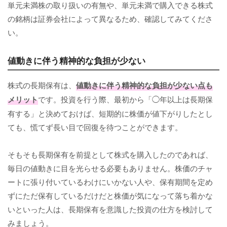
単元未満株の取り扱いの有無や、単元未満で購入できる株式
の銘柄は証券会社によって異なるため、確認してみてくださ
い。
値動きに伴う精神的な負担が少ない
株式の長期保有は、
値動きに伴う精神的な負担が少ない点も
メリット
です。投資を行う際、最初から「◯年以上は長期保
有する」と決めておけば、短期的に株価が値下がりしたとし
ても、慌てず長い目で回復を待つことができます。
そもそも長期保有を前提として株式を購入したのであれば、
毎日の値動きに目を光らせる必要もありません。株価のチャ
ートに張り付いているわけにいかない人や、保有期間を定め
ずにただ保有しているだけだと株価が気になって落ち着かな
いといった人は、長期保有を意識した投資の仕方を検討して
みましょう。