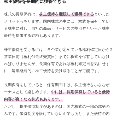
株主優待を長期的に獲得できる
株式の長期保有は、
株主優待を継続して獲得できる
といった
メリットもあります。国内株式の中には、株式を保有してい
る株主に対し、自社の商品・サービスの割引券といった株主
優待を提供する銘柄もあります。
株主優待を受けるには、各企業が定めている権利確定日から2
営業日前（権利付最終売買日）までに株式を保有していなけ
ればなりませんが、長期保有であれば権利確定日を気にせず
に、毎年継続的に株主優待を受け取ることが可能です。
長期保有をしていると、保有期間中は、株主優待を小さなボ
ーナスとして楽しめます。
中には、長期保有していると優待
内容が良くなる株式もあります。
ただし、株主優待制度があるのは、国内株式の一部の銘柄の
みです。優待制度を設けていない企業もあり、また優待の内