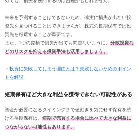
めても、損失を挽回するのは困難かもしれません。
未来を予測することはできないため、確実に損失が出ない投
資先を見つけることはできませんが、株式の長期保有では投
資先を厳選することが重要です。
また、1つの銘柄で損失が出ても問題ないように、
分散投資な
どのリスクを抑える投資手法も活用しましょう。
・
投資に失敗してしまう理由とは？失敗しないためのポイン
トを解説
短期保有ほど大きな利益を獲得できない可能性がある
資金が必要になるタイミングまで値動きを気にせず保有を続
ける長期保有は、
短期で売買する場合に比べて大きな利益に
つながらない可能性もあります。