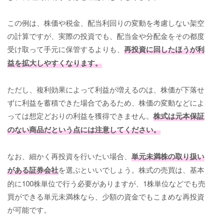
この例は、株価や税金、配当利回りの変動を考慮しない架空
の計算ですが、実際の投資でも、配当金や分配金をその都度
受け取って手元に保管するよりも、
再投資に回したほうが利
益を拡大しやすくなります。
ただし、複利効果によって利益が増えるのは、株価が下落せ
ずに利益を蓄積できた場合であるため、株価の変動などによ
っては想定どおりの利益を獲得できません。
株式は元本保証
のない商品だという点には注意してください。
なお、細かく再投資を行いたい場合、
単元未満株の取り扱い
がある証券会社
を選ぶといいでしょう。株式の売買は、基本
的に100株単位で行う必要がありますが、1株単位などでも売
買ができる単元未満株なら、少額の資金でもこまめな再投資
が可能です。