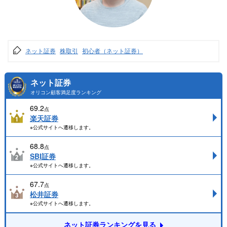
ネット証券
株取引
初心者（ネット証券）
ネット証券
オリコン顧客満足度ランキング
69.2
点
楽天証券
※公式サイトへ遷移します。
68.8
点
SBI証券
※公式サイトへ遷移します。
67.7
点
松井証券
※公式サイトへ遷移します。
ネット証券ランキングを見る