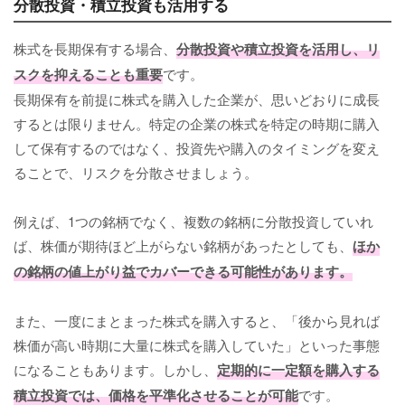
分散投資・積立投資も活用する
株式を長期保有する場合、
分散投資や積立投資を活用し、リ
スクを抑えることも重要
です。
長期保有を前提に株式を購入した企業が、思いどおりに成長
するとは限りません。特定の企業の株式を特定の時期に購入
して保有するのではなく、投資先や購入のタイミングを変え
ることで、リスクを分散させましょう。
例えば、1つの銘柄でなく、複数の銘柄に分散投資していれ
ば、株価が期待ほど上がらない銘柄があったとしても、
ほか
の銘柄の値上がり益でカバーできる可能性があります。
また、一度にまとまった株式を購入すると、「後から見れば
株価が高い時期に大量に株式を購入していた」といった事態
になることもあります。しかし、
定期的に一定額を購入する
積立投資では、価格を平準化させることが可能
です。