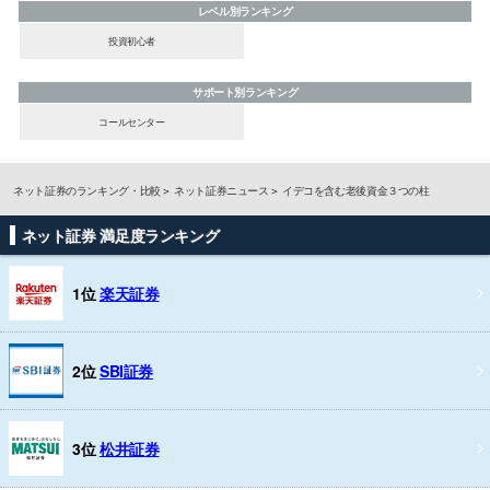
レベル別ランキング
投資初心者
サポート別ランキング
コールセンター
ネット証券のランキング・比較
ネット証券ニュース
イデコを含む老後資金３つの柱
ネット証券 満足度ランキング
1位
楽天証券
2位
SBI証券
3位
松井証券