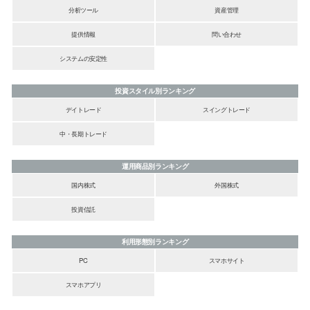
分析ツール
資産管理
提供情報
問い合わせ
システムの安定性
投資スタイル別ランキング
デイトレード
スイングトレード
中・長期トレード
運用商品別ランキング
国内株式
外国株式
投資信託
利用形態別ランキング
PC
スマホサイト
スマホアプリ