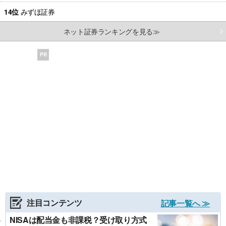
14位
みずほ証券
ネット証券ランキングを見る≫
PR
注目コンテンツ
記事一覧へ ≫
NISAは配当金も非課税？受け取り方式