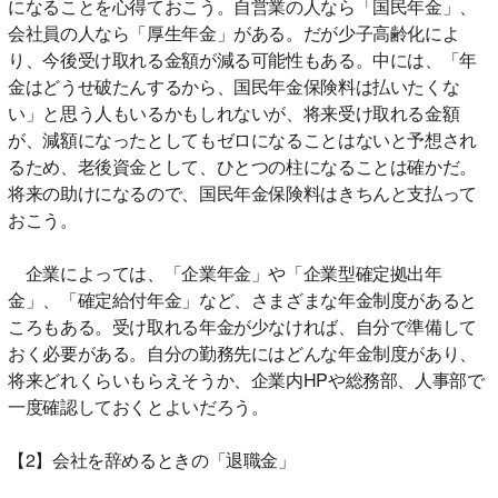
になることを心得ておこう。自営業の人なら「国民年金」、
会社員の人なら「厚生年金」がある。だが少子高齢化によ
り、今後受け取れる金額が減る可能性もある。中には、「年
金はどうせ破たんするから、国民年金保険料は払いたくな
い」と思う人もいるかもしれないが、将来受け取れる金額
が、減額になったとしてもゼロになることはないと予想され
るため、老後資金として、ひとつの柱になることは確かだ。
将来の助けになるので、国民年金保険料はきちんと支払って
おこう。
企業によっては、「企業年金」や「企業型確定拠出年
金」、「確定給付年金」など、さまざまな年金制度があると
ころもある。受け取れる年金が少なければ、自分で準備して
おく必要がある。自分の勤務先にはどんな年金制度があり、
将来どれくらいもらえそうか、企業内HPや総務部、人事部で
一度確認しておくとよいだろう。
【2】会社を辞めるときの「退職金」