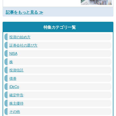
記事をもっと見る ≫
特集カテゴリ一覧
投資の始め方
証券会社の選び方
NISA
株
投資信託
債券
iDeCo
確定申告
株主優待
その他