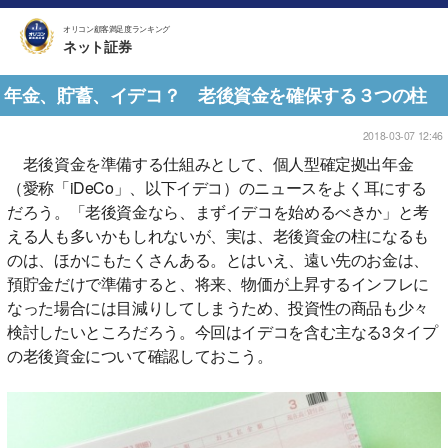
オリコン顧客満足度ランキング
ネット証券
年金、貯蓄、イデコ？ 老後資金を確保する３つの柱
2018-03-07 12:46
老後資金を準備する仕組みとして、個人型確定拠出年金
（愛称「iDeCo」、以下イデコ）のニュースをよく耳にする
だろう。「老後資金なら、まずイデコを始めるべきか」と考
える人も多いかもしれないが、実は、老後資金の柱になるも
のは、ほかにもたくさんある。とはいえ、遠い先のお金は、
預貯金だけで準備すると、将来、物価が上昇するインフレに
なった場合には目減りしてしまうため、投資性の商品も少々
検討したいところだろう。今回はイデコを含む主なる3タイプ
の老後資金について確認しておこう。