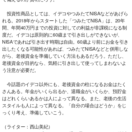
投資性商品としては、イデコやつみたてNISAなどがあげら
れる。2018年からスタートした「つみたてNISA」は、20年
間、年間40万円までの投資に対しての利益が非課税になる制
度だ。イデコは原則的に60歳まで引き出しができないが、
NISAであれば引き出す時期は自由。60歳より前にお金を引き
出したくなる可能性があれば、つみたてNISAなどと併用しな
がら、老後資金を準備していく方法もあるだろう。ただし、
老後資金が目的なら、気軽に引き出して使ってしまわないよ
う注意が必要だ。
今話題のイデコ以外にも、老後資金の柱になるお金はたく
さんある。年金がいくら出るか、退職金がいくらか、預貯金
はどれくらいあるかは人によって異なる。また、老後の生活
スタイルも人によって異なる。「自分の場合はどうか」をじ
っくり考え、準備していこう。
（ライター：西山美紀）