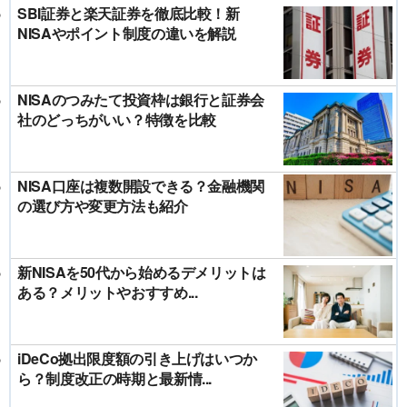
SBI証券と楽天証券を徹底比較！新
NISAやポイント制度の違いを解説
NISAのつみたて投資枠は銀行と証券会
社のどっちがいい？特徴を比較
NISA口座は複数開設できる？金融機関
の選び方や変更方法も紹介
新NISAを50代から始めるデメリットは
ある？メリットやおすすめ...
iDeCo拠出限度額の引き上げはいつか
ら？制度改正の時期と最新情...