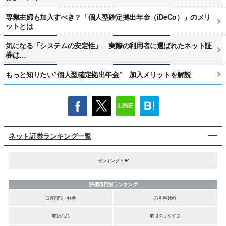
専業主婦も加入すべき？「個人型確定拠出年金（iDeCo）」のメリ
ットとは
気になる「システムの安定性」 実際の利用者に選ばれたネット証
券は…
もっと知りたい”個人型確定拠出年金” 加入メリットを解説
ネット証券ランキング一覧
ランキングTOP
評価項目別ランキング
口座開設・特典
取引手数料
取扱商品
取引のしやすさ