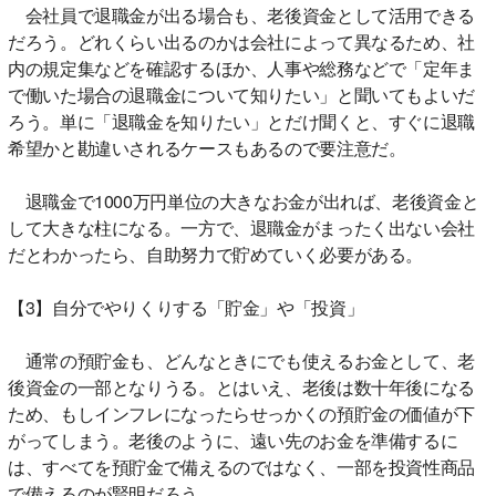
会社員で退職金が出る場合も、老後資金として活用できる
だろう。どれくらい出るのかは会社によって異なるため、社
内の規定集などを確認するほか、人事や総務などで「定年ま
で働いた場合の退職金について知りたい」と聞いてもよいだ
ろう。単に「退職金を知りたい」とだけ聞くと、すぐに退職
希望かと勘違いされるケースもあるので要注意だ。
退職金で1000万円単位の大きなお金が出れば、老後資金と
して大きな柱になる。一方で、退職金がまったく出ない会社
だとわかったら、自助努力で貯めていく必要がある。
【3】自分でやりくりする「貯金」や「投資」
通常の預貯金も、どんなときにでも使えるお金として、老
後資金の一部となりうる。とはいえ、老後は数十年後になる
ため、もしインフレになったらせっかくの預貯金の価値が下
がってしまう。老後のように、遠い先のお金を準備するに
は、すべてを預貯金で備えるのではなく、一部を投資性商品
で備えるのが賢明だろう。