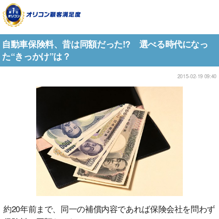
自動車保険料、昔は同額だった!? 選べる時代になっ
た“きっかけ”は？
2015-02-19 09:40
約20年前まで、同一の補償内容であれば保険会社を問わず