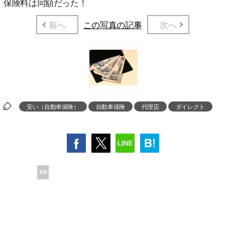
保険料は同額だった！
前へ
この写真の記事
次へ
安い（自動車保険）
自動車保険
代理店
ダイレクト
PR