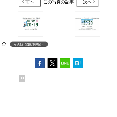
前へ
この写真の記事
次へ
その他（自動車保険）
PR