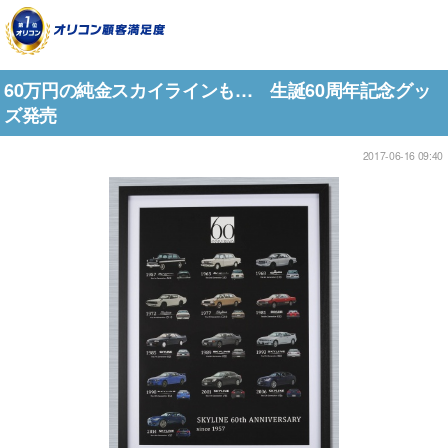
60万円の純金スカイラインも… 生誕60周年記念グッ
ズ発売
2017-06-16 09:40