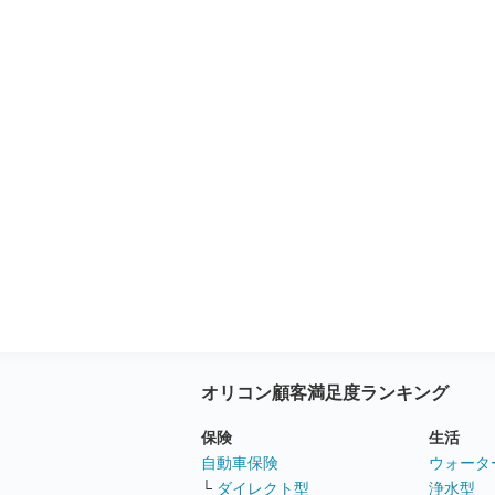
オリコン顧客満足度ランキング
保険
生活
自動車保険
ウォータ
└
ダイレクト型
浄水型