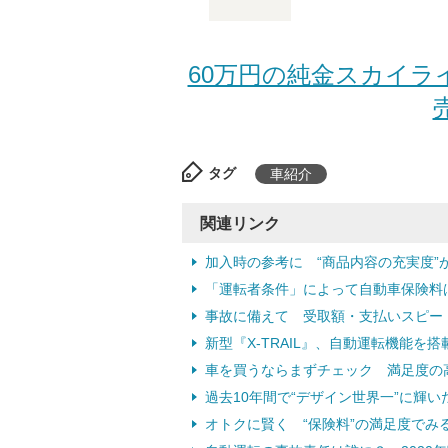
60万円の純金スカイラ
タグ
車紹介
関連リンク
加入時の参考に “商品内容の充実度”
「運転者条件」によって自動車保険料
事故に備えて 受取額・支払いスピー
新型『X-TRAIL』、自動運転機能を搭
車を買うならまずチェック 満足度の
過去10年間で“デザイン世界一”に輝
オトクに賢く “保険料”の満足度でみ