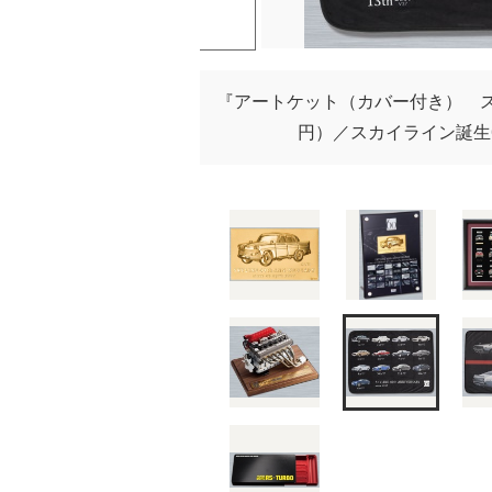
『アートケット（カバー付き） ス
円）／スカイライン誕生