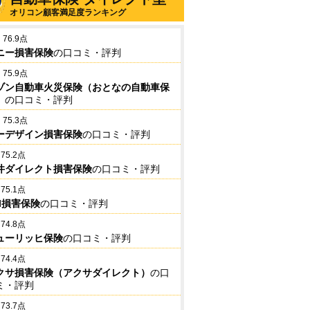
オリコン顧客満足度ランキング
76.9点
ニー損害保険
の口コミ・評判
75.9点
ゾン自動車火災保険（おとなの自動車保
）
の口コミ・評判
75.3点
ーデザイン損害保険
の口コミ・評判
75.2点
井ダイレクト損害保険
の口コミ・評判
75.1点
BI損害保険
の口コミ・評判
74.8点
ューリッヒ保険
の口コミ・評判
74.4点
クサ損害保険（アクサダイレクト）
の口
ミ・評判
73.7点