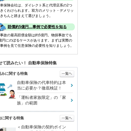
車保険会社は、ダイレクト系と代理店系の2つ
きくわけられます。双方のメリット・デメリッ
きちんと踏まえて選びましょう。
賠償約5億円…事例で必要性を知る
事故の最高賠償金額は約5億円。物損事故でも
億円にのぼるケースがあります。まずは実際の
事例を見て任意保険の必要性を知りましょう。
せて読みたい！ 自動車保険特集
組みに関する特集
自動車保険の代車特約は本
当に必要か？徹底検証！
「運転者家族限定」の「家
族」の範囲
約に関する特集
＜自動車保険の契約ポイン