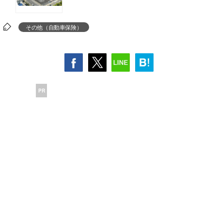
その他（自動車保険）
PR