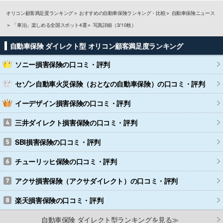
オリコン顧客満足度ランキング
おすすめの自動車保険ランキング・比較
自動車保険ニュース
「車泊」楽しめる全国スポット4選
写真詳細（3/10枚）
自動車保険 ダイレクト型 オリコン顧客満足度ランキング
ソニー損害保険
の口コミ・評判
セゾン自動車火災保険（おとなの自動車保険）
の口コミ・評判
イーデザイン損害保険
の口コミ・評判
三井ダイレクト損害保険
の口コミ・評判
SBI損害保険
の口コミ・評判
チューリッヒ保険
の口コミ・評判
アクサ損害保険（アクサダイレクト）
の口コミ・評判
楽天損害保険
の口コミ・評判
自動車保険 ダイレクト型ランキングを見る≫