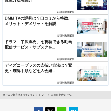
変更方法も紹介
定額制動画配信
DMM TVの評判は？口コミから特徴、
メリット・デメリットを解説
定額制動画配信
ドラマ「半沢直樹」を視聴できる動画
配信サービス・サブスクを...
定額制動画配信
ディズニープラスの支払い方法は？変
更・確認手順などを入会経...
定額制動画配信
オリコン顧客満足度ランキング（TOP）
家族限定特集 一覧