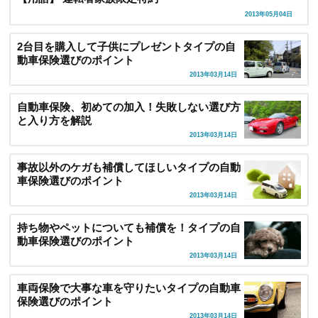
2013年05月04日
2台目を購入して子供にプレゼントタイプの自
動車保険選びのポイント
2013年03月14日
自動車保険、初めての加入！失敗しない選び方
と入り方を解説
2013年03月14日
事故以外のケガも補償してほしいタイプの自動
車保険選びのポイント
2013年03月14日
持ち物やペットについても補償を！タイプの自
動車保険選びのポイント
2013年03月14日
車両保険で大事な車を守りたいタイプの自動車
保険選びのポイント
2013年03月14日