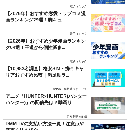
電子コミック
【2026年】おすすめ恋愛・ラブコメ漫
画ランキング29選！胸キュ...
電子コミック
【2026年】おすすめ少年漫画ランキン
グ64選！王道から個性派ま...
電子コミック
【10,883名調査】格安SIM・携帯キャ
リアおすすめ比較｜満足度ラ...
スマホ・携帯通信サービス
アニメ「HUNTER×HUNTER(ハンター
ハンター)」の配信先は？動画サ...
定額制動画配信
DMM TVの支払い方法一覧！注意点や