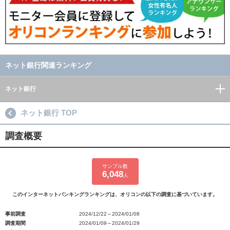
ネット銀行関連ランキング
ネット銀行
ネット銀行 TOP
調査概要
サンプル数
6,048
人
このインターネットバンキングランキングは、オリコンの以下の調査に基づいています。
事前調査
2024/12/22～2024/01/08
調査期間
2024/01/09～2024/01/29