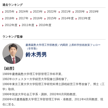
過去ランキング
2025年
2024年
2023年
2022年
2021年
2020年
2019年
2018年
2017年
2016年
2015年
2014年度
2013年度
2012年度
2011年度
2010年度
ランキング監修
慶應義塾大学理工学部教授／内閣府 上席科学技術政策フェロー
（非常勤）
鈴木秀男
【経歴】
1989年慶應義塾大学理工学部管理工学科卒業。
1992年ロチェスター大学経営大学院修士課程修了。
1996年東京工業大学大学院理工学研究科博士課程経営工学専攻修了。博士（工
学）取得。
1996年筑波大学社会工学系・講師。2002年6月同助教授。
2008年4月慶應義塾大学理工学部管理工学科・准教授。2011年4月同教授、現
在に至る。