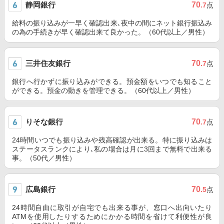
静岡銀行
70
.7
点
給料の振り込みが一早く確認出来､夜中の間にネット銀行振込み
の為の手続きが早く確認出来て良かった。（60代以上／男性）
三井住友銀行
70
.7
点
銀行へ行かずに振り込みができる。預金額をいつでも知ること
ができる。預金の動きを管理できる。（60代以上／男性）
りそな銀行
70
.7
点
24時間いつでも振り込みや残高確認が出来る。特に振り込みは
ステータスランクにより､私の場合は月に3回まで無料で出来る
事。（50代／男性）
広島銀行
70
.5
点
24時間自由に取引が自宅でも出来る事が、窓口へ出向いたり
ATMを使用したりするためにかかる時間を省けて利便性が良