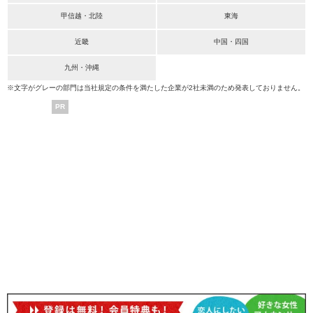
甲信越・北陸
東海
近畿
中国・四国
九州・沖縄
※文字がグレーの部門は当社規定の条件を満たした企業が2社未満のため発表しておりません。
PR