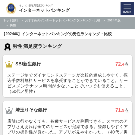
オリコン顧客満足度ランキング
インターネットバンキング
ネット銀行
おすすめのインターネットバンキングランキング・比較
2024年版
男性
【2024年】インターネットバンキングの男性ランキング・比較
男性 満足度ランキング
SBI新生銀行
72
.4
点
ステージ制でダイヤモンドステージが比較的達成しやすく、振
込手数料無料サービスを享受することができていること。サー
ビスメンテナンス時間が少ないことでいつでも使えること。
（50代／男性）
埼玉りそな銀行
71
.9
点
店舗に行かなくても、各種サービスが利用できる。スマホのア
プリさえあれば全てのサービスが完結できる。登録しやすくア
プリの操作性が良かった。アプリが見やすかった。（40代／男