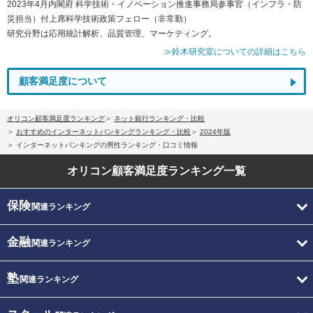
2023年4月内閣府 科学技術・イノベーション推進事務局参事官（インフラ・防
災担当）付上席科学技術政策フェロー（非常勤）
研究分野は応用統計解析、品質管理、マーケティング。
≫鈴木研究室についての詳細はこちら
顧客満足度について
オリコン顧客満足度ランキング
ネット銀行ランキング・比較
おすすめのインターネットバンキングランキング・比較
2024年版
インターネットバンキングの男性ランキング・口コミ情報
オリコン顧客満足度
ランキング一覧
保険
関連ランキング
金融
関連ランキング
塾
関連ランキング