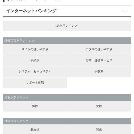
インターネットバンキング
総合ランキング
評価項目別ランキング
サイトの使いやすさ
アプリの使いやすさ
手続き
付帯・連携サービス
システム・セキュリティ
手数料
サポート体制
男女別ランキング
男性
女性
地域別ランキング
北海道
関東