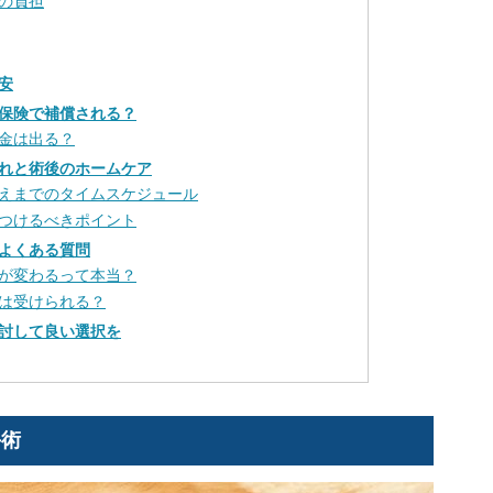
の負担
安
保険で補償される？
金は出る？
れと術後のホームケア
えまでのタイムスケジュール
つけるべきポイント
よくある質問
が変わるって本当？
は受けられる？
討して良い選択を
手術