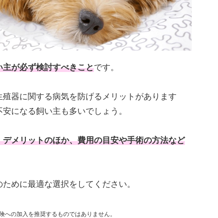
い主が必ず検討すべきこと
です。
生殖器に関する病気を防げるメリットがあります
不安になる飼い主も多いでしょう。
・デメリットのほか、費用の目安や手術の方法など
のために最適な選択をしてください。
険への加入を推奨するものではありません。