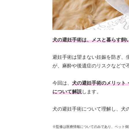
犬の避妊手術は、メスと暮らす飼
避妊手術は望まない妊娠を防ぎ、
が、麻酔や後遺症のリスクなどで
今回は、
犬の避妊手術のメリット
について解説
します。
犬の避妊手術について理解し、犬
※監修は医療情報についてのみであり、ペット保