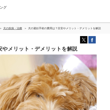
ング
犬の疾病・治療
犬の避妊手術の費用は？目安やメリット・デメリットを解説
安やメリット・デメリットを解説