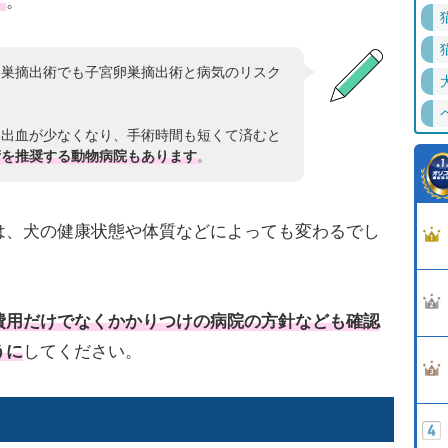
す
。
卵巣摘出術でも子宮卵巣摘出術と病気のリスク
て出血が少なくなり、手術時間も短くて済むと
術を推奨する動物病院もあります
。
は、犬の健康状態や体質などによっても変わるでし
費用だけでなくかかりつけの病院の方針なども確認
うに
してください。