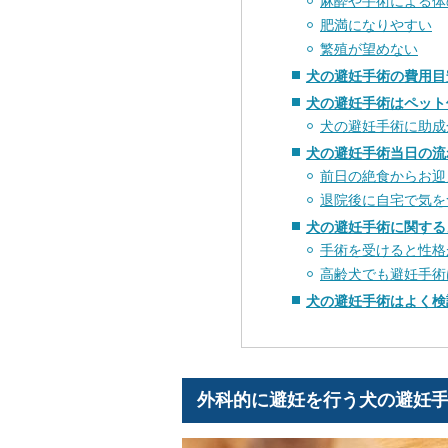
麻酔や手術による体
肥満になりやすい
繁殖が望めない
犬の避妊手術の費用目
犬の避妊手術はペット
犬の避妊手術に助成
犬の避妊手術当日の流
前日の絶食からお迎
退院後に自宅で気を
犬の避妊手術に関する
手術を受けると性格
高齢犬でも避妊手術
犬の避妊手術はよく検
外科的に避妊を行う犬の避妊