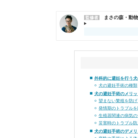
まさの森・動物
監修者
外科的に避妊を行う犬
犬の避妊手術の種類
犬の避妊手術のメリッ
望まない繁殖を防げ
発情期のトラブルを
生殖器関連の病気の
災害時のトラブル防
犬の避妊手術のデメリ