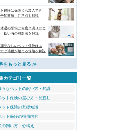
ット保険は保護犬も加入でき
？告知事項・注意点を解説
の体温の平均は何度？測り方と
い・低い時の対処法を解説
機期間なしのペット保険はあ
？すぐ補償が始まる保険を解説
事をもっと見る ≫
集カテゴリ一覧
様々なペットの飼い方・知識
ペット保険の選び方・見直し
ペット保険の基礎知識
ペット保険の補償内容
犬の飼い方・心構え