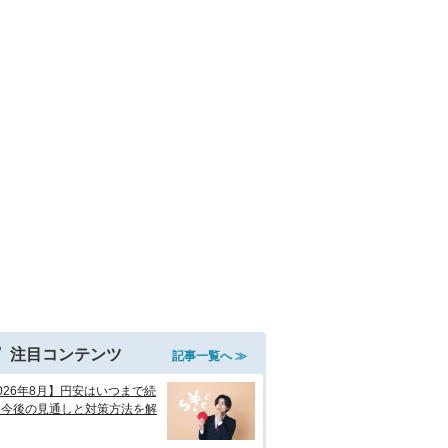
注目コンテンツ
記事一覧へ ≫
026年8月】円安はいつまで続
？今後の見通しと対策方法を解