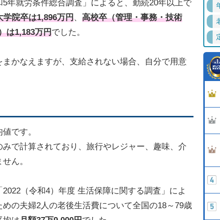
5年就労条件総合調査」によると、勤続20年以上で
学院卒は1,896万円
、
高校卒（管理・事務・技術
は1,183万円
でした。
をまかなえますが、支給されない場合、自分で用意
均値です。
のみで計算されており、旅行やレジャー、趣味、介
ません。
2022（令和4）年度 生活保障に関する調査」によ
めの夫婦2人の老後生活費について全国の18～79歳