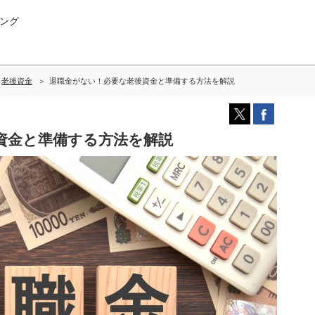
ング
老後資金
退職金がない！必要な老後資金と準備する方法を解説
資金と準備する方法を解説