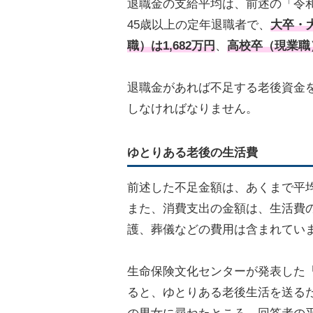
退職金の支給平均は、前述の「令和
45歳以上の定年退職者で、
大卒・大
職）は1,682万円
、
高校卒（現業職）
退職金があれば不足する老後資金
しなければなりません。
ゆとりある老後の生活費
前述した不足金額は、あくまで平
また、消費支出の金額は、生活費
護、葬儀などの費用は含まれてい
生命保険文化センターが発表した「
ると、ゆとりある老後生活を送るた