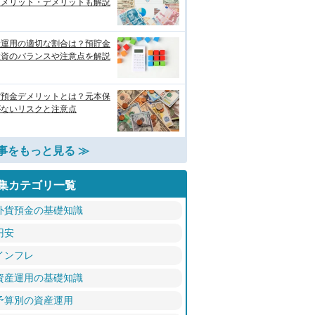
！メリット・デメリットも解説
産運用の適切な割合は？預貯金
投資のバランスや注意点を解説
貨預金デメリットとは？元本保
がないリスクと注意点
事をもっと見る ≫
集カテゴリ一覧
外貨預金の基礎知識
円安
インフレ
資産運用の基礎知識
予算別の資産運用