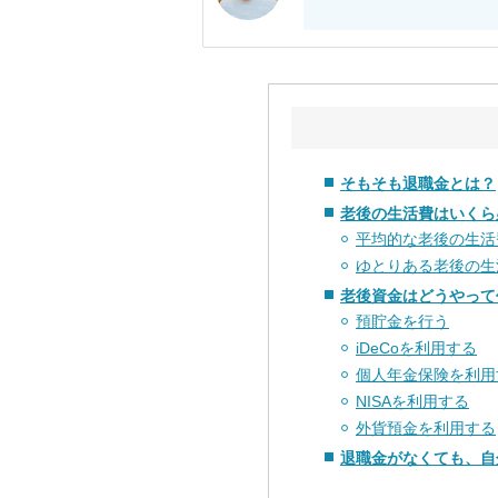
そもそも退職金とは？
老後の生活費はいくら
平均的な老後の生活
ゆとりある老後の生
老後資金はどうやって
預貯金を行う
iDeCoを利用する
個人年金保険を利用
NISAを利用する
外貨預金を利用する
退職金がなくても、自