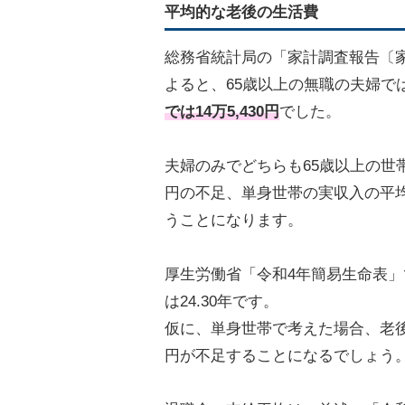
平均的な老後の生活費
総務省統計局の「家計調査報告〔家
よると、65歳以上の無職の夫婦で
では14万5,430円
でした。
夫婦のみでどちらも65歳以上の世帯の
円の不足、単身世帯の実収入の平均は1
うことになります。
厚生労働省「令和4年簡易生命表」で
は24.30年です。
仮に、単身世帯で考えた場合、老後
円が不足することになるでしょう