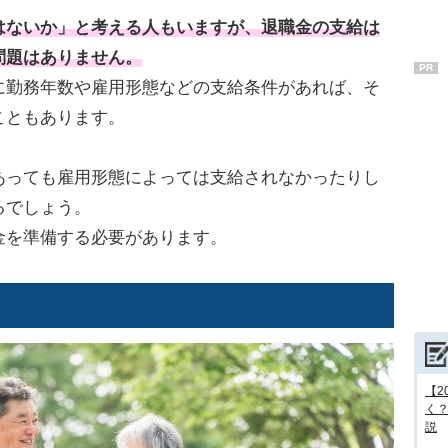
はないか」と考える人もいますが、退職金の支給は
問題はありません。
PR
に勤務年数や雇用形態などの支給条件があれば、そ
こともあります。
あっても雇用形態によっては支給されなかったりし
るでしょう。
金を準備する必要があります。
【2
く
説