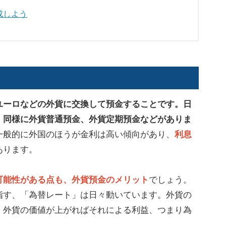
成しよう
」
ユーロなどの外貨に交換して預金することです。日
、同様に外貨普通預金、外貨定期預金などがありま
一般的に外国のほうが金利は高い傾向があり、
利息
あります。
可能性がある点も、外貨預金のメリット
でしょう。
指す、「為替レート」は日々動いています。外貨の
、外貨の価値が上がればそれによる利益、つまり為