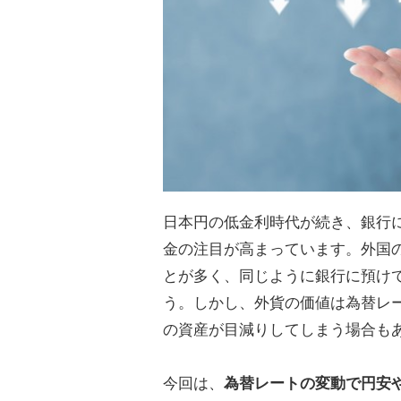
日本円の低金利時代が続き、銀行
金の注目が高まっています。外国
とが多く、同じように銀行に預け
う。しかし、外貨の価値は為替レ
の資産が目減りしてしまう場合も
今回は、
為替レートの変動で円安