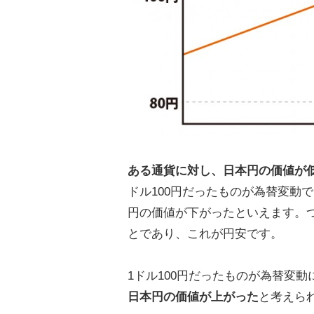
ある通貨に対し、日本円の価値が
ドル100円だったものが為替変動
円の価値が下がったといえます。
とであり、これが円安です。
1ドル100円だったものが為替変
日本円の価値が上がった
と考えら