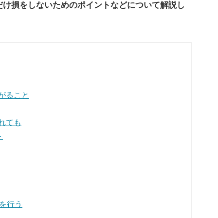
だけ損をしないためのポイントなどについて解説し
がること
れても
ト
告を行う