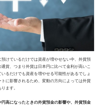
に預けているだけでは資産が増やせない中、外貨預
の通貨、つまり外貨は日本円に比べて金利が高いこ
ているだけでも資産を増やせる可能性があるでしょ
ートに影響されるため、変動の方向によっては外貨
あります。
や円高になったときの外貨預金の影響や、外貨預金