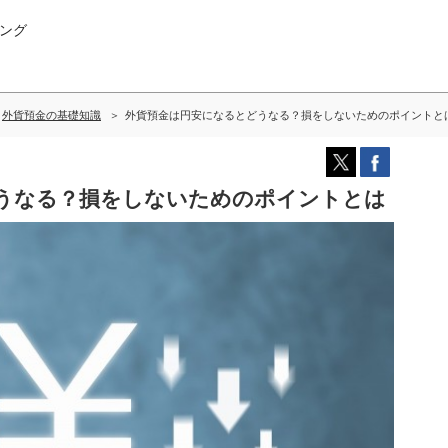
ング
外貨預金の基礎知識
外貨預金は円安になるとどうなる？損をしないためのポイントと
うなる？損をしないためのポイントとは