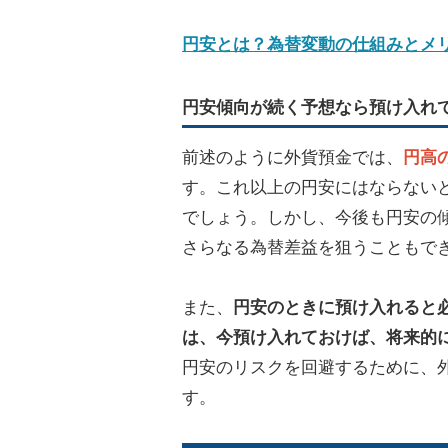
円安とは？為替変動の仕組みとメ
円安傾向が続く予想なら預け入れ
前述のように外貨預金では、
円高
す。これ以上の円安にはならない
でしょう。しかし、今後も円安の
さらなる為替差益を狙うこともで
また、
円安のときに預け入れると
は、今預け入れておけば、将来的
円安のリスクを回避するために、
す。