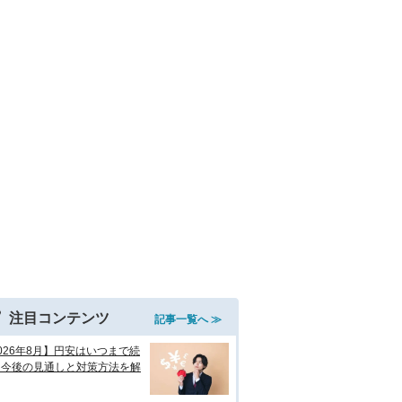
注目コンテンツ
記事一覧へ ≫
026年8月】円安はいつまで続
？今後の見通しと対策方法を解