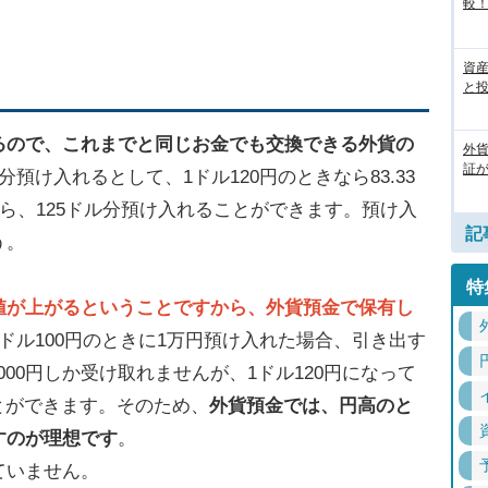
較
資
と
るので、これまでと同じお金でも交換できる外貨の
外
証
分預け入れるとして、1ドル120円のときなら83.33
なら、125ドル分預け入れることができます。預け入
記
う。
特
値が上がるということですから、外貨預金で保有し
1ドル100円のときに1万円預け入れた場合、引き出す
000円しか受け取れませんが、1ドル120円になって
ことができます。そのため、
外貨預金では、円高のと
すのが理想です
。
ていません。