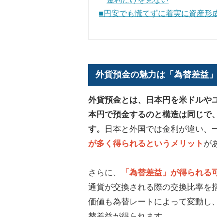
■円安でも慌てずに着実に資産形
外貨預金の魅力は「為替差益
外貨預金とは、日本円を米ドルや
本円で預金するのと構造は同じで
す。
日本と外国では金利が違い、
が多く得られるというメリット
が
さらに、
「為替差益」が得られる
通貨が交換される際の交換比率を
価値も為替レートによって変動し
替差益が得られます。