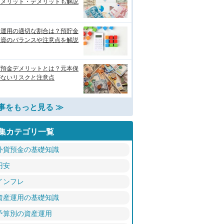
！メリット・デメリットも解説
産運用の適切な割合は？預貯金
投資のバランスや注意点を解説
貨預金デメリットとは？元本保
がないリスクと注意点
事をもっと見る ≫
集カテゴリ一覧
外貨預金の基礎知識
円安
インフレ
資産運用の基礎知識
予算別の資産運用