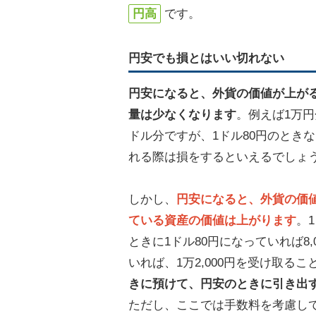
円高
です。
円安でも損とはいい切れない
円安になると、外貨の価値が上が
量は少なくなります
。例えば1万円
ドル分ですが、1ドル80円のとき
れる際は損をするといえるでしょ
しかし、
円安になると、外貨の価
ている資産の価値は上がります
。
ときに1ドル80円になっていれば8,
いれば、1万2,000円を受け取る
きに預けて、円安のときに引き出
ただし、ここでは手数料を考慮し