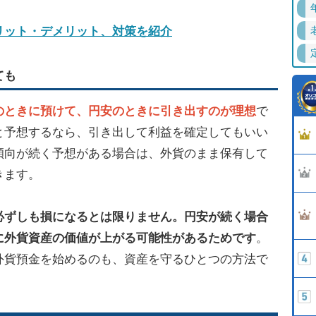
リット・デメリット、対策を紹介
ても
のときに預けて、円安のときに引き出すのが理想
で
と予想するなら、引き出して利益を確定してもいい
傾向が続く予想がある場合は、外貨のまま保有して
きます。
必ずしも損になるとは限りません。円安が続く場合
に外貨資産の価値が上がる可能性があるためです
。
外貨預金を始めるのも、資産を守るひとつの方法で