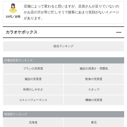
店舗によって変わると思いますが、店員さんが足りていないの
かお店の方が常に忙しそうで接客にあまり笑顔がないイメージ
10代／女性
があります。
カラオケボックス
総合ランキング
評価項目別ランキング
プランの充実度
施設の清潔さ・雰囲気
施設の充実度
飲食の充実度
利用のしやすさ
スタッフ
コストパフォーマンス
機種の充実度
地域別ランキング
北海道
東北