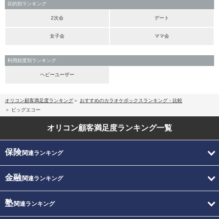
目的別ランキング
2次会
デート
女子会
ママ会
利用頻度別ランキング
ヘビーユーザー
オリコン顧客満足度ランキング
おすすめのカラオケボックスランキング・比較
ビッグエコー
オリコン顧客満足度
ランキング一覧
保険
関連ランキング
金融
関連ランキング
塾
関連ランキング