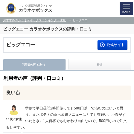
オリコン顧客満足度ランキング
カラオケボックス
おすすめのカラオケボックスランキング・比較
ビッグエコー
ビッグエコー
カラオケボックスの評判・口コミ
ビッグエコー
公式サイト
利用者の声（
18
）
得点
件
利用者の声（評判・口コミ）
良い点
学割で平日昼間2時間使っても500円以下で済むのはいいと思
う。またポテトの食べ放題メニューはとても有難い。小腹がす
10代／女性
いたときに1人何杯でもおかわり自由なので、500円なので注文
もしやすい。