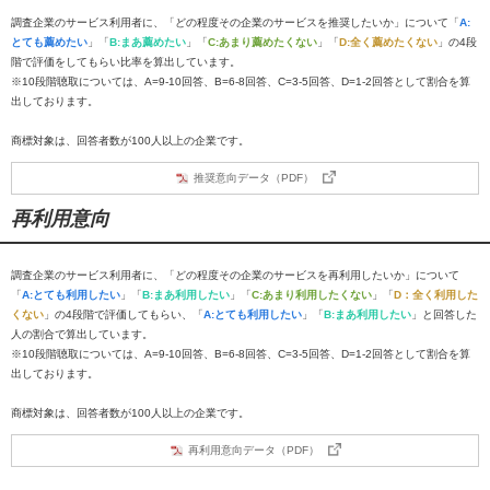
調査企業のサービス利用者に、「どの程度その企業のサービスを推奨したいか」について「
A:
とても薦めたい
」「
B:まあ薦めたい
」「
C:あまり薦めたくない
」「
D:全く薦めたくない
」の4段
階で評価をしてもらい比率を算出しています。
※10段階聴取については、A=9-10回答、B=6-8回答、C=3-5回答、D=1-2回答として割合を算
出しております。
商標対象は、回答者数が100人以上の企業です。
推奨意向データ（PDF）
再利用意向
調査企業のサービス利用者に、「どの程度その企業のサービスを再利用したいか」について
「
A:とても利用したい
」「
B:まあ利用したい
」「
C:あまり利用したくない
」「
D：全く利用した
くない
」の4段階で評価してもらい、「
A:とても利用したい
」「
B:まあ利用したい
」と回答した
人の割合で算出しています。
※10段階聴取については、A=9-10回答、B=6-8回答、C=3-5回答、D=1-2回答として割合を算
出しております。
商標対象は、回答者数が100人以上の企業です。
再利用意向データ（PDF）