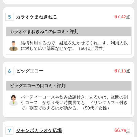
カラオケまねきねこ
67
.42
点
カラオケまねきねこの口コミ・評判
結構利用するので、融通を効かせてくれます。利用人数
に対して広い部屋などです。（50代／男性）
ビッグエコー
67
.13
点
ビッグエコーの口コミ・評判
パーティーコースや飲み放題付き、あるいは、昼間の割
引コース、かなり長い時間居ても、ドリンクカフェ付き
で、割安で歌えるのが助かる。（50代／女性）
ジャンボカラオケ広場
66
.79
点