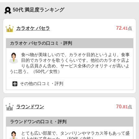
50代 満足度ランキング
カラオケ パセラ
72
.41
点
カラオケ パセラの口コミ・評判
食べ物が美味しいので、カラオケ目的というより、食事
目的でカラオケを歌うくらいです。他社のカラオケ店よ
りも店員さん含め、サービス全体のクオリティが高いよ
うに思う。（50代／女性）
その他の口コミ・評判
ラウンドワン
70
.81
点
ラウンドワンの口コミ・評判
とても広い部屋で、タンバリンやマラカス等もあって盛
り上がれて良かった。（50代／女性）