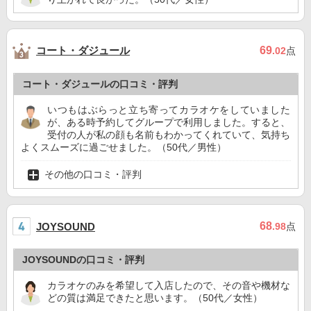
コート・ダジュール
69
.02
点
コート・ダジュールの口コミ・評判
いつもはぶらっと立ち寄ってカラオケをしていました
が、ある時予約してグループで利用しました。すると、
受付の人が私の顔も名前もわかってくれていて、気持ち
よくスムーズに過ごせました。（50代／男性）
その他の口コミ・評判
68
JOYSOUND
.98
点
JOYSOUNDの口コミ・評判
カラオケのみを希望して入店したので、その音や機材な
どの質は満足できたと思います。（50代／女性）