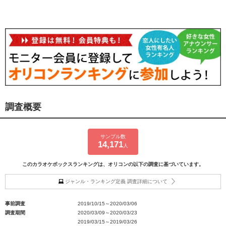
調査概要
サンプル数
14,171
人
このカラオケボックスランキングは、オリコンの以下の調査に基づいています。
ジャンル・ランキング定義 調査詳細について
事前調査
2019/10/15～2020/03/06
調査期間
2020/03/09～2020/03/23
2019/03/15～2019/03/26