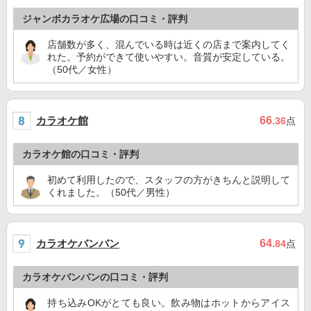
ジャンボカラオケ広場の口コミ・評判
店舗数が多く、混んでいる時は近くの店まで案内してく
れた。予約ができて使いやすい。音質が安定している。
（50代／女性）
カラオケ館
66
.36
点
カラオケ館の口コミ・評判
初めて利用したので、スタッフの方がきちんと説明して
くれました。（50代／男性）
カラオケバンバン
64
.84
点
カラオケバンバンの口コミ・評判
持ち込みOKがとても良い。飲み物はホットからアイス