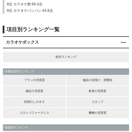
8位 カラオケ館 66.4点
9位 カラオケバンバン 64.8点
項目別ランキング一覧
カラオケボックス
総合ランキング
評価項目別ランキング
プランの充実度
施設の清潔さ・雰囲気
施設の充実度
飲食の充実度
利用のしやすさ
スタッフ
コストパフォーマンス
機種の充実度
地域別ランキング