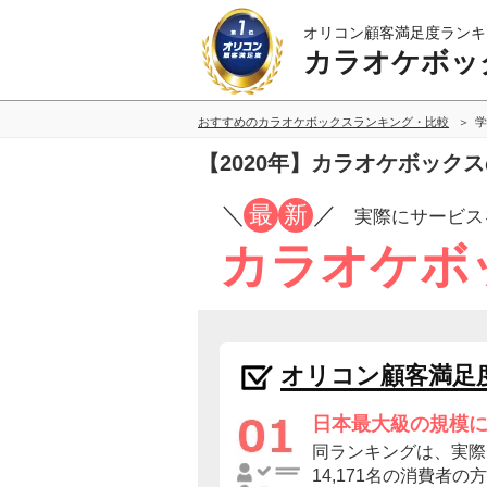
オリコン顧客満足度ランキ
カラオケボッ
おすすめのカラオケボックスランキング・比較
学
【2020年】カラオケボック
／
最
新
／
実際にサービス
カラオケボ
オリコン顧客満足
日本最大級の規模
同ランキングは、実際
14,171名の消費者