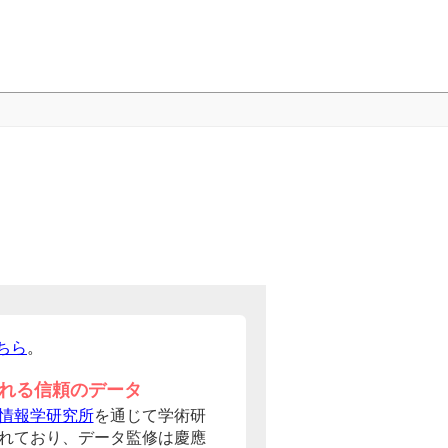
ちら
。
れる信頼のデータ
情報学研究所
を通じて学術研
れており、データ監修は慶應