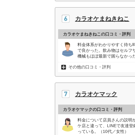
カラオケまねきねこ
カラオケまねきねこの口コミ・評判
料金体系がわかりやすく待ち
で良かった。飲み物はセルフ
機械もほぼ最新で困らなかった
その他の口コミ・評判
カラオケマック
カラオケマックの口コミ・評判
料金について店員さんの説明
ケ店と違って、LINEで友達
っている。（10代／女性）