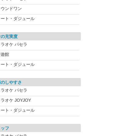
ラウンドワン
コート・ダジュール
食の充実度
カラオケ パセラ
時遊館
コート・ダジュール
用のしやすさ
カラオケ パセラ
ラオケ JOYJOY
コート・ダジュール
タッフ