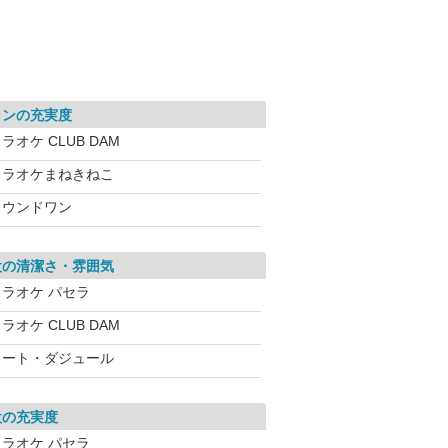
ランの充実度
ラオケ CLUB DAM
カラオケまねきねこ
ラウンドワン
設の清潔さ・雰囲気
カラオケ パセラ
ラオケ CLUB DAM
コート・ダジュール
設の充実度
カラオケ パセラ