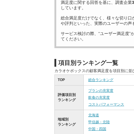
満足度に関する回答を基に、調査企業
しています。
総合満足度だけでなく、様々な切り口
や評判といった、実際のユーザーの声
サービス検討の際、“ユーザー満足度”
てください。
項目別ランキング一覧
カラオケボックスの顧客満足度を項目別に並
TOP
総合ランキング
プランの充実度
評価項目別
飲食の充実度
ランキング
コストパフォーマンス
北海道
地域別
甲信越・北陸
ランキング
中国・四国