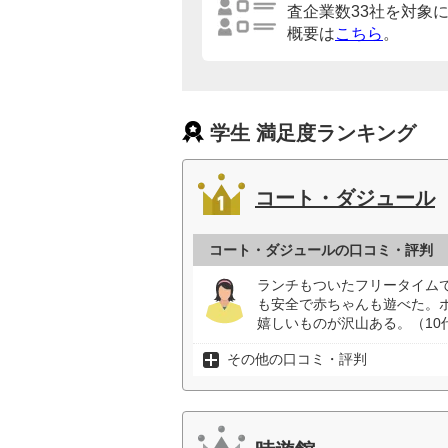
査企業数33社を対象
概要は
こちら
。
学生 満足度ランキング
コート・ダジュール
コート・ダジュールの口コミ・評判
ランチもついたフリータイムで
も安全で赤ちゃんも遊べた。
嬉しいものが沢山ある。（10
その他の口コミ・評判