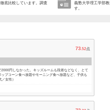
に徹底比較しています。調査
義塾大学理工学部教
す。
73
.52
点
2000円しなかった。キッズルームも段差などなく、とて
ポップコーン食べ放題やモーニング食べ放題など、子供も
代／女性）