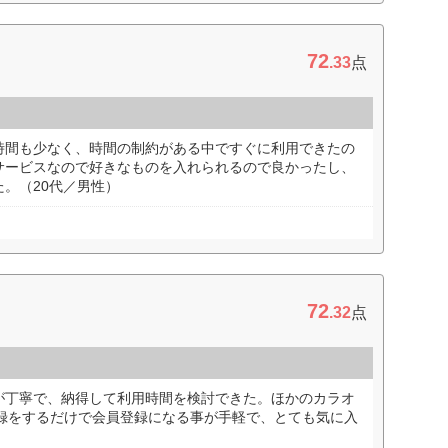
72
.33
点
時間も少なく、時間の制約がある中ですぐに利用できたの
サービスなので好きなものを入れられるので良かったし、
。（20代／男性）
72
.32
点
が丁寧で、納得して利用時間を検討できた。ほかのカラオ
登録をするだけで会員登録になる事が手軽で、とても気に入