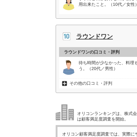
用出来たこと。（10代／女性
ラウンドワン
ラウンドワンの口コミ・評判
待ち時間が少なかった、料理
う。（20代／男性）
その他の口コミ・評判
オリコンランキングは、株式会社
は顧客満足度調査を開始。
オリコン顧客満足度調査では、実際に