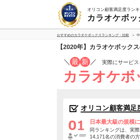
オリコン顧客満足度ランキ
カラオケボッ
おすすめのカラオケボックスランキング・比較
中
【2020年】カラオケボック
／
最
新
／
実際にサービス
カラオケボ
オリコン顧客満足
日本最大級の規模
同ランキングは、実際
14,171名の消費者