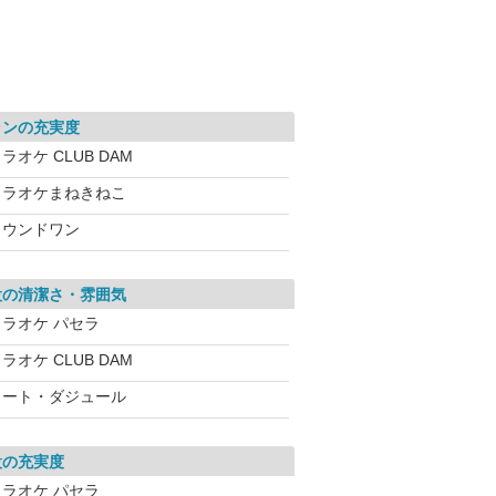
ランの充実度
ラオケ CLUB DAM
カラオケまねきねこ
ラウンドワン
設の清潔さ・雰囲気
カラオケ パセラ
ラオケ CLUB DAM
コート・ダジュール
設の充実度
カラオケ パセラ