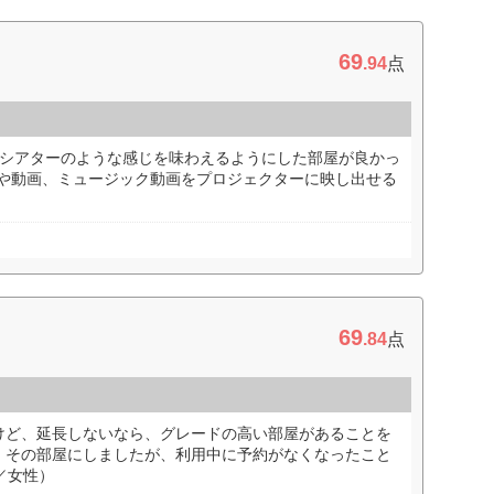
69
.94
点
てシアターのような感じを味わえるようにした部屋が良かっ
写真や動画、ミュージック動画をプロジェクターに映し出せる
69
.84
点
けど、延長しないなら、グレードの高い部屋があることを
、その部屋にしましたが、利用中に予約がなくなったこと
／女性）