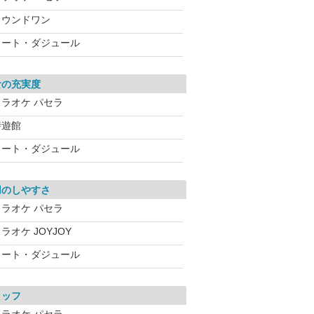
ラウンドワン
コート・ダジュール
食の充実度
カラオケ パセラ
時遊館
コート・ダジュール
用のしやすさ
カラオケ パセラ
ラオケ JOYJOY
コート・ダジュール
タッフ