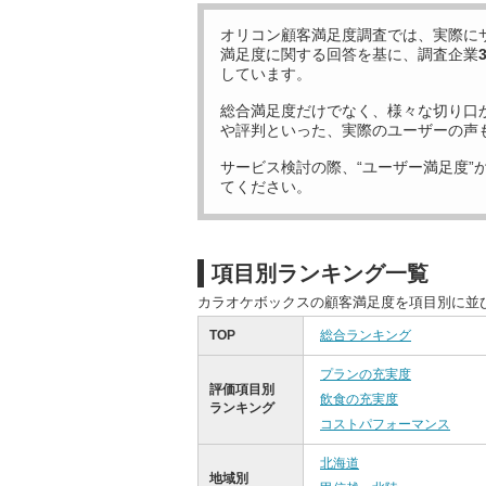
オリコン顧客満足度調査では、実際に
満足度に関する回答を基に、調査企業
しています。
総合満足度だけでなく、様々な切り口
や評判といった、実際のユーザーの声
サービス検討の際、“ユーザー満足度”
てください。
項目別ランキング一覧
カラオケボックスの顧客満足度を項目別に並
TOP
総合ランキング
プランの充実度
評価項目別
飲食の充実度
ランキング
コストパフォーマンス
北海道
地域別