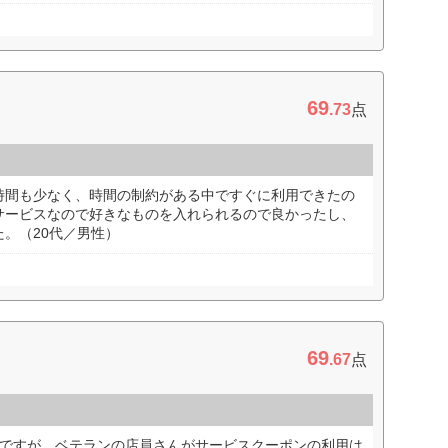
69
.73
点
時間も少なく、時間の制約がある中ですぐに利用できたの
サービスなので好きなものを入れられるので良かったし、
。（20代／男性）
69
.67
点
のですが、ベテランの店員さんがサービスクーポンの利用は