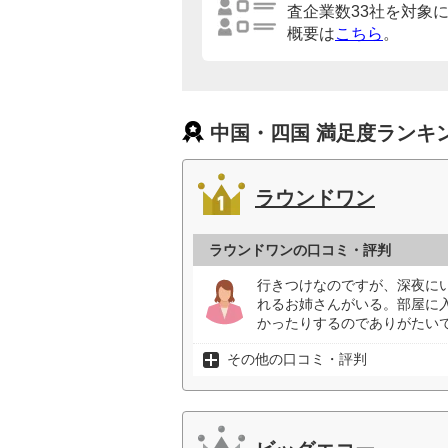
査企業数33社を対象
概要は
こちら
。
中国・四国 満足度ランキ
ラウンドワン
ラウンドワンの口コミ・評判
行きつけなのですが、深夜に
れるお姉さんがいる。部屋に
かったりするのでありがたいで
その他の口コミ・評判