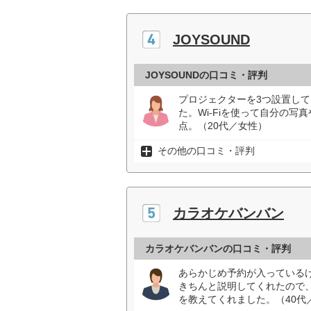
JOYSOUND
JOYSOUNDの口コミ・評判
プロジェクターを3つ設置し
た。Wi-Fiを使って自分の
点。（20代／女性）
その他の口コミ・評判
カラオケバンバン
カラオケバンバンの口コミ・評判
あらかじめ予約が入っている
きちんと説明してくれたので
を教えてくれました。（40代