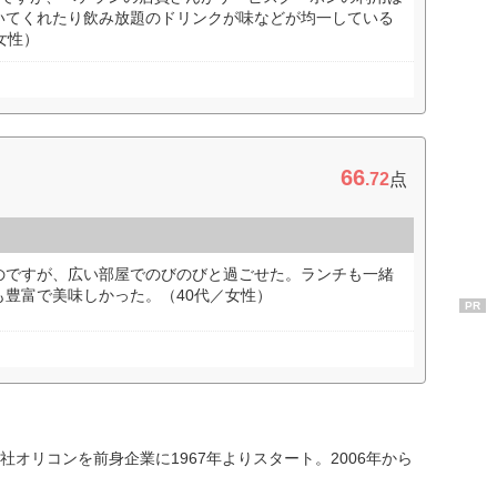
いてくれたり飲み放題のドリンクが味などが均一している
女性）
66
.72
点
のですが、広い部屋でのびのびと過ごせた。ランチも一緒
豊富で美味しかった。（40代／女性）
PR
オリコンを前身企業に1967年よりスタート。2006年から