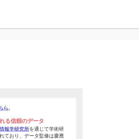
ちら
。
れる信頼のデータ
情報学研究所
を通じて学術研
れており、データ監修は慶應