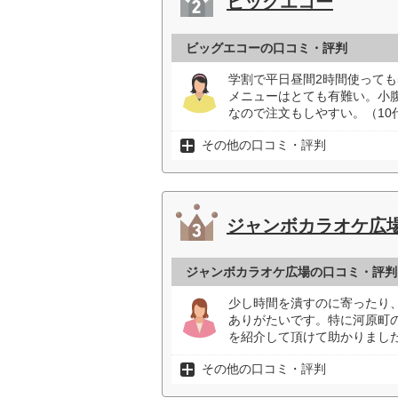
ビッグエコー
ビッグエコーの口コミ・評判
学割で平日昼間2時間使っても
メニューはとても有難い。小腹
なので注文もしやすい。（10
その他の口コミ・評判
ジャンボカラオケ広
ジャンボカラオケ広場の口コミ・評判
少し時間を潰すのに寄ったり
ありがたいです。特に河原町
を紹介して頂けて助かりました
その他の口コミ・評判