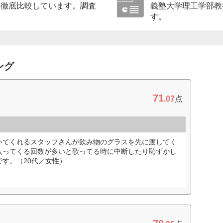
に徹底比較しています。調査
義塾大学理工学部教
す。
ング
71
.07
点
いてくれるスタッフさんが飲み物のグラスを先に渡してく
入ってくる回数が多いと歌ってる時に中断したり恥ずかし
す。（20代／女性）