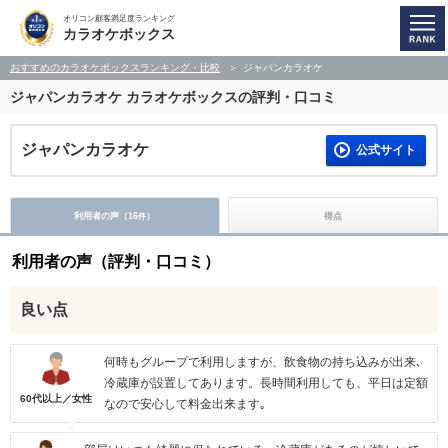
オリコン顧客満足度ランキング
カラオケボックス
おすすめのカラオケボックスランキング・比較
ジャパンカラオケ
ジャパンカラオケ
カラオケボックスの評判・口コミ
ジャパンカラオケ
公式サイト
利用者の声（
16
）
得点
件
利用者の声（評判・口コミ）
良い点
何時もグループで利用しますが、飲食物の持ち込みが出来､
冷蔵庫が設置してあります。長時間利用しても、平日は定額
60代以上／女性
なので安心して料金出来ます｡