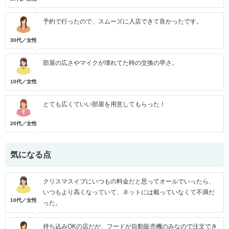
予約で行ったので、スムーズに入店できて良かったです。
30代／女性
部屋の広さやマイクが壊れてた時の交換の早さ。
10代／女性
とても広くていい部屋を用意してもらった！
20代／女性
気になる点
クリスマスイブにいつもの料金だと思ってオールでいったら、
いつもより高くなっていて、ネットには載っていなくて不満だ
10代／女性
った。
持ち込みOKの店だが、フードが自動販売機のみなので注文でき