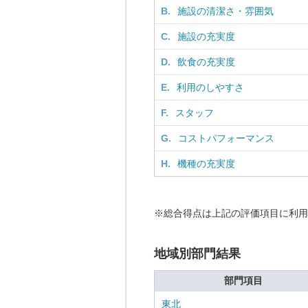
B.
施設の清潔さ・雰囲気
C.
施設の充実度
D.
飲食の充実度
E.
利用のしやすさ
F.
スタッフ
G.
コストパフォーマンス
H.
機種の充実度
※総合得点は上記の評価項目に利用
地域別部門結果
部門項目
東北