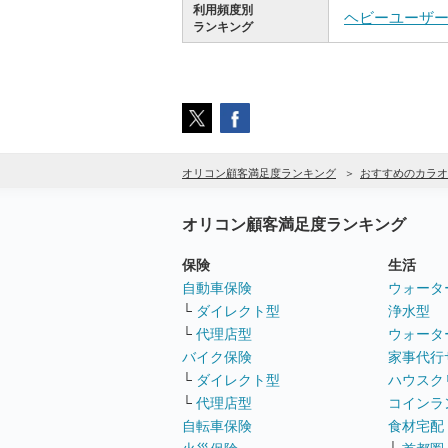
利用頻度別
ヘビーユーザ
ランキング
オリコン顧客満足度ランキング
おすすめのカラオ
オリコン顧客満足度ランキング
保険
生活
自動車保険
ウォータ
└
ダイレクト型
浄水型
└
代理店型
ウォータ
バイク保険
家事代行
└
ダイレクト型
ハウスク
└
代理店型
コインラ
自転車保険
食材宅配