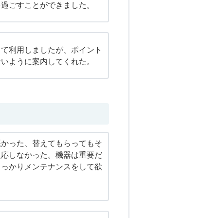
を過ごすことができました。
って利用しましたが、ポイント
ないように案内してくれた。
悪かった、替えてもらってもそ
反応しなかった。機器は重要だ
しっかりメンテナンスをして欲