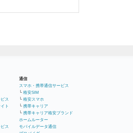
通信
ト
スマホ・携帯通信サービス
└
格安SIM
ービス
└
格安スマホ
サイト
└
携帯キャリア
└
携帯キャリア格安ブランド
ホームルーター
ービス
モバイルデータ通信