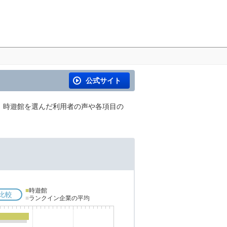
公式サイト
、時遊館を選んだ利用者の声や各項目の
■
時遊館
比較
■
ランクイン企業の平均