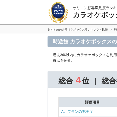
オリコン顧客満足度ランキ
カラオケボッ
おすすめのカラオケボックスランキング・比較
時
時遊館 カラオケボックス
過去3年以内にカラオケボックスを利
得点を紹介。
4
総合
位
総合
評価項目
A.
プランの充実度