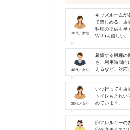
キッズルームが
て楽しめる。店
料理の提供も早
30代／女性
Wi-Fiも嬉し
希望する機種の
も、利用時間内
えるなど、対応
40代／女性
いつ行っても店
トイレもきれい
めています。
30代／女性
卵アレルギーの
卵が含まれてな