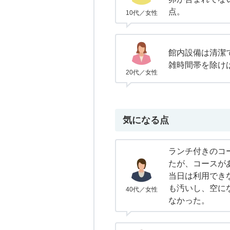
点。
10代／女性
館内設備は清潔
雑時間帯を除け
20代／女性
気になる点
ランチ付きのコ
たが、コースが
当日は利用でき
も汚いし、空に
40代／女性
なかった。