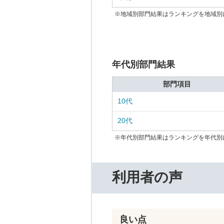
※地域別部門結果はランキングを地域別
年代別部門結果
部門項目
10代
20代
※年代別部門結果はランキングを年代別
利用者の声
良い点