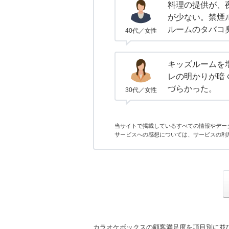
料理の提供が、
が少ない。禁煙
ルームのタバコ
40代／女性
キッズルームを
レの明かりが暗
づらかった。
30代／女性
当サイトで掲載しているすべての情報やデー
サービスへの感想については、サービスの利
カラオケボックスの顧客満足度を項目別に並