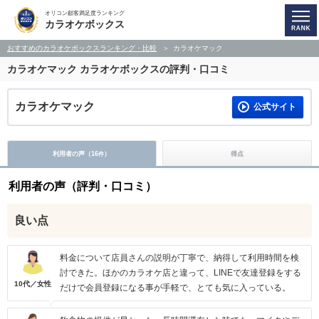
オリコン顧客満足度ランキング
カラオケボックス
おすすめのカラオケボックスランキング・比較
カラオケマック
カラオケマック
カラオケボックスの評判・口コミ
カラオケマック
公式サイト
利用者の声（
16
）
得点
件
利用者の声（評判・口コミ）
良い点
料金について店員さんの説明が丁寧で、納得して利用時間を検
討できた。ほかのカラオケ店と違って、LINEで友達登録をする
10代／女性
だけで会員登録になる事が手軽で、とても気に入っている。