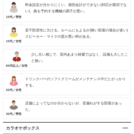
料金設定が分かりにくい、個別会計ができない(対応が親切でな
い)、曲を予約する機械の調子が悪い。
10代／男性
若干防音性に欠ける。ルームにもよるが(狭い部屋の場合が多い)
スピーカー・マイクの質が悪い時がある。
10代／女性
少し古い感じで、室内あまり綺麗ではなく、設備も大したこ
と無い。
60代以上／女性
ドリンクバーのソフトクリームがメンテナンス中だとがっかり
する。
20代／女性
店舗によってなのか分からないが、音漏れがする部屋があっ
た。
30代／男性
カラオケボックス