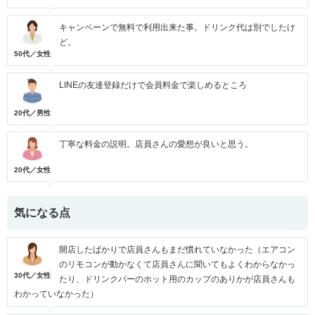
キャンペーンで無料で利用出来た事。ドリンク代は別でしたけ
ど。
50代／女性
LINEの友達登録だけで会員料金で楽しめるところ
20代／男性
丁寧な料金の説明。店員さんの愛想が良いと思う。
20代／女性
気になる点
開店したばかりで店員さんもまだ慣れていなかった（エアコン
のリモコンが動かなくて店員さんに聞いてもよくわからなかっ
30代／女性
たり、ドリンクバーのホット用のカップのありかが店員さんも
わかっていなかった）