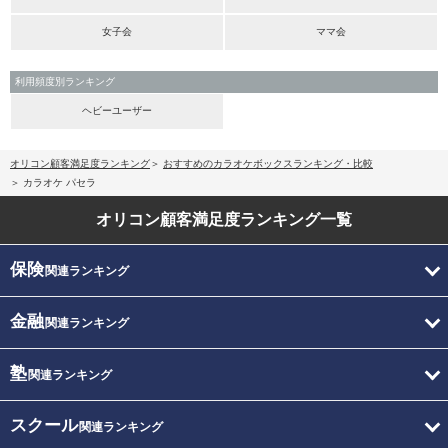
女子会
ママ会
利用頻度別ランキング
ヘビーユーザー
オリコン顧客満足度ランキング
おすすめのカラオケボックスランキング・比較
カラオケ パセラ
オリコン顧客満足度
ランキング一覧
保険
関連ランキング
金融
関連ランキング
塾
関連ランキング
スクール
関連ランキング