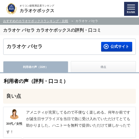
オリコン顧客満足度ランキング
カラオケボックス
おすすめのカラオケボックスランキング・比較
カラオケ パセラ
カラオケ パセラ
カラオケボックスの評判・口コミ
カラオケ パセラ
公式サイト
利用者の声（
16
）
得点
件
利用者の声（評判・口コミ）
良い点
アメニティが充実してるので不便なく楽しめる。何年か前です
が誕生日サプライズを当日で急に受け入れていただけてとても
30代／女性
助かりました。ハニトーを無料で提供いただけて嬉しかったで
す！