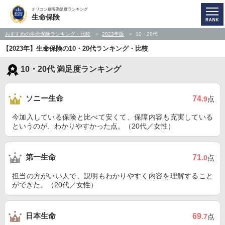
オリコン顧客満足度ランキング
生命保険
おすすめの生命保険ランキング・比較
2023年版
10・20代
【2023年】生命保険の10・20代ランキング・比較
10・20代 満足度ランキング
ソニー生命
74
.9
点
今加入している保険と比べて安くて、保障内容も充実している
というのが、わかりやすかった点。（20代／女性）
第一生命
71
.0
点
担当の方がいい人で、説明もわかりやすく内容を理解すること
ができた。（20代／女性）
日本生命
69
.7
点