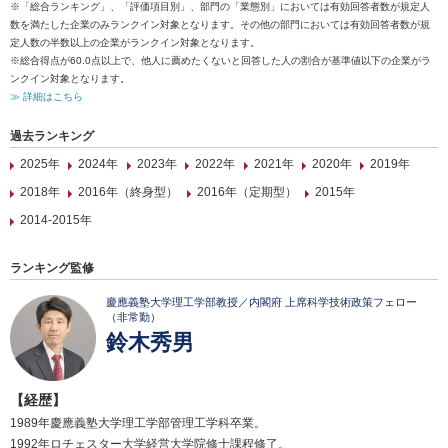
※「総合ランキング」、「評価項目別」、部門の「業態別」においては有効回答者数が規定人
数を満たした企業のみランクイン対象となります。その他の部門においては有効回答者数が規
定人数の半数以上の企業がランクイン対象となります。
※総合得点が60.0点以上で、他人に薦めたくないと回答した人の割合が基準値以下の企業がラ
ンクイン対象となります。
≫ 詳細はこちら
過去ランキング
2025年
2024年
2023年
2022年
2021年
2020年
2019年
2018年
2016年（終身型）
2016年（定期型）
2015年
2014-2015年
ランキング監修
慶應義塾大学理工学部教授／内閣府 上席科学技術政策フェロー
（非常勤）
鈴木秀男
【経歴】
1989年慶應義塾大学理工学部管理工学科卒業。
1992年ロチェスター大学経営大学院修士課程修了。