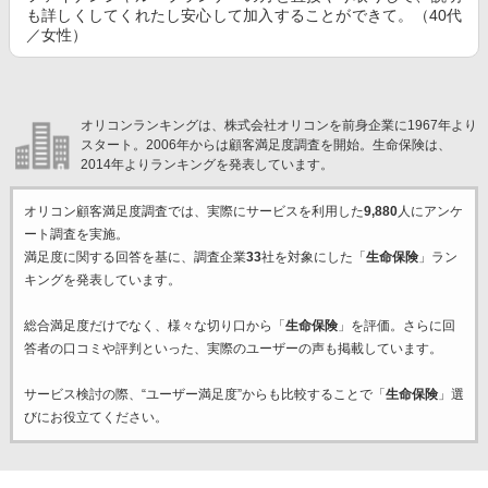
も詳しくしてくれたし安心して加入することができて。（40代
／女性）
オリコンランキングは、株式会社オリコンを前身企業に1967年より
スタート。2006年からは顧客満足度調査を開始。生命保険は、
2014年よりランキングを発表しています。
オリコン顧客満足度調査では、実際にサービスを利用した
9,880
人にアンケ
ート調査を実施。
満足度に関する回答を基に、調査企業
33
社を対象にした「
生命保険
」ラン
キングを発表しています。
総合満足度だけでなく、様々な切り口から「
生命保険
」を評価。さらに回
答者の口コミや評判といった、実際のユーザーの声も掲載しています。
サービス検討の際、“ユーザー満足度”からも比較することで「
生命保険
」選
びにお役立てください。