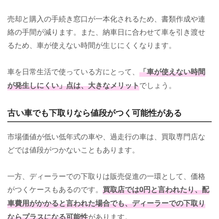
売却と購入の手続き窓口が一本化されるため、書類作成や連
絡の手間が減ります。また、納車日に合わせて車を引き渡せ
るため、車が使えない時間が生じにくくなります。
車を日常生活で使っている方にとって、
「車が使えない時間
が発生しにくい」点は、大きなメリット
でしょう。
古い車でも下取りなら値段がつく可能性がある
市場価値が低い低年式の車や、過走行の車は、買取専門店な
どでは値段がつかないこともあります。
一方、ディーラーでの下取りは販売促進の一環として、価格
がつくケースもあるのです。
買取店では0円と言われたり、配
車費用がかかると言われた場合でも、ディーラーでの下取り
ならプラスになる可能性
があります。