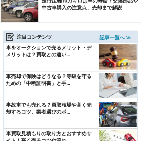
走行距離10万キロは車の寿命？交換部品や
中古車購入の注意点、売却まで解説
注目コンテンツ
記事一覧へ ≫
車をオークションで売るメリット・デ
メリットは？買取との違い...
車売却で保険はどうなる？等級を守る
ための「中断証明書」と手...
事故車でも売れる？買取相場や高く売
却するコツ、業者選びのポ...
車買取見積もりの取り方とおすすめサ
イト！高く売るコツや流れ