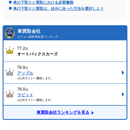
車の下取りと買取における必要書類
車の下取りと買取は、自分に合った方法を選択しよう
車買取会社
オリコン顧客満足度ランキング
77.2
点
オートバックスカーズ
76.9
点
アップル
※公式サイトへ遷移します。
76.0
点
ラビット
※公式サイトへ遷移します。
車買取会社ランキングを見る