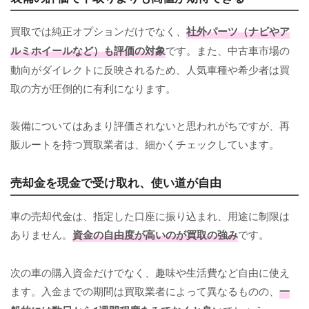
買取では純正オプションだけでなく、
社外パーツ（ナビやア
ルミホイールなど）も評価の対象
です。また、中古車市場の
動向がダイレクトに反映されるため、人気車種や希少者は買
取の方が圧倒的に有利になります。
装備についてはあまり評価されないと思われがちですが、再
販ルートを持つ買取業者は、細かくチェックしています。
売却金を現金で受け取れ、使い道が自由
車の売却代金は、指定した口座に振り込まれ、用途に制限は
ありません。
資金の自由度が高いのが買取の強み
です。
次の車の購入資金だけでなく、趣味や生活費など自由に使え
ます。入金までの期間は買取業者によって異なるものの、
一