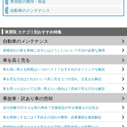
車買取の費用・税金
自動車のメンテナンス
車買取 カテゴリ別おすすめ特集
自動車のメンテナンス
車検切れの車を車検に出すにはどうしたらいい？方法や必要な費用
車を高く売る
車を買い替える時期はいつがベスト？おすすめのタイミングを解説
車を売る方法はどれがいい？高く売るコツや流れ、注意点を解説
車を買ったばかりでも買い替えたい場合は？高値で売る方法を解説
事故車・訳あり車の売却
走行距離10万キロは車の寿命？交換部品や中古車購入の注意点
車を廃車にするには？手続きの流れや費用・必要書類を徹底解説
車検切れの車はそのまま売るのが正解！買取相場への影響など