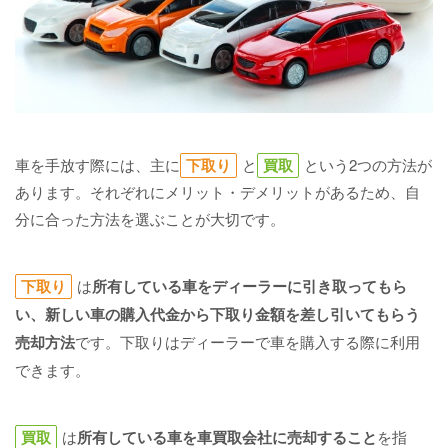
車を手放す際には、主に
下取り
と
買取
という2つの方法が
あります。それぞれにメリット・デメリットがあるため、自
分に合った方法を選ぶことが大切です。
下取り
は
所有している車をディーラーに引き取ってもら
い、新しい車の購入代金から下取り金額を差し引いてもらう
売却方法
です。下取りはディーラーで車を購入する際に利用
できます。
買取
は
所有している車を車買取会社に売却すること
を指