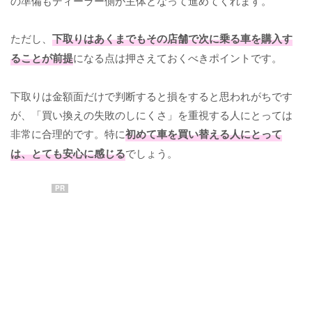
の準備もディーラー側が主体となって進めてくれます。
ただし、
下取りはあくまでもその店舗で次に乗る車を購入す
ることが前提
になる点は押さえておくべきポイントです。
下取りは金額面だけで判断すると損をすると思われがちです
が、「買い換えの失敗のしにくさ」を重視する人にとっては
非常に合理的です。特に
初めて車を買い替える人にとって
は、とても安心に感じる
でしょう。
PR