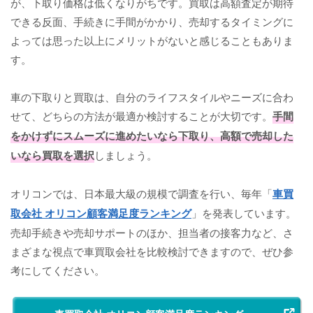
が、下取り価格は低くなりがちです。買取は高額査定が期待
できる反面、手続きに手間がかかり、売却するタイミングに
よっては思った以上にメリットがないと感じることもありま
す。
車の下取りと買取は、自分のライフスタイルやニーズに合わ
せて、どちらの方法が最適か検討することが大切です。
手間
をかけずにスムーズに進めたいなら下取り、高額で売却した
いなら買取を選択
しましょう。
オリコンでは、日本最大級の規模で調査を行い、毎年「
車買
取会社 オリコン顧客満足度ランキング
」を発表しています。
売却手続きや売却サポートのほか、担当者の接客力など、さ
まざまな視点で車買取会社を比較検討できますので、ぜひ参
考にしてください。