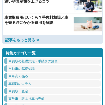
違いや査定額を上げるコツ
車買取費用はいくら？手数料相場と車
を売る時にかかる費用を解説
記事をもっと見る ≫
特集カテゴリ一覧
車買取の基礎知識・手続きの流れ
自動車の基礎知識
車を高く売る
車買取のコラム
車買取・査定
事故車・訳あり車の売却