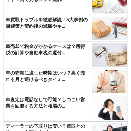
車買取トラブルを徹底解説！5大事例の
回避策と契約後の減額やキ...
車売却で税金がかかるケースは？所得
税の計算や自動車税の還付...
車の売却に適した時期はいつ？高く売
れる月と避けるべきタイミ...
車査定は電話なしで可能？しつこい営
業を回避する方法と相場の...
ディーラーの下取りは安い？買取との