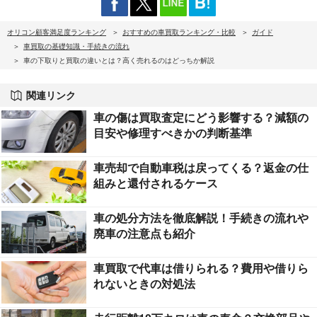
オリコン顧客満足度ランキング
おすすめの車買取ランキング・比較
ガイド
車買取の基礎知識・手続きの流れ
車の下取りと買取の違いとは？高く売れるのはどっちか解説
関連リンク
車の傷は買取査定にどう影響する？減額の
目安や修理すべきかの判断基準
車売却で自動車税は戻ってくる？返金の仕
組みと還付されるケース
車の処分方法を徹底解説！手続きの流れや
廃車の注意点も紹介
車買取で代車は借りられる？費用や借りら
れないときの対処法