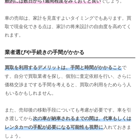
般的には数日から1週間程度をみておくと良い
でしょう。
車の売却は、家計を見直すよいタイミングでもあります。買
取で現金化できる点は、家計の将来設計の自由度を高めてく
れます。
業者選びや手続きの手間がかかる
買取を利用するデメリットは、手間と時間がかかること
で
す。自分で買取業者を探し、個別に査定依頼を行い、さらに
価格交渉までする手間を考えると、買取の利用をためらう人
もいるかもしれません。
また、売却後の移動手段についても考慮が必要です。車を引
き渡してから
次の車が納車されるまでの間は、代車もしくは
レンタカーの手配が必要になる可能性も視野に
入れておきま
しょう。