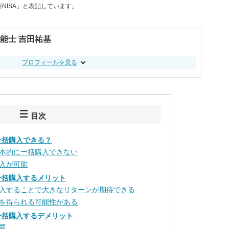
新NISA」と表記しています。
技能士 吉田祐基
プロフィールを見る
目次
一括購入できる？
本的に一括購入できない
入が可能
一括購入するメリット
入することで大きなリターンが期待できる
を得られる可能性がある
を一括購入するデメリット
要