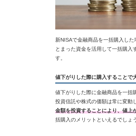
新NISAで金融商品を一括購入し
とまった資金を活用して一括購入
す。
値下がりした際に購入することで
値下がりした際に金融商品を一括
投資信託や株式の価額は常に変動
金額を投資することにより、値上
括購入のメリットといえるでしょ