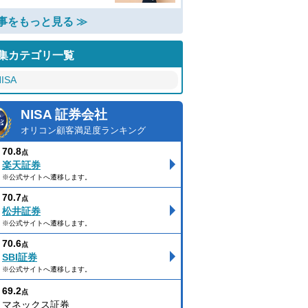
事をもっと見る ≫
集カテゴリ一覧
ISA
NISA 証券会社
オリコン顧客満足度ランキング
70.8
点
楽天証券
※公式サイトへ遷移します。
70.7
点
松井証券
※公式サイトへ遷移します。
70.6
点
SBI証券
※公式サイトへ遷移します。
69.2
点
マネックス証券