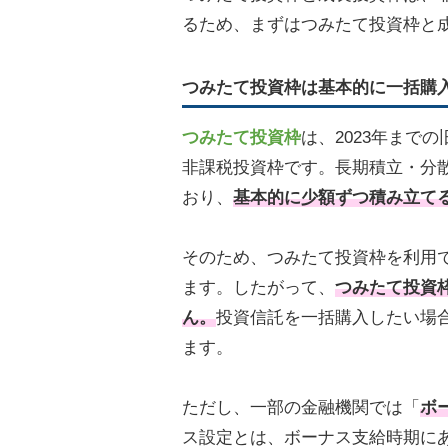
るため、まずはつみたて投資枠と
つみたて投資枠は基本的に一括購
つみたて投資枠
は、2023年まで
非課税投資枠です。長期積立・分
おり、
基本的に少額ずつ積み立て
そのため、つみたて投資枠を利用で
ます。したがって、
つみたて投資
ん。
投資信託を一括購入したい場
ます。
ただし、一部の金融機関では「
ボ
ス設定とは、ボーナス支給時期に