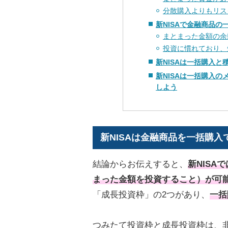
分散購入よりもリス
新NISAで金融商品
まとまった金額の余
投資に慣れており、
新NISAは一括購入
新NISAは一括購入
しよう
新NISAは金融商品を一括購入
結論からお伝えすると、
新NISA
まった金額を投資すること）が可
「成長投資枠」の2つがあり、
一括
つみたて投資枠と成長投資枠は、