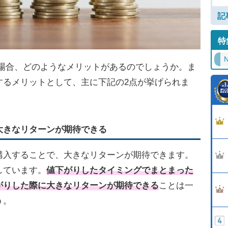
記
特
N
た場合、どのようなメリットがあるのでしょうか。ま
するメリットとして、主に下記の2点が挙げられま
大きなリターンが期待できる
購入することで、大きなリターンが期待できます。
しています。
値下がりしたタイミングでまとまった
がりした際に大きなリターンが期待できる
ことは一
う。