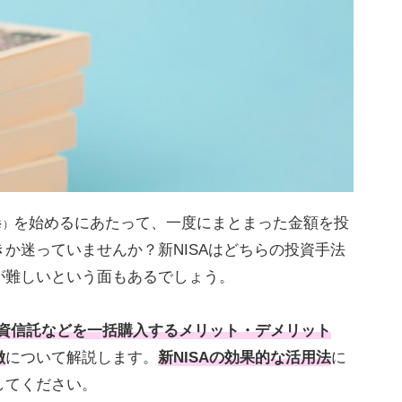
を始めるにあたって、一度にまとまった金額を投
※）
か迷っていませんか？新NISAはどちらの投資手法
が難しいという面もあるでしょう。
投資信託などを一括購入するメリット・デメリット
徴
について解説します。
新NISAの効果的な活用法
に
してください。