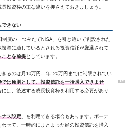
成長投資枠の主な違いを押さえておきましょう。
入できない
の旧制度の「つみたてNISA」を引き継いで創設された
散投資に適しているとされる投資信託が厳選されて
ることを前提
としています。
きるのは月10万円、年120万円までに制限されてい
枠では原則として、投資信託を一括購入できませ
PR
合には、後述する成長投資枠を利用する必要があり
ーナス設定
」を利用できる場合もあります。ボーナ
あわせて、一時的にまとまった額の投資信託を購入