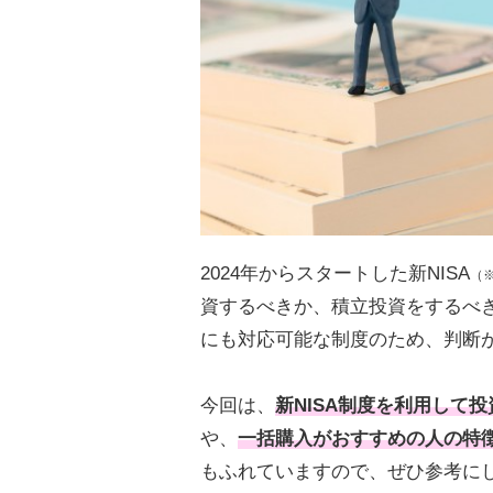
2024年からスタートした新NISA
（
資するべきか、積立投資をするべき
にも対応可能な制度のため、判断
今回は、
新NISA制度を利用して
や、
一括購入がおすすめの人の特
もふれていますので、ぜひ参考に