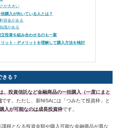
クが大きい
の一括購入が向いている人とは？
剰資金がある
知識がある
と積立投資を組み合わせるのも一案
のメリット・デメリットを理解して購入方法を検討
できる？
では、投資信託など金融商品の
一括購入
（一度にまと
能
です。ただし、新NISAには「つみたて投資枠」と
購入が可能なのは成長投資枠
です。
非課税となる投資金額や購入可能な金融商品が異な