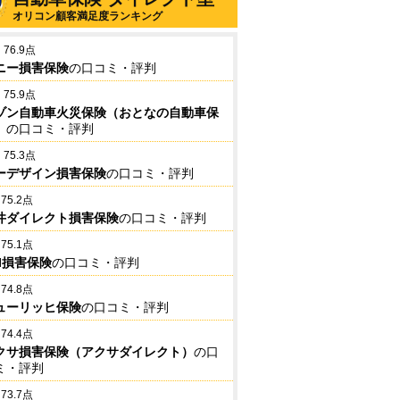
オリコン顧客満足度ランキング
76.9点
ニー損害保険
の口コミ・評判
75.9点
ゾン自動車火災保険（おとなの自動車保
）
の口コミ・評判
75.3点
ーデザイン損害保険
の口コミ・評判
75.2点
井ダイレクト損害保険
の口コミ・評判
75.1点
BI損害保険
の口コミ・評判
74.8点
ューリッヒ保険
の口コミ・評判
74.4点
クサ損害保険（アクサダイレクト）
の口
ミ・評判
73.7点