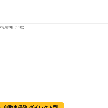
>
写真詳細（1/1枚）
自動車保険 ダイレクト型