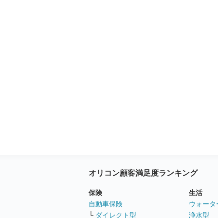
オリコン顧客満足度ランキング
保険
生活
自動車保険
ウォータ
└
ダイレクト型
浄水型