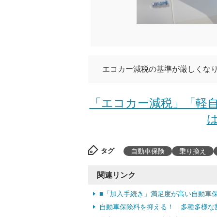
エコカー減税の基準が厳しくなり
「エコカー減税」「軽自
は
タグ
自動車保険
乗り換え
関連リンク
■「加入手続き」満足度が高い自動車
自動車保険料を抑える！ 多種多様な