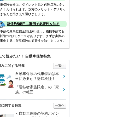
車保険会社は、ダイレクト系と代理店系の2つ
きくわけられます。双方のメリット・デメリッ
きちんと踏まえて選びましょう。
賠償約5億円…事例で必要性を知る
事故の最高賠償金額は約5億円。物損事故でも
億円にのぼるケースがあります。まずは実際の
事例を見て任意保険の必要性を知りましょう。
せて読みたい！ 自動車保険特集
組みに関する特集
自動車保険の代車特約は本
当に必要か？徹底検証！
「運転者家族限定」の「家
族」の範囲
約に関する特集
＜自動車保険の契約ポイン