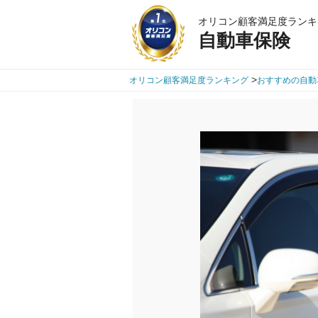
オリコン顧客満足度ランキ
自動車保険
>
オリコン顧客満足度ランキング
おすすめの自動