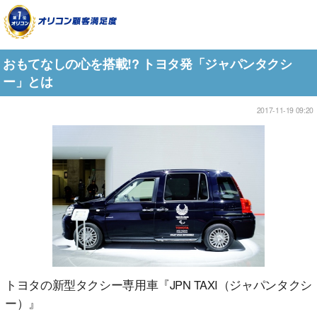
おもてなしの心を搭載!? トヨタ発「ジャパンタクシ
ー」とは
2017-11-19 09:20
トヨタの新型タクシー専用車『JPN TAXI（ジャパンタクシ
ー）』