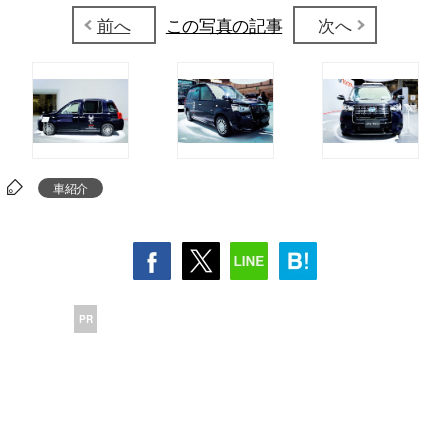
前へ
この写真の記事
次へ
車紹介
PR