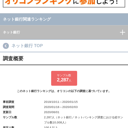
ネット銀行関連ランキング
ネット銀行
ネット銀行 TOP
調査概要
サンプル数
2,287
人
このネット銀行ランキングは、オリコンの以下の調査に基づいています。
事前調査
2019/10/11～2020/01/15
調査期間
2020/01/16～2020/02/03
更新日
2020/06/01
サンプル数
2,287人（ネット銀行／ネットバンキング調査における総サン
プル数10,008人）
規定人数
100人以上