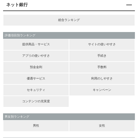
ネット銀行
総合ランキング
評価項目別ランキング
提供商品・サービス
サイトの使いやすさ
アプリの使いやすさ
手続き
預金金利
手数料
優遇サービス
利用のしやすさ
セキュリティ
キャンペーン
コンテンツの充実度
男女別ランキング
男性
女性