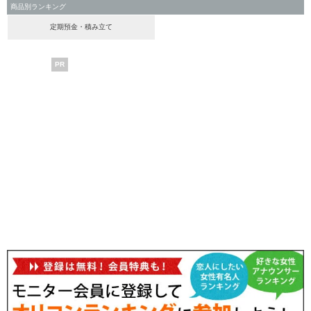
商品別ランキング
定期預金・積み立て
PR