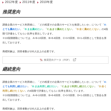
2012年度
2011年度
2010年度
推奨意向
調査企業のサービス利用者に、「どの程度その企業のサービスを推奨したいか」について「
A:
とても薦めたい
」「
B:まあ薦めたい
」「
C:あまり薦めたくない
」「
D:全く薦めたくない
」の4段
階で評価をしてもらい比率を算出しています。
※10段階聴取については、A=9-10回答、B=6-8回答、C=3-5回答、D=1-2回答として割合を算
出しております。
商標対象は、回答者数が100人以上の企業です。
推奨意向データ（PDF）
継続意向
調査企業のサービス利用者に、「どの程度その企業のサービスを継続したいか」について「
A:
とても利用し続けたい
」「
B:まあ利用し続けたい
」「
C:あまり利用し続けたくない
」「
D:全く
利用し続けたくない
」の4段階で評価をしてもらい比率を算出しています。
※10段階聴取については、A=9-10回答、B=6-8回答、C=3-5回答、D=1-2回答として割合を算
出しております。
商標対象は、回答者数が100人以上の企業です。