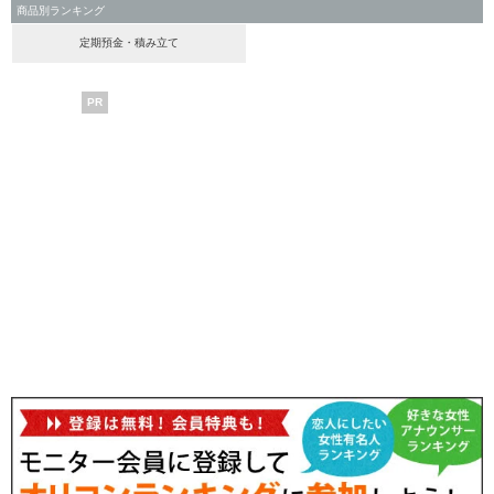
商品別ランキング
定期預金・積み立て
PR