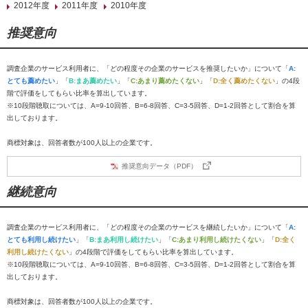
2012年度
2011年度
2010年度
推奨意向
調査企業のサービス利用者に、「どの程度その企業のサービスを推奨したいか」について「
A:
とても薦めたい
」「
B:まあ薦めたい
」「
C:あまり薦めたくない
」「
D:全く薦めたくない
」の4段
階で評価をしてもらい比率を算出しています。
※10段階聴取については、A=9-10回答、B=6-8回答、C=3-5回答、D=1-2回答として割合を算
出しております。
商標対象は、回答者数が100人以上の企業です。
推奨意向データ（PDF）
継続意向
調査企業のサービス利用者に、「どの程度その企業のサービスを継続したいか」について「
A:
とても利用し続けたい
」「
B:まあ利用し続けたい
」「
C:あまり利用し続けたくない
」「
D:全く
利用し続けたくない
」の4段階で評価をしてもらい比率を算出しています。
※10段階聴取については、A=9-10回答、B=6-8回答、C=3-5回答、D=1-2回答として割合を算
出しております。
商標対象は、回答者数が100人以上の企業です。