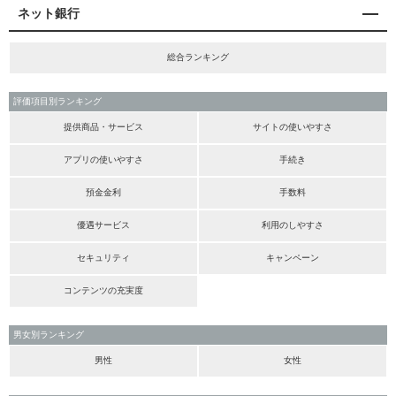
ネット銀行
総合ランキング
評価項目別ランキング
提供商品・サービス
サイトの使いやすさ
アプリの使いやすさ
手続き
預金金利
手数料
優遇サービス
利用のしやすさ
セキュリティ
キャンペーン
コンテンツの充実度
男女別ランキング
男性
女性