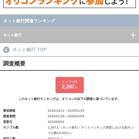
ネット銀行関連ランキング
ネット銀行
ネット銀行 TOP
調査概要
サンプル数
2,287
人
このネット銀行ランキングは、オリコンの以下の調査に基づいています。
事前調査
2019/10/11～2020/01/15
調査期間
2020/01/16～2020/02/03
更新日
2020/06/01
サンプル数
2,287人（ネット銀行／ネットバンキング調査における総サン
プル数10,008人）
規定人数
100人以上