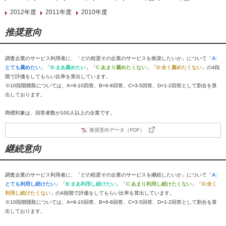
2012年度
2011年度
2010年度
推奨意向
調査企業のサービス利用者に、「どの程度その企業のサービスを推奨したいか」について「
A:
とても薦めたい
」「
B:まあ薦めたい
」「
C:あまり薦めたくない
」「
D:全く薦めたくない
」の4段
階で評価をしてもらい比率を算出しています。
※10段階聴取については、A=9-10回答、B=6-8回答、C=3-5回答、D=1-2回答として割合を算
出しております。
商標対象は、回答者数が100人以上の企業です。
推奨意向データ（PDF）
継続意向
調査企業のサービス利用者に、「どの程度その企業のサービスを継続したいか」について「
A:
とても利用し続けたい
」「
B:まあ利用し続けたい
」「
C:あまり利用し続けたくない
」「
D:全く
利用し続けたくない
」の4段階で評価をしてもらい比率を算出しています。
※10段階聴取については、A=9-10回答、B=6-8回答、C=3-5回答、D=1-2回答として割合を算
出しております。