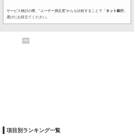
サービス検討の際、“ユーザー満足度”からも比較することで「
ネット銀行
」
選びにお役立てください。
PR
項目別ランキング一覧