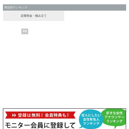
商品別ランキング
定期預金・積み立て
PR