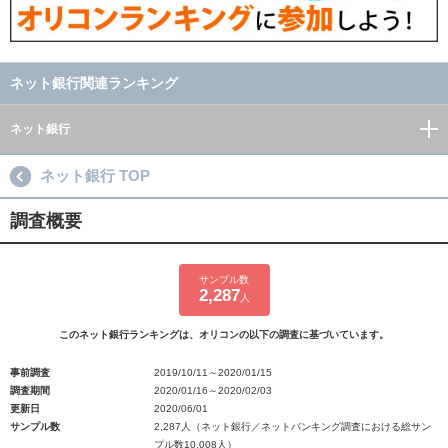
ネット銀行関連ランキング
ネット銀行
ネット銀行 TOP
調査概要
サンプル数
2,287
人
このネット銀行ランキングは、オリコンの以下の調査に基づいています。
事前調査
2019/10/11～2020/01/15
調査期間
2020/01/16～2020/02/03
更新日
2020/06/01
サンプル数
2,287人（ネット銀行／ネットバンキング調査における総サン
プル数10,008人）