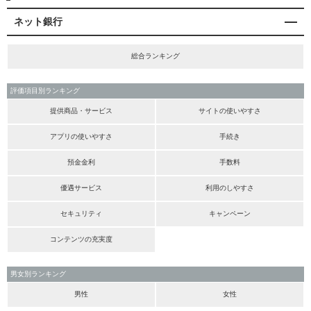
ネット銀行
総合ランキング
評価項目別ランキング
提供商品・サービス
サイトの使いやすさ
アプリの使いやすさ
手続き
預金金利
手数料
優遇サービス
利用のしやすさ
セキュリティ
キャンペーン
コンテンツの充実度
男女別ランキング
男性
女性