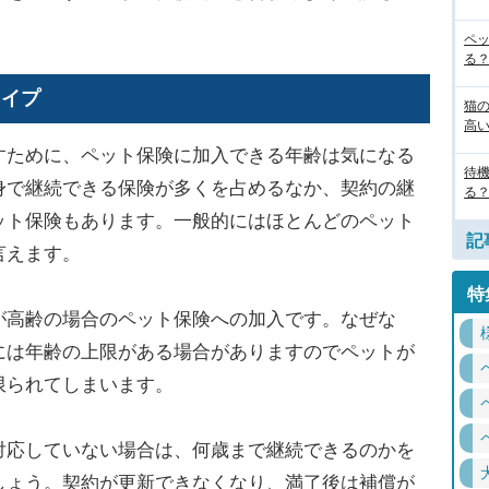
ペ
る
タイプ
猫
高
ために、ペット保険に加入できる年齢は気になる
待
身で継続できる保険が多くを占めるなか、契約の継
る
ット保険もあります。一般的にはほとんどのペット
記
言えます。
特
高齢の場合のペット保険への加入です。なぜな
には年齢の上限がある場合がありますのでペットが
限られてしまいます。
応していない場合は、何歳まで継続できるのかを
しょう。契約が更新できなくなり、満了後は補償が