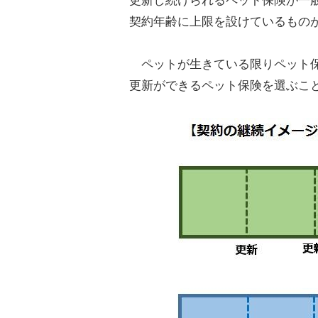
更新し続けられるペット保険が一
契約年齢に上限を設けているもの
ペットが生きている限りペット保
更新ができるペット保険を選ぶこ