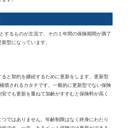
型
とするものが主流で、その１年間の保険期間が満了
更新型になっています。
ると契約を継続するために更新をします。更新型
み補償されるカタチです。一般的に更新型でない保険
割安でも更新を重ねて加齢がすすむと保険料が高く
つではありません。年齢制限はなく終身にわたり