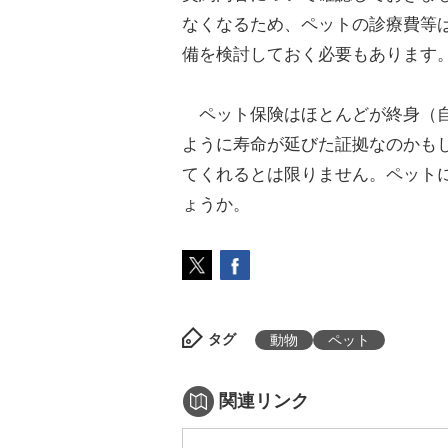
なくなるため、ペットの診療費等
備を検討しておく必要もあります
ペット保険はほとんどが終身（自
ように寿命が延びた証拠なのかも
てくれるとは限りません。ペット
ょうか。
タグ
動物
ペット
関連リンク