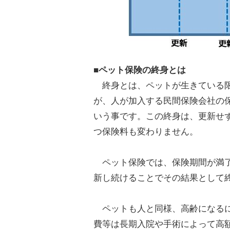
■ペット保険の終身とは
終身とは、ペットが生きている限
が、人が加入する民間保険会社の
いう事です。この終身は、更新せ
つ保険料も変わりません。
ペット保険では、保険期間が満了
新し続けることでその結果として
ペットも人と同様、高齢になるに
費等は長期入院や手術によって高