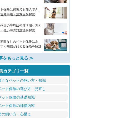
ット保険は保護犬も加入でき
？告知事項・注意点を解説
の体温の平均は何度？測り方と
い・低い時の対処法を解説
機期間なしのペット保険はあ
？すぐ補償が始まる保険を解説
事をもっと見る ≫
集カテゴリ一覧
様々なペットの飼い方・知識
ペット保険の選び方・見直し
ペット保険の基礎知識
ペット保険の補償内容
犬の飼い方・心構え