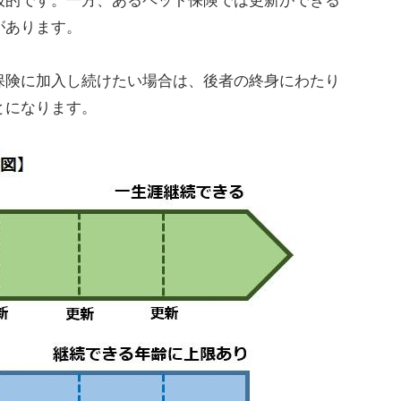
般的です。一方、あるペット保険では更新ができる
があります。
険に加入し続けたい場合は、後者の終身にわたり
とになります。