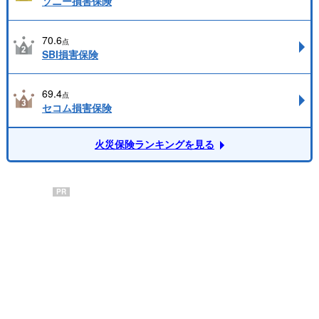
ソニー損害保険
70.6
点
SBI損害保険
69.4
点
セコム損害保険
火災保険ランキングを見る
PR