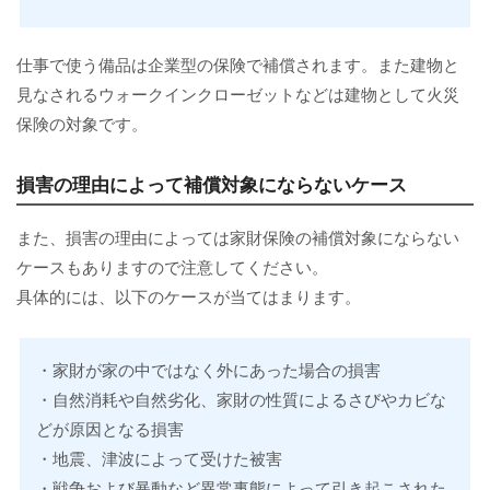
仕事で使う備品は企業型の保険で補償されます。また建物と
見なされるウォークインクローゼットなどは建物として火災
保険の対象です。
損害の理由によって補償対象にならないケース
また、損害の理由によっては家財保険の補償対象にならない
ケースもありますので注意してください。
具体的には、以下のケースが当てはまります。
・家財が家の中ではなく外にあった場合の損害
・自然消耗や自然劣化、家財の性質によるさびやカビな
どが原因となる損害
・地震、津波によって受けた被害
・戦争および暴動など異常事態によって引き起こされた