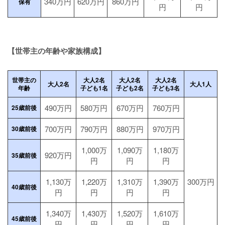
340万円
620万円
860万円
保有
円
円
【世帯主の年齢や家族構成】
世帯主の
大人2名
大人2名
大人2名
大人2名
大人1人
年齢
子ども1名
子ども2名
子ども3名
490万円
580万円
670万円
760万円
25歳前後
700万円
790万円
880万円
970万円
30歳前後
1,000万
1,090万
1,180万
920万円
35歳前後
円
円
円
1,130万
1,220万
1,310万
1,390万
300万円
40歳前後
円
円
円
円
1,340万
1,430万
1,520万
1,610万
45歳前後
円
円
円
円