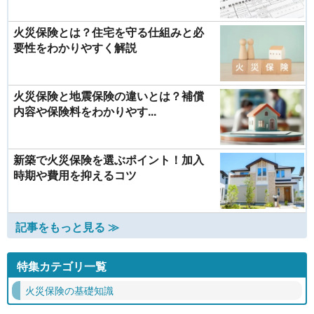
火災保険とは？住宅を守る仕組みと必
要性をわかりやすく解説
火災保険と地震保険の違いとは？補償
内容や保険料をわかりやす...
新築で火災保険を選ぶポイント！加入
時期や費用を抑えるコツ
記事をもっと見る ≫
特集カテゴリ一覧
火災保険の基礎知識