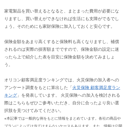
家電製品を買い替えるとなると、まとまった費用が必要にな
りますし、買い替えができなければ生活にも支障がでるでし
ょう。そのためにも家財保険に加入しておくと安心です。
保険金額をあまり高くすると保険料も高くなりますし、補償
されるのは実際の損害額までですので、保険金額の設定に迷
ったら上で紹介した表を目安に保険金額を決めてみましょ
う。
オリコン顧客満足度ランキングでは、火災保険の加入者への
アンケート調査をもとに算出した「
火災保険 顧客満足度ラン
キング
」を発表しています。 火災保険への加入を検討される
際はこちらもぜひご参考いただき、自分に合ったより良い選
択肢を見つけてみてください。
※本記事では一般的な例をもとに情報をまとめています。各社の商品や
プランによっては当てはまらないケースもあります。また、情報は公開