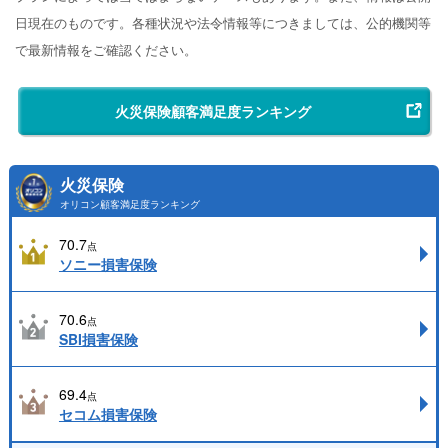
日現在のものです。各種状況や法令情報等につきましては、公的機関等
で最新情報をご確認ください。
火災保険顧客満足度ランキング
火災保険
オリコン顧客満足度ランキング
70.7
点
ソニー損害保険
70.6
点
SBI損害保険
69.4
点
セコム損害保険