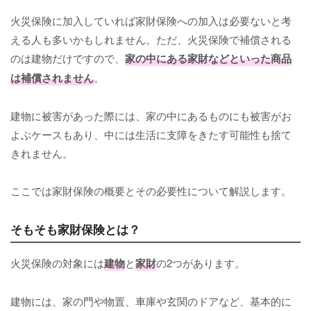
火災保険に加入していれば家財保険への加入は必要ないと考
える人も多いかもしれません。ただ、火災保険で補償される
のは建物だけですので、
家の中にある家財などといった商品
は補償されません
。
建物に被害があった際には、家の中にあるものにも被害がお
よぶケースもあり、中には生活に支障をきたす可能性も捨て
きれません。
ここでは家財保険の概要とその必要性について解説します。
そもそも家財保険とは？
火災保険の対象には
建物
と
家財
の2つがあります。
建物には、家の門や物置、車庫や玄関のドアなど、基本的に