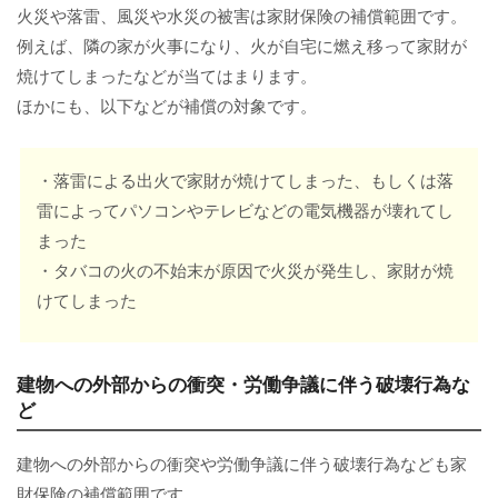
火災や落雷、風災や水災の被害は家財保険の補償範囲です。
例えば、隣の家が火事になり、火が自宅に燃え移って家財が
焼けてしまったなどが当てはまります。
ほかにも、以下などが補償の対象です。
・落雷による出火で家財が焼けてしまった、もしくは落
雷によってパソコンやテレビなどの電気機器が壊れてし
まった
・タバコの火の不始末が原因で火災が発生し、家財が焼
けてしまった
建物への外部からの衝突・労働争議に伴う破壊行為な
ど
建物への外部からの衝突や労働争議に伴う破壊行為なども家
財保険の補償範囲です。