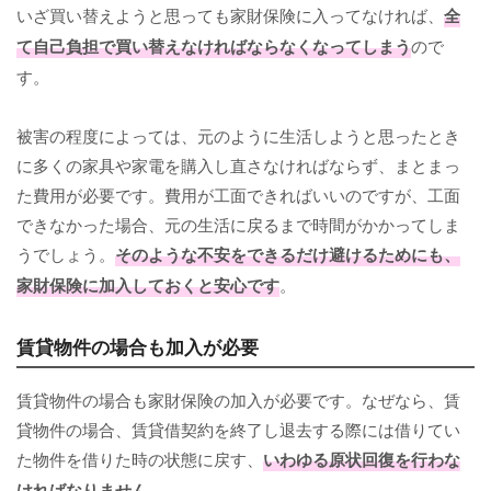
いざ買い替えようと思っても家財保険に入ってなければ、
全
て自己負担で買い替えなければならなくなってしまう
ので
す。
被害の程度によっては、元のように生活しようと思ったとき
に多くの家具や家電を購入し直さなければならず、まとまっ
た費用が必要です。費用が工面できればいいのですが、工面
できなかった場合、元の生活に戻るまで時間がかかってしま
うでしょう。
そのような不安をできるだけ避けるためにも、
家財保険に加入しておくと安心です
。
賃貸物件の場合も加入が必要
賃貸物件の場合も家財保険の加入が必要です。なぜなら、賃
貸物件の場合、賃貸借契約を終了し退去する際には借りてい
た物件を借りた時の状態に戻す、
いわゆる原状回復を行わな
ければなりません
。