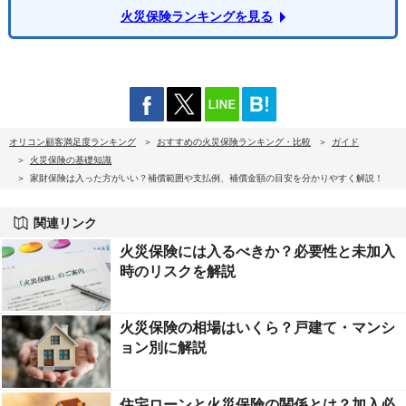
火災保険ランキングを見る
オリコン顧客満足度ランキング
おすすめの火災保険ランキング・比較
ガイド
火災保険の基礎知識
家財保険は入った方がいい？補償範囲や支払例、補償金額の目安を分かりやすく解説！
関連リンク
火災保険には入るべきか？必要性と未加入
時のリスクを解説
火災保険の相場はいくら？戸建て・マンシ
ョン別に解説
住宅ローンと火災保険の関係とは？加入必