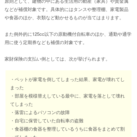
原則として、建物の中にある生活用の動産（家具）や貴金属
などが補償対象です。具体的にはタンスや整理棚、家電製品
や食器のほか、衣類など動かせるものが当てはまります。
また例外的に125cc以下の原動機付自転車のほか、通勤や通学
用に使う定期券なども補償の対象です。
家財保険の支払い例としては、次が挙げられます。
・ペットが家電を倒してしまった結果、家電が壊れてし
まった
・部屋を模様替えしている最中に、家電を落として壊れ
てしまった
・落雷によるパソコンの故障
・自宅に保管していた自転車の盗難
・食器棚の食器を整理しているうちに食器をまとめて割
ってしまった