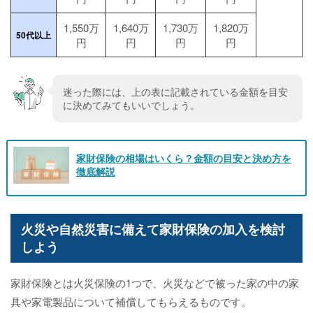
1,550万
1,640万
1,730万
1,820万
50代以上
円
円
円
円
迷った際には、上の表に記載されている金額を目安
に決めてみてもいいでしょう。
家財保険の相場はいくら？金額の目安と決め方を
徹底解説
火災や自然災害に備えて家財保険の加入を検討
しよう
家財保険とは火災保険の1つで、火災などで被った家の中の家
具や家電製品について補償してもらえるものです。