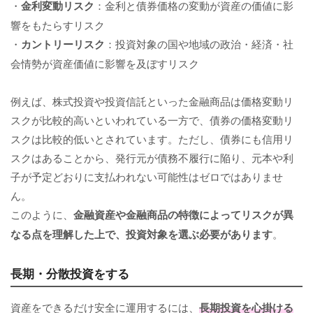
・
金利変動リスク
：金利と債券価格の変動が資産の価値に影
響をもたらすリスク
・
カントリーリスク
：投資対象の国や地域の政治・経済・社
会情勢が資産価値に影響を及ぼすリスク
例えば、株式投資や投資信託といった金融商品は価格変動リ
スクが比較的高いといわれている一方で、債券の価格変動リ
スクは比較的低いとされています。ただし、債券にも信用リ
スクはあることから、発行元が債務不履行に陥り、元本や利
子が予定どおりに支払われない可能性はゼロではありませ
ん。
このように、
金融資産や金融商品の特徴によってリスクが異
なる点を理解した上で、投資対象を選ぶ必要があります
。
長期・分散投資をする
資産をできるだけ安全に運用するには、
長期投資を心掛ける