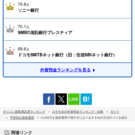
70.8
点
ソニー銀行
70.1
点
SMBC信託銀行プレスティア
68.6
点
ドコモSMTBネット銀行（旧：住信SBIネット銀行）
外貨預金ランキングを見る
オリコン顧客満足度ランキング
おすすめの外貨預金ランキング・比較
ガイド
予算別の資産運用
3,000万を資産運用で増やすには？おすすめの方法やコツを紹介
関連リンク