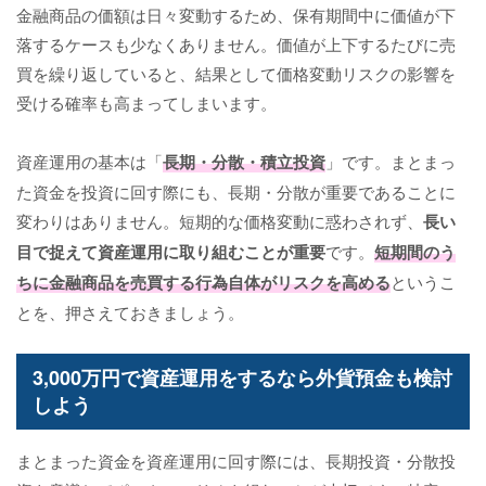
金融商品の価額は日々変動するため、保有期間中に価値が下
落するケースも少なくありません。価値が上下するたびに売
買を繰り返していると、結果として価格変動リスクの影響を
受ける確率も高まってしまいます。
資産運用の基本は「
長期・分散・積立投資
」です。まとまっ
た資金を投資に回す際にも、長期・分散が重要であることに
変わりはありません。短期的な価格変動に惑わされず、
長い
目で捉えて資産運用に取り組むことが重要
です。
短期間のう
ちに金融商品を売買する行為自体がリスクを高める
というこ
とを、押さえておきましょう。
3,000万円で資産運用をするなら外貨預金も検討
しよう
まとまった資金を資産運用に回す際には、長期投資・分散投