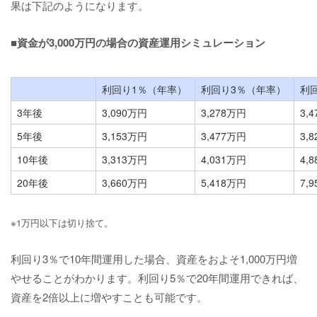
果は下記のようになります。
■資金が3,000万円の場合の資産運用シミュレーション
利回り1％（年率）
利回り3％（年率）
利
3年後
3,090万円
3,278万円
3,
5年後
3,153万円
3,477万円
3,
10年後
3,313万円
4,031万円
4,
20年後
3,660万円
5,418万円
7,
※1万円以下は切り捨て。
利回り3％で10年間運用した場合、資産をおよそ1,000万円増
やせることがわかります。利回り5％で20年間運用できれば、
資産を2倍以上に増やすことも可能です。