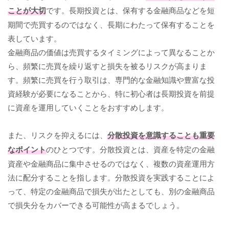
ことが大切
です。長期投資とは、保有する金融商品などを短
期間で売買するのではなく、長期にわたって保有することを
表しています。
金融商品の価値は売買するタイミングによって異なることか
ら、頻繁に売買を繰り返すと損失を被るリスクが高まりま
す。頻繁に売買を行う取引は、専門的な金融知識や豊富な投
資経験が必要になることから、特に初心者は長期投資を前提
に資産を運用していくことをおすすめします。
また、リスクを抑えるには、
分散投資を意識することも重要
なポイント
のひとつです。分散投資とは、資産を特定の金融
資産や金融商品に集中させるのではなく、複数の資産運用方
法に配分することを指します。分散投資を実践することによ
って、特定の金融商品で損失が出たとしても、別の金融商品
で損失分をカバーできる可能性が高まるでしょう。