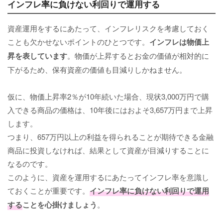
インフレ率に負けない利回りで運用する
資産運用をするにあたって、インフレリスクを考慮しておく
ことも欠かせないポイントのひとつです。
インフレは物価上
昇を表しています
。物価が上昇するとお金の価値が相対的に
下がるため、保有資産の価値も目減りしかねません。
仮に、物価上昇率2％が10年続いた場合、現状3,000万円で購
入できる商品の価格は、10年後にはおよそ3,657万円まで上昇
します。
つまり、657万円以上の利益を得られることが期待できる金融
商品に投資しなければ、結果として資産が目減りすることに
なるのです。
このように、資産を運用するにあたってインフレ率を意識し
ておくことが重要です。
インフレ率に負けない利回りで運用
する
ことを心掛けましょう
。