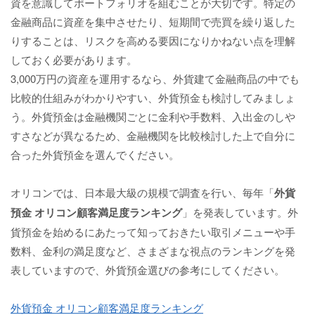
資を意識してポートフォリオを組むことが大切です。特定の
金融商品に資産を集中させたり、短期間で売買を繰り返した
りすることは、リスクを高める要因になりかねない点を理解
しておく必要があります。
3,000万円の資産を運用するなら、外貨建て金融商品の中でも
比較的仕組みがわかりやすい、外貨預金も検討してみましょ
う。外貨預金は金融機関ごとに金利や手数料、入出金のしや
すさなどが異なるため、金融機関を比較検討した上で自分に
合った外貨預金を選んでください。
オリコンでは、日本最大級の規模で調査を行い、毎年「
外貨
預金 オリコン顧客満足度ランキング
」を発表しています。外
貨預金を始めるにあたって知っておきたい取引メニューや手
数料、金利の満足度など、さまざまな視点のランキングを発
表していますので、外貨預金選びの参考にしてください。
外貨預金 オリコン顧客満足度ランキング