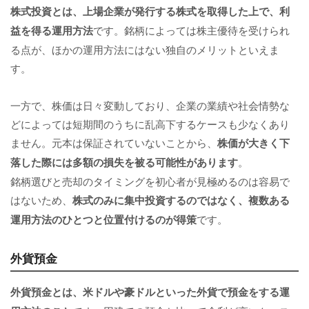
株式投資とは、上場企業が発行する株式を取得した上で、利
益を得る運用方法
です。銘柄によっては株主優待を受けられ
る点が、ほかの運用方法にはない独自のメリットといえま
す。
一方で、株価は日々変動しており、企業の業績や社会情勢な
どによっては短期間のうちに乱高下するケースも少なくあり
ません。元本は保証されていないことから、
株価が大きく下
落した際には多額の損失を被る可能性があります
。
銘柄選びと売却のタイミングを初心者が見極めるのは容易で
はないため、
株式のみに集中投資するのではなく、複数ある
運用方法のひとつと位置付けるのが得策
です。
外貨預金
外貨預金とは、米ドルや豪ドルといった外貨で預金をする運