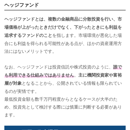
ヘッジファンド
ヘッジファンドとは、複数の金融商品に分散投資を行い、市
場価格が上がったときだけでなく、下がったときにも利益を
追求するファンドのこと
を指します。市場環境が悪化した場
合にも利益を得られる可能性がある点が、ほかの資産運用方
法にはないメリットです。
なお、ヘッジファンドは投資信託や株式投資のように、
誰で
も利用できる仕組みではありません
。
主に機関投資家や富裕
層が対象
となることから、公開されている情報も限られてい
るのが実情です。
最低投資金額も数千万円程度からとなるケースが大半のた
め、投資先として検討する際には慎重に判断する必要があり
ます。