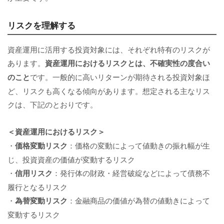
リスクを理解する
資産運用に活用する投資対象には、それぞれ特有のリスクが
あります。
資産運用におけるリスクとは、不確実性の度合い
のこと
です。一般的に高いリターンが期待される投資対象ほ
ど、リスクも高くなる傾向があります。想定される主なリス
クは、下記のとおりです。
＜資産運用におけるリスク＞
・
価格変動リスク
：価格の変動によって値動きの振れ幅が生
じ、投資資産の価値が変動するリスク
・
信用リスク
：発行体の財政・経営破綻などによって債務不
履行となるリスク
・
為替変動リスク
：金融商品の価値が為替の値動きによって
変動するリスク