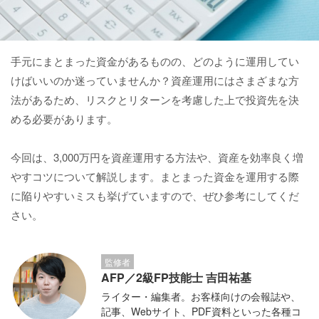
手元にまとまった資金があるものの、どのように運用してい
けばいいのか迷っていませんか？資産運用にはさまざまな方
法があるため、リスクとリターンを考慮した上で投資先を決
める必要があります。
今回は、3,000万円を資産運用する方法や、資産を効率良く増
やすコツについて解説します。まとまった資金を運用する際
に陥りやすいミスも挙げていますので、ぜひ参考にしてくだ
さい。
監修者
AFP／2級FP技能士 吉田祐基
ライター・編集者。お客様向けの会報誌や、
記事、Webサイト、PDF資料といった各種コ