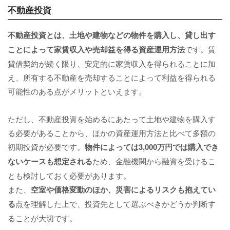
不動産投資
不動産投資とは、土地や建物などの物件を購入し、貸し出す
ことによって家賃収入や売却益を得る資産運用方法
です。賃
貸借契約が続く限り、安定的に家賃収入を得られることに加
え、所有する不動産を売却することによって利益を得られる
可能性のある点がメリットといえます。
ただし、不動産投資を始めるにあたって土地や建物を購入す
る必要があることから、ほかの資産運用方法と比べて多額の
初期投資が必要です。
物件によっては3,000万円では購入でき
ないケースも想定される
ため、金融機関から融資を受けるこ
とも検討しておく必要があります。
また、
空室や価格変動のほか、災害によるリスクも抱えてい
る
点を理解した上で、投資先として選ぶべきかどうか判断す
ることが大切です。