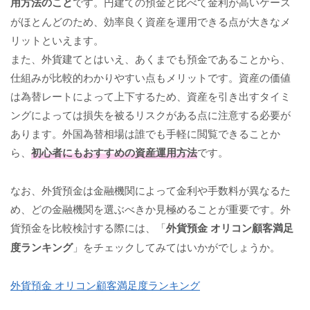
用方法のこと
です。円建ての預金と比べて金利が高いケース
がほとんどのため、効率良く資産を運用できる点が大きなメ
リットといえます。
また、外貨建てとはいえ、あくまでも預金であることから、
仕組みが比較的わかりやすい点もメリットです。資産の価値
は為替レートによって上下するため、資産を引き出すタイミ
ングによっては損失を被るリスクがある点に注意する必要が
あります。外国為替相場は誰でも手軽に閲覧できることか
ら、
初心者にもおすすめの資産運用方法
です。
なお、外貨預金は金融機関によって金利や手数料が異なるた
め、どの金融機関を選ぶべきか見極めることが重要です。外
貨預金を比較検討する際には、「
外貨預金 オリコン顧客満足
度ランキング
」をチェックしてみてはいかがでしょうか。
外貨預金 オリコン顧客満足度ランキング