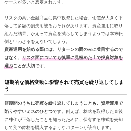
ケースが多いと想定されます。
リスクの高い金融商品に集中投資した場合、価値が大きく下
落して多額の損失を被るおそれがあります。資産運用に取り
組んだ結果、かえって資産を減らしてしまうようでは本末転
倒といわざるをえないでしょう。
資産運用を始める際には、リターンの面のみに着目するので
はなく、
リスク面についても慎重に見極めた上で投資対象を
選ぶ
ことが大切
です。
短期的な価格変動に影響されて売買を繰り返してしま
う
短期間のうちに売買を繰り返してしまうことも、資産運用で
陥りやすいミスのひとつ
です。例えば、株式を取得した直後
に株価が下落したことを知ったために、保有する株式を売却
して別の銘柄を購入するようなパターンが該当します。