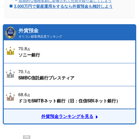
短期的な価格変動に影響されて売買を繰り返してしまう
3,000万円で資産運用をするなら外貨預金も検討しよう
外貨預金
オリコン顧客満足度ランキング
70.8
点
ソニー銀行
70.1
点
SMBC信託銀行プレスティア
68.6
点
ドコモSMTBネット銀行（旧：住信SBIネット銀行）
外貨預金ランキングを見る
PR