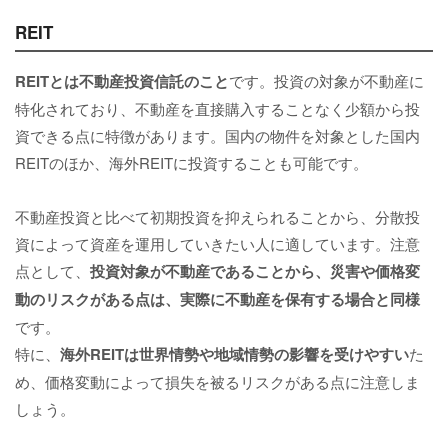
REIT
REITとは不動産投資信託のこと
です。投資の対象が不動産に
特化されており、不動産を直接購入することなく少額から投
資できる点に特徴があります。国内の物件を対象とした国内
REITのほか、海外REITに投資することも可能です。
不動産投資と比べて初期投資を抑えられることから、分散投
資によって資産を運用していきたい人に適しています。注意
点として、
投資対象が不動産であることから、災害や価格変
動のリスクがある点は、実際に不動産を保有する場合と同様
です。
特に、
海外REITは世界情勢や地域情勢の影響を受けやすい
た
め、価格変動によって損失を被るリスクがある点に注意しま
しょう。