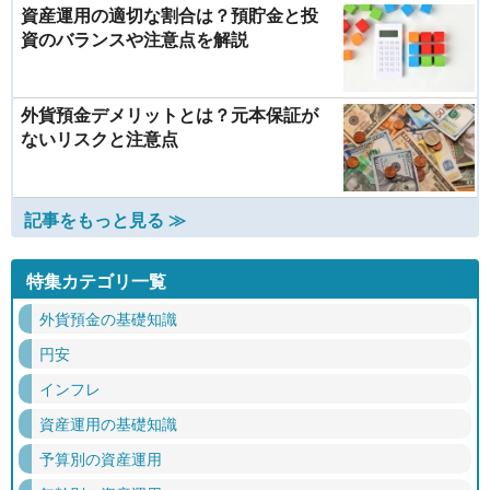
資産運用の適切な割合は？預貯金と投
資のバランスや注意点を解説
外貨預金デメリットとは？元本保証が
ないリスクと注意点
記事をもっと見る ≫
特集カテゴリ一覧
外貨預金の基礎知識
円安
インフレ
資産運用の基礎知識
予算別の資産運用