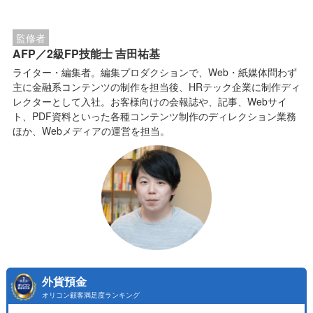
監修者
AFP／2級FP技能士 吉田祐基
ライター・編集者。編集プロダクションで、Web・紙媒体問わず
主に金融系コンテンツの制作を担当後、HRテック企業に制作ディ
レクターとして入社。お客様向けの会報誌や、記事、Webサイ
ト、PDF資料といった各種コンテンツ制作のディレクション業務
ほか、Webメディアの運営を担当。
外貨預金
オリコン顧客満足度ランキング