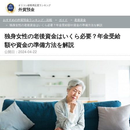
オリコン顧客満足度ランキング
外貨預金
おすすめの外貨預金ランキング・比較
ガイド
老後資金
独身女性の老後資金はいくら必要？年金受給額や資金の準備方法を解説
独身女性の老後資金はいくら必要？年金受給
額や資金の準備方法を解説
公開日：2024-04-22