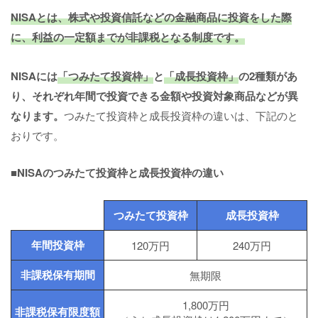
NISAとは、株式や投資信託などの金融商品に投資をした際
に、利益の一定額までが非課税となる制度です。
NISAには
「つみたて投資枠」
と
「成長投資枠」
の2種類があ
り、それぞれ年間で投資できる金額や投資対象商品などが異
なります。
つみたて投資枠と成長投資枠の違いは、下記のと
おりです。
■NISAのつみたて投資枠と成長投資枠の違い
つみたて投資枠
成長投資枠
年間投資枠
120万円
240万円
非課税保有期間
無期限
1,800万円
非課税保有限度額