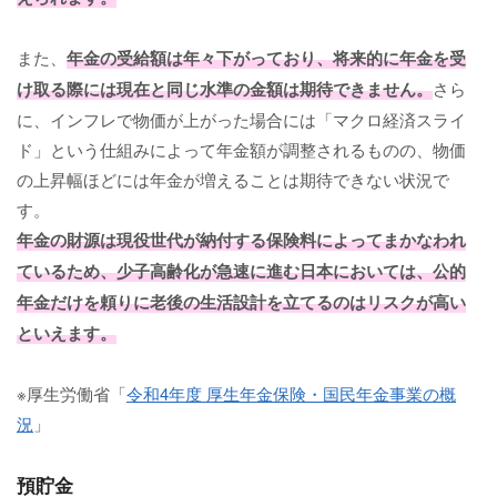
また、
年金の受給額は年々下がっており、将来的に年金を受
け取る際には現在と同じ水準の金額は期待できません。
さら
に、インフレで物価が上がった場合には「マクロ経済スライ
ド」という仕組みによって年金額が調整されるものの、物価
の上昇幅ほどには年金が増えることは期待できない状況で
す。
年金の財源は現役世代が納付する保険料によってまかなわれ
ているため、少子高齢化が急速に進む日本においては、公的
年金だけを頼りに老後の生活設計を立てるのはリスクが高い
といえます。
※厚生労働省「
令和4年度 厚生年金保険・国民年金事業の概
況
」
預貯金