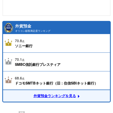
外貨預金
オリコン顧客満足度ランキング
70.8
点
ソニー銀行
70.1
点
SMBC信託銀行プレスティア
68.6
点
ドコモSMTBネット銀行（旧：住信SBIネット銀行）
外貨預金ランキングを見る
PR