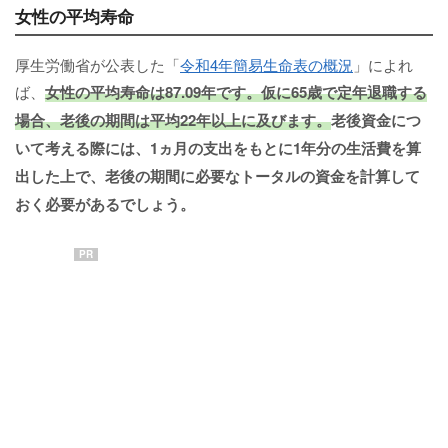
女性の平均寿命
厚生労働省が公表した「
令和4年簡易生命表の概況
」によれ
ば、
女性の平均寿命は87.09年です。仮に65歳で定年退職する
場合、老後の期間は平均22年以上に及びます。
老後資金につ
いて考える際には、1ヵ月の支出をもとに1年分の生活費を算
出した上で、老後の期間に必要なトータルの資金を計算して
おく必要があるでしょう。
PR