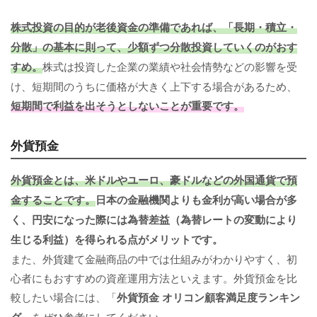
株式投資の目的が老後資金の準備であれば、「長期・積立・
分散」の基本に則って、少額ずつ分散投資していくのがおす
すめ。
株式は投資した企業の業績や社会情勢などの影響を受
け、短期間のうちに価格が大きく上下する場合があるため、
短期間で利益を出そうとしないことが重要です。
外貨預金
外貨預金とは、米ドルやユーロ、豪ドルなどの外国通貨で預
金することです。
日本の金融機関よりも金利が高い場合が多
く、円安になった際には為替差益（為替レートの変動により
生じる利益）を得られる点がメリットです。
また、外貨建て金融商品の中では仕組みがわかりやすく、初
心者にもおすすめの資産運用方法といえます。外貨預金を比
較したい場合には、「
外貨預金 オリコン顧客満足度ランキン
グ
」をぜひ参考にしてください。