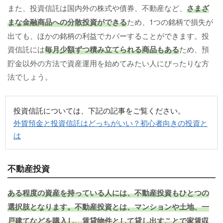
また、投資信託は国内外の株式や債券、不動産など、
さまざ
まな金融商品への分散投資ができる
ため、1つの銘柄で損失が
出ても、ほかの銘柄の利益でカバーすることができます。投
資信託には
毎月少額ずつ積み立てられる商品もある
ため、預
貯金以外の方法で資産運用を始めてみたい人にぴったりな方
法でしょう。
投資信託については、下記の記事をご覧ください。
外貨預金と投資信託はどっちがいい？初心者向きの投資と
は
不動産投資
ある程度の資産を持っている人には、不動産投資もひとつの
選択肢となります。
不動産投資とは、マンションや土地、一
戸建てなどを購入し、賃貸物件として貸し出すことで家賃収