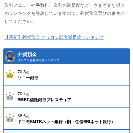
取引メニューや手数料、金利の満足度など、さまざまな視点
のランキングを発表していますので、外貨預金選びの参考に
してください。
【最新】外貨預金 オリコン顧客満足度ランキング
外貨預金
オリコン顧客満足度ランキング
70.8
点
ソニー銀行
70.1
点
SMBC信託銀行プレスティア
68.6
点
ドコモSMTBネット銀行（旧：住信SBIネット銀行）