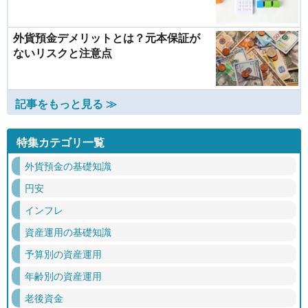
外貨預金デメリットとは？元本保証が
ないリスクと注意点
記事をもっと見る ≫
特集カテゴリ一覧
外貨預金の基礎知識
円安
インフレ
資産運用の基礎知識
予算別の資産運用
年齢別の資産運用
老後資金