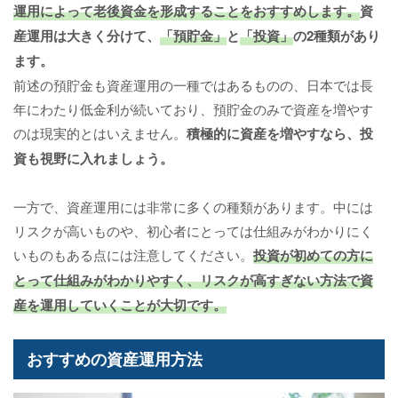
運用によって老後資金を形成することをおすすめします。
資
産運用は大きく分けて、
「預貯金」
と
「投資」
の2種類があり
ます。
前述の預貯金も資産運用の一種ではあるものの、日本では長
年にわたり低金利が続いており、預貯金のみで資産を増やす
のは現実的とはいえません。
積極的に資産を増やすなら、投
資も視野に入れましょう。
一方で、資産運用には非常に多くの種類があります。中には
リスクが高いものや、初心者にとっては仕組みがわかりにく
いものもある点には注意してください。
投資が初めての方に
とって仕組みがわかりやすく、リスクが高すぎない方法で資
産を運用していくことが大切です。
おすすめの資産運用方法