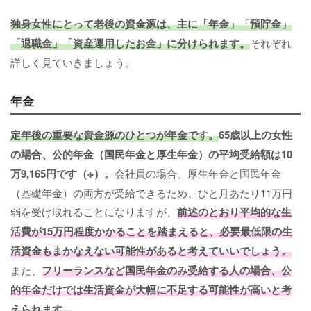
独身女性にとって老後の資金源は、主に「年金」「預貯金」
「退職金」「資産運用したお金」に分けられます。
それぞれ
詳しく見ていきましょう。
年金
定年後の重要な資金源のひとつが年金です。
65歳以上の女性
の場合、公的年金（国民年金と厚生年金）の平均受給額は10
万9,165円です（※）。
会社員の場合、厚生年金と国民年金
（基礎年金）の両方が受給できるため、ひと月あたり11万円
弱を受け取れることになりますが、
前述のとおり平均的な生
活費が15万円程度かかることを踏まえると、必要最低限の生
活資金もまかなえない可能性があると考えていいでしょう。
また、
フリーランスなど国民年金のみ受給する人の場合、公
的年金だけでは生活資金が大幅に不足する可能性が高いと考
えられます。