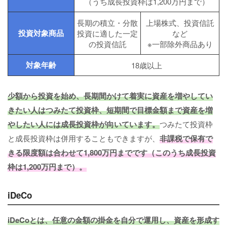
（うち成長投資枠は1,200万円まで）
長期の積立・分散
上場株式、投資信託
投資対象商品
投資に適した一定
など
の投資信託
※一部除外商品あり
対象年齢
18歳以上
少額から投資を始め、長期間かけて着実に資産を増やしてい
きたい人はつみたて投資枠、短期間で目標金額まで資産を増
やしたい人には成長投資枠が向いています。
つみたて投資枠
と成長投資枠は併用することもできますが、
非課税で保有で
きる限度額は合わせて1,800万円までです（このうち成長投資
枠は1,200万円まで）。
iDeCo
iDeCoとは、任意の金額の掛金を自分で運用し、資産を形成す