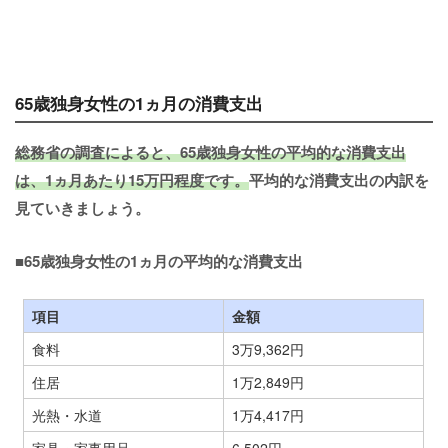
65歳独身女性の1ヵ月の消費支出
総務省の調査によると、65歳独身女性の平均的な消費支出
は、1ヵ月あたり15万円程度です。
平均的な消費支出の内訳を
見ていきましょう。
■65歳独身女性の1ヵ月の平均的な消費支出
項目
金額
食料
3万9,362円
住居
1万2,849円
光熱・水道
1万4,417円
家具・家事用品
6,502円