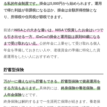
る私的年金制度です。
掛金は5,000円から始められます。運用
で得た利益が非課税になるほか、掛金は全額所得控除とな
り、所得税や住民税が節税できます。
前述の
NISAとの大きな違いは、NISAで投資したお金はいつで
も引き出せる一方、iDeCoの掛金と運用益は原則60歳になる
まで受け取れない点。
公的年金に上乗せして受け取れる個人
年金を準備しておきたい人や、老後資金の準備に特化した資
産運用をしたい人におすすめです。
貯蓄型保険
万が一に備えながら貯蓄もできる、貯蓄型保険で資産運用を
する方法もあります。
具体的には、
終身保険や養老保険、個
人年金保険
などです。
終身保険は解約するまで一生涯死亡保障が続きます。養老保