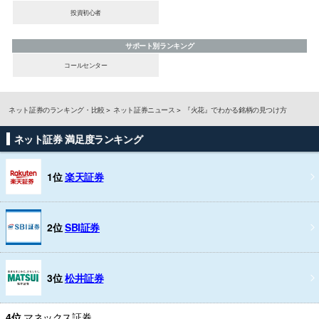
投資初心者
サポート別ランキング
コールセンター
ネット証券のランキング・比較
ネット証券ニュース
『火花』でわかる銘柄の見つけ方
ネット証券 満足度ランキング
1位
楽天証券
2位
SBI証券
3位
松井証券
4位
マネックス証券