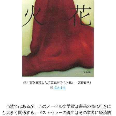
芥川賞を受賞した又吉直樹の『火花』（文藝春秋）
拡大する
当然ではあるが、このノーベル文学賞は書籍の売れ行きに
も大きく関係する。ベストセラーの誕生はその業界に経済的