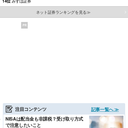
14位
みずほ証券
ネット証券ランキングを見る≫
PR
注目コンテンツ
記事一覧へ ≫
NISAは配当金も非課税？受け取り方式
で注意したいこと