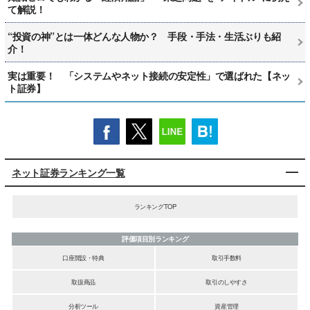
て解説！
“投資の神”とは一体どんな人物か？ 手段・手法・生活ぶりも紹
介！
実は重要！ 「システムやネット接続の安定性」で選ばれた【ネッ
ト証券】
ネット証券ランキング一覧
ランキングTOP
評価項目別ランキング
口座開設・特典
取引手数料
取扱商品
取引のしやすさ
分析ツール
資産管理