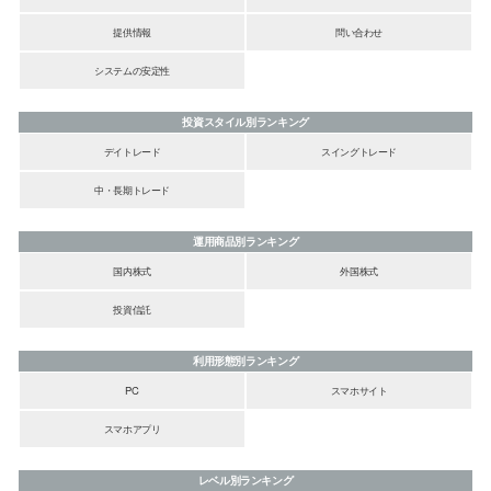
提供情報
問い合わせ
システムの安定性
投資スタイル別ランキング
デイトレード
スイングトレード
中・長期トレード
運用商品別ランキング
国内株式
外国株式
投資信託
利用形態別ランキング
PC
スマホサイト
スマホアプリ
レベル別ランキング