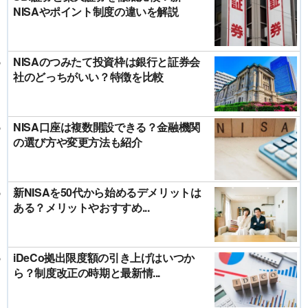
NISAやポイント制度の違いを解説
NISAのつみたて投資枠は銀行と証券会
社のどっちがいい？特徴を比較
NISA口座は複数開設できる？金融機関
の選び方や変更方法も紹介
新NISAを50代から始めるデメリットは
ある？メリットやおすすめ...
iDeCo拠出限度額の引き上げはいつか
ら？制度改正の時期と最新情...