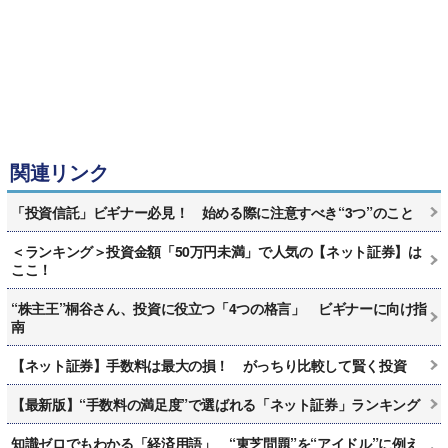
関連リンク
「投資信託」ビギナー必見！ 始める際に注意すべき“3つ”のこと
＜ランキング＞投資金額「50万円未満」で人気の【ネット証券】は
ここ！
“株主王”桐谷さん、投資に役立つ「4つの格言」 ビギナーに向け指
南
【ネット証券】手数料は最大の損！ がっちり比較して賢く投資
【最新版】“手数料の満足度”で選ばれる「ネット証券」ランキング
知識ゼロでもわかる「経済用語」 “東芝問題”を“アイドル”に例え