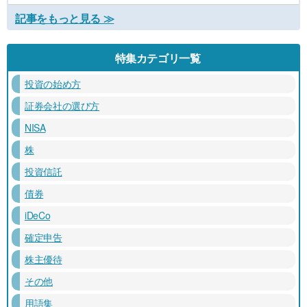
記事をもっと見る ≫
特集カテゴリ一覧
投資の始め方
証券会社の選び方
NISA
株
投資信託
債券
iDeCo
確定申告
株主優待
その他
用語集