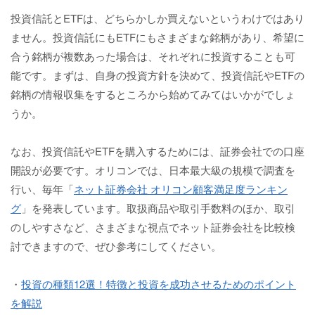
投資信託とETFは、どちらかしか買えないというわけではあり
ません。投資信託にもETFにもさまざまな銘柄があり、希望に
合う銘柄が複数あった場合は、それぞれに投資することも可
能です。まずは、自身の投資方針を決めて、投資信託やETFの
銘柄の情報収集をするところから始めてみてはいかがでしょ
うか。
なお、投資信託やETFを購入するためには、証券会社での口座
開設が必要です。オリコンでは、日本最大級の規模で調査を
行い、毎年「
ネット証券会社 オリコン顧客満足度ランキン
グ
」を発表しています。取扱商品や取引手数料のほか、取引
のしやすさなど、さまざまな視点でネット証券会社を比較検
討できますので、ぜひ参考にしてください。
・
投資の種類12選！特徴と投資を成功させるためのポイント
を解説