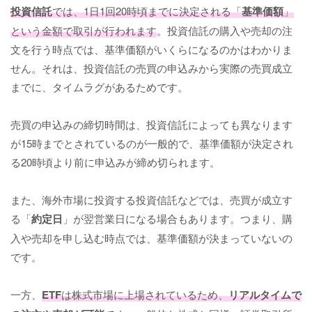
投資信託
では、1日1回20時頃までに決定される「
基準価額
」
という金額で取引が行われます
。投資信託の購入や売却の注
文を行う時点では、基準価額がいくらになるのかはわかりま
せん。それは、投資信託の売買の申込みから実際の売買成立
までに、タイムラグがあるためです。
売買の申込みの締切時間は、投資信託によっても異なります
が15時までとされているのが一般的で、基準価額が決定され
る20時頃より前に申込みが締め切られます。
また、海外市場に投資する投資信託などでは、売買が成立す
る「
約定日
」が翌営業日になる場合もあります。つまり、購
入や売却を申し込む時点では、基準価額が決まっていないの
です。
一方、
ETF
は株式市場に上場されているため、
リアルタイムで