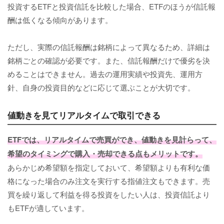
投資するETFと投資信託を比較した場合、ETFのほうが信託報
酬は低くなる傾向があります。
ただし、実際の信託報酬は銘柄によって異なるため、詳細は
銘柄ごとの確認が必要です。また、信託報酬だけで優劣を決
めることはできません。過去の運用実績や投資先、運用方
針、自身の投資目的などに応じて選ぶことが大切です。
値動きを見てリアルタイムで取引できる
ETFでは、リアルタイムで売買ができ、値動きを見計らって、
希望のタイミングで購入・売却できる点もメリットです。
あらかじめ希望額を指定しておいて、希望額よりも有利な価
格になった場合のみ注文を実行する指値注文もできます。売
買を繰り返して利益を得る投資をしたい人は、投資信託より
もETFが適しています。