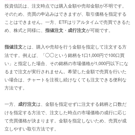
投資信託は、注文時点では購入金額や売却金額が不明です。
そのため、売買の申込みはできますが、取引価格を指定する
ことはできません。一方、ETFはリアルタイムで売買できるた
め、株式と同様に、
指値注文
・
成行注文
が可能です。
指値注文
とは、購入や売却を行う金額を指定して注文する方
法です。例えば、「◯◯という銘柄を1口1,000円で100口買
い」と指定した場合、その銘柄の市場価格が1,000円以下にな
るまで注文が実行されません。希望した金額で売買を行いた
い場合は、チャートを注視し続けなくても注文できる便利な
方法です。
一方、
成行注文
は、金額を指定せずに注文する銘柄と口数だ
けを指定する方法で、注文した時点の市場価格の成行に応じ
て売買価格が決まります。金額を指定しないため、売買が成
立しやすい取引方法です。