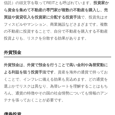
信託）の頭文字を取ってREITとも呼ばれています。
投資家か
ら資金を集めて不動産の専門家が複数の不動産を購入し、売
買益や賃貸収入を投資家に分配する投資手法
で、投資先はオ
フィスビルやマンション、商業施設などさまざまです。複数
の不動産に投資することで、自分で不動産を購入する不動産
投資よりも、リスクを分散する効果があります。
外貨預金
外貨預金は、外貨で預金を行うことで高い金利や為替変動に
よる利益を狙う投資手法です
。資産を海外の通貨で持ってお
くことで、インフレに備える効果も見込めます。どの通貨を
選ぶかでリスクは異なり、為替レートを理解することはもち
ろん、通貨の特徴やその国の社会情勢についても情報のアン
テナを張っておくことが必要です。
債券投資