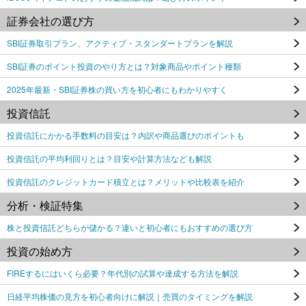
証券会社の選び方
SBI証券取引プラン、アクティブ・スタンダートプランを解説
SBI証券のポイント投資のやり方とは？対象商品やポイント種類
2025年最新・SBI証券株の買い方を初心者にもわかりやすく
投資信託
投資信託にかかる手数料の目安は？内訳や商品選びのポイントも
投資信託の平均利回りとは？目安や計算方法なども解説
投資信託のクレジットカード積立とは？メリットや比較表を紹介
分析・検証特集
株と投資信託どちらが儲かる？違いと初心者にもおすすめの選び方
投資の始め方
FIREするにはいくら必要？年代別の試算や達成する方法を解説
日経平均株価の見方を初心者向けに解説｜売買のタイミングを解説