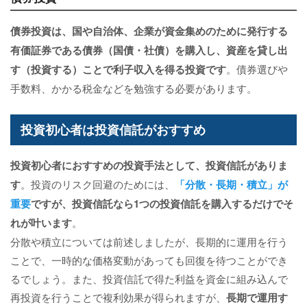
債券投資は、国や自治体、企業が資金集めのために発行する
有価証券である債券（国債・社債）を購入し、資産を貸し出
す（投資する）ことで利子収入を得る投資です
。債券選びや
手数料、かかる税金などを勉強する必要があります。
投資初心者は投資信託がおすすめ
投資初心者におすすめの投資手法として、
投資信託
がありま
す
。投資のリスク回避のためには、
「分散・長期・積立」
が
重要
ですが、投資信託なら1つの投資信託を購入するだけでそ
れが叶います
。
分散や積立については前述しましたが、長期的に運用を行う
ことで、一時的な価格変動があっても回復を待つことができ
るでしょう。また、投資信託で得た利益を資金に組み込んで
再投資を行うことで複利効果が得られますが、
長期で運用す