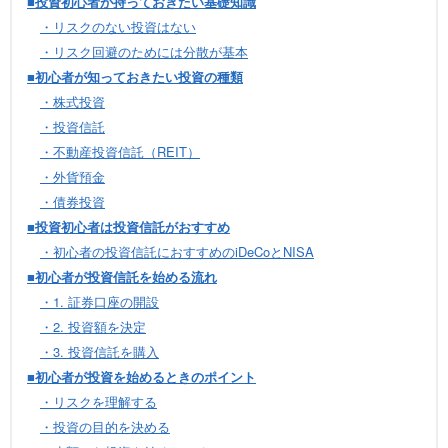
■投資初心者が持っておきたい基礎知識
・リスクのない投資はない
・リスク回避のためには分散が基本
■初心者が知っておきたい投資の種類
・株式投資
・投資信託
・不動産投資信託（REIT）
・外貨預金
・債券投資
■投資初心者は投資信託がおすすめ
・初心者の投資信託におすすめのiDeCoとNISA
■初心者が投資信託を始める流れ
・1. 証券口座の開設
・2. 投資額を決定
・3. 投資信託を購入
■初心者が投資を始めるときのポイント
・リスクを理解する
・投資の目的を決める