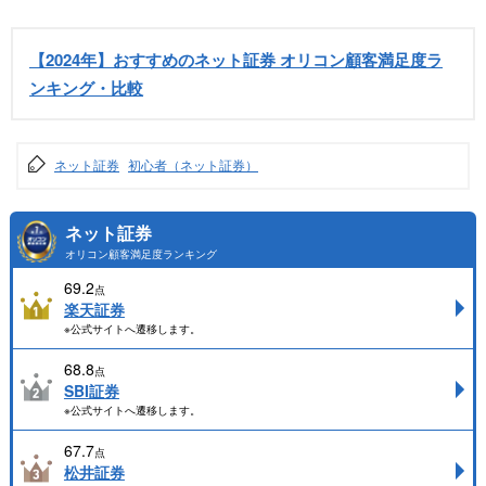
【2024年】おすすめのネット証券 オリコン顧客満足度ラ
ンキング・比較
ネット証券
初心者（ネット証券）
ネット証券
オリコン顧客満足度ランキング
69.2
点
楽天証券
※公式サイトへ遷移します。
68.8
点
SBI証券
※公式サイトへ遷移します。
67.7
点
松井証券