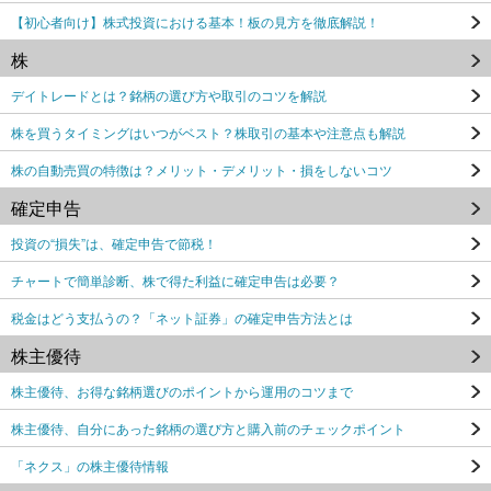
【初心者向け】株式投資における基本！板の見方を徹底解説！
株
デイトレードとは？銘柄の選び方や取引のコツを解説
株を買うタイミングはいつがベスト？株取引の基本や注意点も解説
株の自動売買の特徴は？メリット・デメリット・損をしないコツ
確定申告
投資の“損失”は、確定申告で節税！
チャートで簡単診断、株で得た利益に確定申告は必要？
税金はどう支払うの？「ネット証券」の確定申告方法とは
株主優待
株主優待、お得な銘柄選びのポイントから運用のコツまで
株主優待、自分にあった銘柄の選び方と購入前のチェックポイント
「ネクス」の株主優待情報