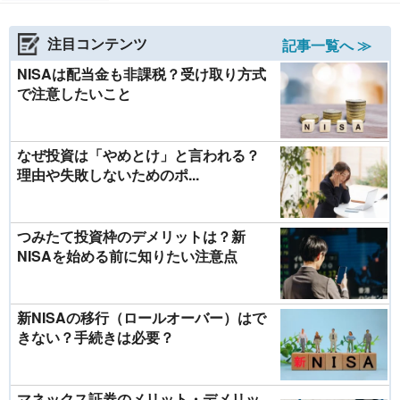
注目コンテンツ
記事一覧へ ≫
NISAは配当金も非課税？受け取り方式
で注意したいこと
なぜ投資は「やめとけ」と言われる？
理由や失敗しないためのポ...
つみたて投資枠のデメリットは？新
NISAを始める前に知りたい注意点
新NISAの移行（ロールオーバー）はで
きない？手続きは必要？
マネックス証券のメリット・デメリッ