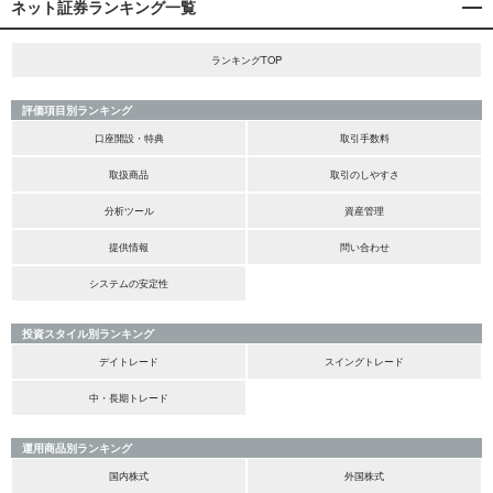
ネット証券ランキング一覧
ランキングTOP
評価項目別ランキング
口座開設・特典
取引手数料
取扱商品
取引のしやすさ
分析ツール
資産管理
提供情報
問い合わせ
システムの安定性
投資スタイル別ランキング
デイトレード
スイングトレード
中・長期トレード
運用商品別ランキング
国内株式
外国株式