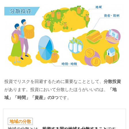
投資でリスクを回避するために重要なこととして、
分散投資
があります。投資において分散したほうがいいのは、
「地
域」「時間」「資産」の3つ
です。
地域の分散
地域の分散とは、
投資する国や地域を分散すること
です。