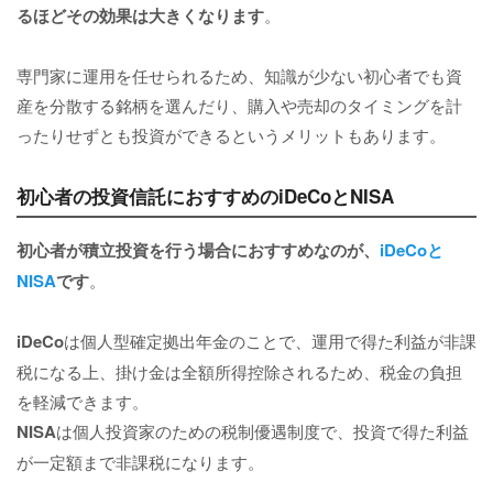
るほどその効果は大きくなります
。
専門家に運用を任せられるため、知識が少ない初心者でも資
産を分散する銘柄を選んだり、購入や売却のタイミングを計
ったりせずとも投資ができるというメリットもあります。
初心者の投資信託におすすめのiDeCoとNISA
初心者が積立投資を行う場合におすすめなのが、
iDeCoと
NISA
です
。
iDeCo
は個人型確定拠出年金のことで、運用で得た利益が非課
税になる上、掛け金は全額所得控除されるため、税金の負担
を軽減できます。
NISA
は個人投資家のための税制優遇制度で、投資で得た利益
が一定額まで非課税になります。