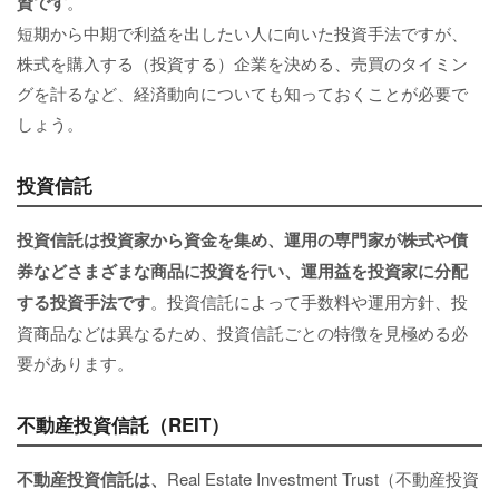
資です
。
短期から中期で利益を出したい人に向いた投資手法ですが、
株式を購入する（投資する）企業を決める、売買のタイミン
グを計るなど、経済動向についても知っておくことが必要で
しょう。
投資信託
投資信託は投資家から資金を集め、運用の専門家が株式や債
券などさまざまな商品に投資を行い、運用益を投資家に分配
する投資手法です
。投資信託によって手数料や運用方針、投
資商品などは異なるため、投資信託ごとの特徴を見極める必
要があります。
不動産投資信託（REIT）
不動産投資信託は、
Real Estate Investment Trust（不動産投資