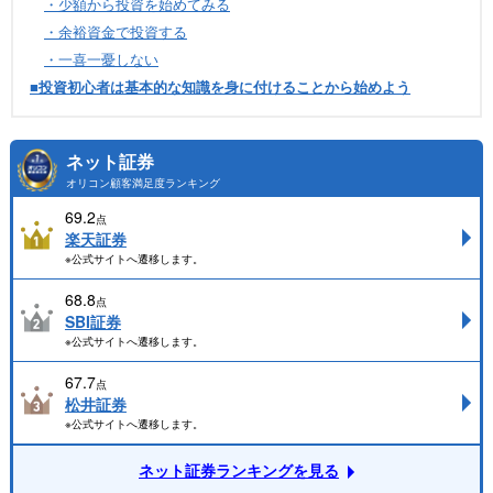
・少額から投資を始めてみる
・余裕資金で投資する
・一喜一憂しない
■投資初心者は基本的な知識を身に付けることから始めよう
ネット証券
オリコン顧客満足度ランキング
69.2
点
楽天証券
※公式サイトへ遷移します。
68.8
点
SBI証券
※公式サイトへ遷移します。
67.7
点
松井証券
※公式サイトへ遷移します。
ネット証券ランキングを見る