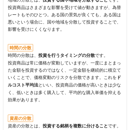
投資商品はさまざまな影響を受けて値が動きますが、為替
レートもそのひとつ。ある国の景気が良くても、ある国は
悪いという場合に、国や地域を分散して投資することで、
影響を受けにくくなります。
時間の分散
時間の分散は、
投資を行うタイミングの分散
です。
投資商品は常に価格が変動していますが、一度にまとまっ
た金額を投資するのではなく、一定金額を継続的に積立て
いくことで、価格変動のリスクを分散できます。これを
ド
ルコスト平均法
といい、投資商品の価格が高いときは少な
く、低いときは多く購入して、平均的な購入単価を抑える
効果があります。
資産の分散
資産の分散とは、
投資する銘柄を複数に分けること
です。