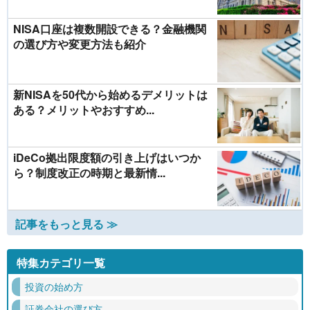
NISA口座は複数開設できる？金融機関
の選び方や変更方法も紹介
新NISAを50代から始めるデメリットは
ある？メリットやおすすめ...
iDeCo拠出限度額の引き上げはいつか
ら？制度改正の時期と最新情...
記事をもっと見る ≫
特集カテゴリ一覧
投資の始め方
証券会社の選び方