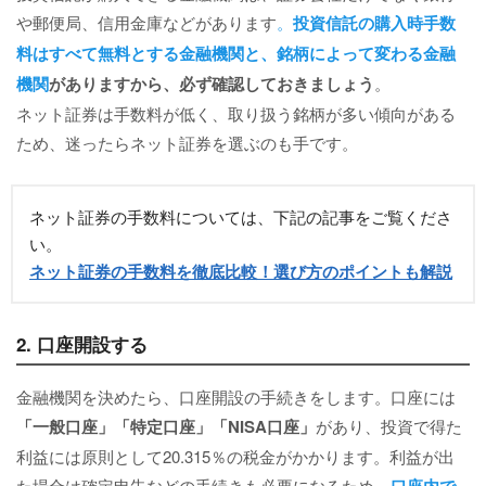
や郵便局、信用金庫などがあります
。
投資信託の購入時手数
料はすべて無料とする金融機関と、銘柄によって変わる金融
機関
がありますから、必ず確認しておきましょう
。
ネット証券は手数料が低く、取り扱う銘柄が多い傾向がある
ため、迷ったらネット証券を選ぶのも手です。
ネット証券の手数料については、下記の記事をご覧くださ
い。
ネット証券の手数料を徹底比較！選び方のポイントも解説
2. 口座開設する
金融機関を決めたら、口座開設の手続きをします。口座には
「一般口座」「特定口座」「NISA口座」
があり、投資で得た
利益には原則として20.315％の税金がかかります。利益が出
た場合は確定申告などの手続きも必要になるため、
口座内で