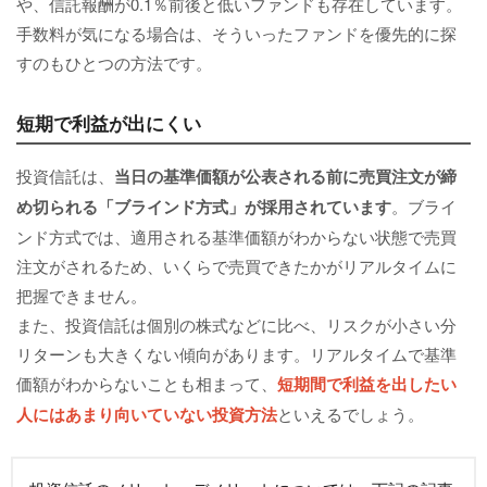
や、信託報酬が0.1％前後と低いファンドも存在しています。
手数料が気になる場合は、そういったファンドを優先的に探
すのもひとつの方法です。
短期で利益が出にくい
投資信託は、
当日の基準価額が公表される前に売買注文が締
め切られる「ブラインド方式」が採用されています
。ブライ
ンド方式では、適用される基準価額がわからない状態で売買
注文がされるため、いくらで売買できたかがリアルタイムに
把握できません。
また、投資信託は個別の株式などに比べ、リスクが小さい分
リターンも大きくない傾向があります。リアルタイムで基準
価額がわからないことも相まって、
短期間で利益を出したい
人にはあまり向いていない投資方法
といえるでしょう。