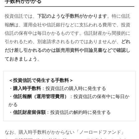
手数料がかかる
投資信託では、
下記のような手数料がかかります
。特に信託
報酬は、運用会社や信託銀行などに支払われる費用で、投資
信託の保有中は毎日かかるものです。信託財産から間接的に
引かれるため、別途請求されるものではありませんが、
どれ
だけ差し引かれるのかは販売用資料や目論見書などで確認し
ておきましょう
。
＜投資信託で発生する手数料＞
・
購入時手数料
：投資信託の購入時に発生する
・
信託報酬（運用管理費用）
：投資信託の保有中に毎日か
かる
・
信託財産留保額
：投資信託の解約時に発生する
なお、購入時手数料がかからない「ノーロードファンド」