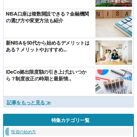
NISA口座は複数開設できる？金融機関
の選び方や変更方法も紹介
新NISAを50代から始めるデメリットは
ある？メリットやおすすめ...
iDeCo拠出限度額の引き上げはいつか
ら？制度改正の時期と最新情...
記事をもっと見る ≫
特集カテゴリ一覧
投資の始め方