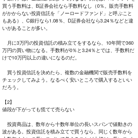
買う手数料は、B証券会社なら手数料なし（0％。販売手数料
がかからない投資信託を「ノーロードファンド」と呼ぶこと
もある）、C銀行なら1.08％、D証券会社なら3.24％などと違
いがあることが多い。
月に3万円の投資信託の積み立てをするなら、10年間で360
万円の買い物になる。手数料が0％と3.24％とでは、手数料だ
けで10万円以上の違いになるのだ。
買う投資信託を決めたら、複数の金融機関で販売手数料を
チェックしてみよう。なるべく安いところで購入するといい
だろう。
【2】
値段が下がっても慌てて売らない
投資商品は、数年から十数年単位の長いスパンで値動きの
波がある。投資信託を積み立てで買うなら、同じく数年から