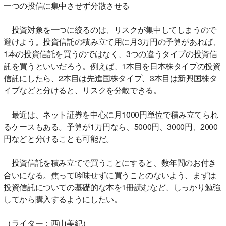
一つの投信に集中させず分散させる
投資対象を一つに絞るのは、リスクが集中してしまうので
避けよう。投資信託の積み立て用に月3万円の予算があれば、
1本の投資信託を買うのではなく、3つの違うタイプの投資信
託を買うといいだろう。例えば、1本目を日本株タイプの投資
信託にしたら、2本目は先進国株タイプ、3本目は新興国株タ
イプなどと分けると、リスクを分散できる。
最近は、ネット証券を中心に月1000円単位で積み立てられ
るケースもある。予算が1万円なら、5000円、3000円、2000
円などと分けることも可能だ。
投資信託を積み立てで買うことにすると、数年間のお付き
合いになる。焦って吟味せずに買うことのないよう、まずは
投資信託についての基礎的な本を1冊読むなど、しっかり勉強
してから購入するようにしたい。
（ライター：西山美紀）