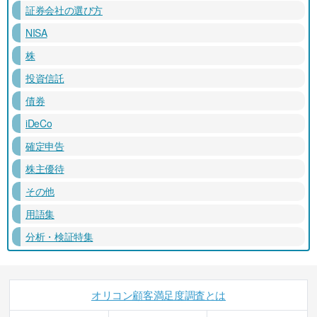
証券会社の選び方
NISA
株
投資信託
債券
iDeCo
確定申告
株主優待
その他
用語集
分析・検証特集
オリコン顧客満足度調査とは