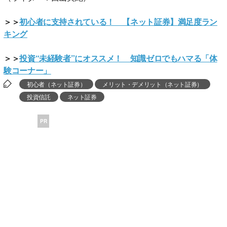
＞＞
初心者に支持されている！ 【ネット証券】満足度ラン
キング
＞＞
投資“未経験者”にオススメ！ 知識ゼロでもハマる「体
験コーナー」
初心者（ネット証券）
メリット・デメリット（ネット証券）
投資信託
ネット証券
PR