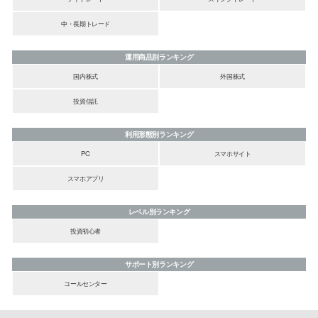
中・長期トレード
運用商品別ランキング
国内株式
外国株式
投資信託
利用形態別ランキング
PC
スマホサイト
スマホアプリ
レベル別ランキング
投資初心者
サポート別ランキング
コールセンター