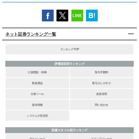
ネット証券ランキング一覧
ランキングTOP
評価項目別ランキング
口座開設・特典
取引手数料
取扱商品
取引のしやすさ
分析ツール
資産管理
提供情報
問い合わせ
システムの安定性
投資スタイル別ランキング
デイトレード
スイングトレード