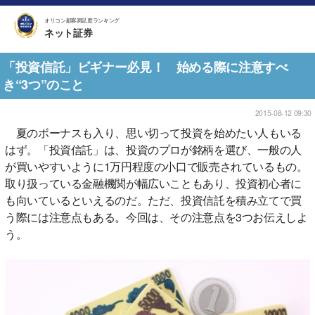
オリコン顧客満足度ランキング
ネット証券
「投資信託」ビギナー必見！ 始める際に注意すべ
き“3つ”のこと
2015-08-12 09:30
夏のボーナスも入り、思い切って投資を始めたい人もいる
はず。「投資信託」は、投資のプロが銘柄を選び、一般の人
が買いやすいように1万円程度の小口で販売されているもの。
取り扱っている金融機関が幅広いこともあり、投資初心者に
も向いているといえるのだ。ただ、投資信託を積み立てで買
う際には注意点もある。今回は、その注意点を3つお伝えしよ
う。