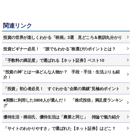
関連リンク
投資の世界が楽しくわかる「映画」3選 見どころ＆教訓丸分かり
投資ビギナー必見！ “誰でもわかる”株選びのポイントとは？
「手数料の満足度」で選ばれる【ネット証券】ベスト10
“投資の神”とは一体どんな人物か？ 手段・手法・生活ぶりも紹
介！
「投資」初心者必見！ すぐわかる“企業の業績”見極めポイント
■実際に利用した3808人が選んだ！ 「株式投信」満足度ランキン
グ
優待生活・桐谷氏、優待生活は「農業と同じ」 持論で魅力紹介
「サイトのわかりやすさ」で選ばれた【ネット証券】はどこ？