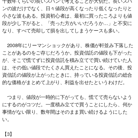
十数年くらいの長いスパンで考えることが大切だ。長いスパ
ンの波だけでなく、日々値段が高くなったり低くなったりと
小さな波もある。投資初心者は、最初に買ったころよりも値
段が少し下がると、「売った方がいいだろうか…」と不安に
なり、すべて売却して損を出してしまうケースも多い。
2008年にリーマンショックがあり、株価が軒並み下落した
ことがあるのをご存じだろうか。投資信託の値段も下がった
が、そこで慌てずに投資信託を積み立てで買い続けていた人
は、その低い値段でたくさん買えたことになる。その後、投
資信託の値段が上がったときに、持っている投資信託の総合
的な価格がまとめて上がり、利益を出せたというわけだ。
つまり、値段が一時的に下がっても、慌てて売らないよう
にするのがコツだ。一度積み立てで買うことにしたら、何か
事情がない限り、数年間はそのまま買い続けるようにした
い。
【3】