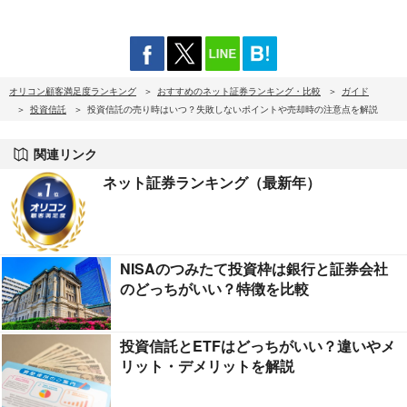
オリコン顧客満足度ランキング
おすすめのネット証券ランキング・比較
ガイド
投資信託
投資信託の売り時はいつ？失敗しないポイントや売却時の注意点を解説
関連リンク
ネット証券ランキング（最新年）
NISAのつみたて投資枠は銀行と証券会社
のどっちがいい？特徴を比較
投資信託とETFはどっちがいい？違いやメ
リット・デメリットを解説