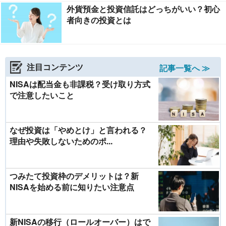
外貨預金と投資信託はどっちがいい？初心
者向きの投資とは
注目コンテンツ
記事一覧へ ≫
NISAは配当金も非課税？受け取り方式
で注意したいこと
なぜ投資は「やめとけ」と言われる？
理由や失敗しないためのポ...
つみたて投資枠のデメリットは？新
NISAを始める前に知りたい注意点
新NISAの移行（ロールオーバー）はで