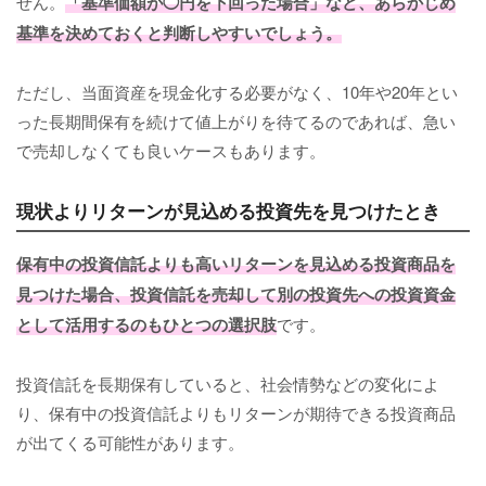
せん。
「基準価額が◯円を下回った場合」など、あらかじめ
基準を決めておくと判断しやすいでしょう。
ただし、当面資産を現金化する必要がなく、10年や20年とい
った長期間保有を続けて値上がりを待てるのであれば、急い
で売却しなくても良いケースもあります。
現状よりリターンが見込める投資先を見つけたとき
保有中の投資信託よりも高いリターンを見込める投資商品を
見つけた場合、投資信託を売却して別の投資先への投資資金
として活用するのもひとつの選択肢
です。
投資信託を長期保有していると、社会情勢などの変化によ
り、保有中の投資信託よりもリターンが期待できる投資商品
が出てくる可能性があります。