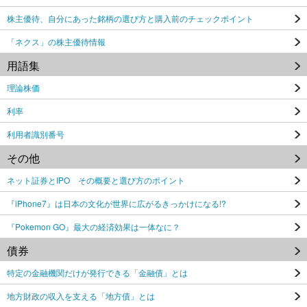
株主優待、自分にあった銘柄の選び方と購入前のチェックポイント
「ネクス」の株主優待情報
用語集
理論株価
利率
利用者識別番号
その他
ネット証券とIPO その概要と選び方のポイント
『iPhone7』は日本の文化が世界に広がるきっかけになる!?
『Pokemon GO』最大の経済効果は一体なに？
債券
特定の金融機関だけが発行できる「金融債」とは
地方財政の収入を支える「地方債」とは