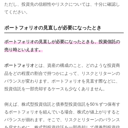
ただし、投資先の信頼性やリスクについては、十分に確認し
てください。
ポートフォリオの見直しが必要になったとき
ポートフォリオの見直しが必要になったときも、投資信託の
売り時といえます。
ポートフォリオ
とは、資産の構成のこと。どのような投資商
品をどの程度の割合で持つかによって、リスクとリターンの
バランスが変わります。ポートフォリオを見直す際などに、
投資信託を一部売却するケースも少なくありません。
例えば、株式型投資信託と債券型投資信託を50％ずつ保有す
るポートフォリオを組んでいる場合、株式が値上がりすると
バランスが崩れます。そこで、リスクとリターンのバランス
を戻すために、株式型投資信託を一部売却して債券型投資信