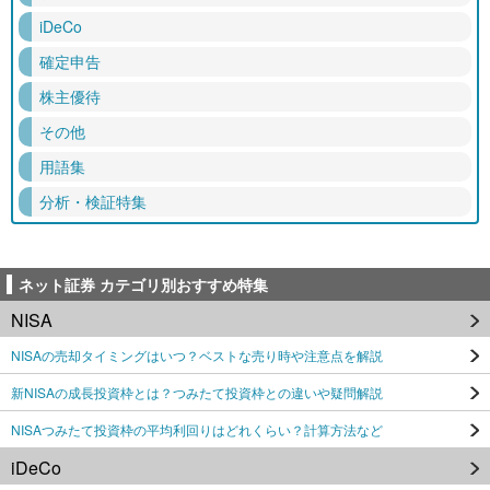
iDeCo
確定申告
株主優待
その他
用語集
分析・検証特集
ネット証券 カテゴリ別おすすめ特集
NISA
NISAの売却タイミングはいつ？ベストな売り時や注意点を解説
新NISAの成長投資枠とは？つみたて投資枠との違いや疑問解説
NISAつみたて投資枠の平均利回りはどれくらい？計算方法など
iDeCo