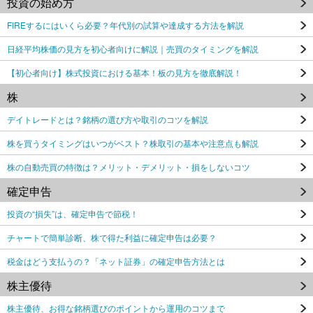
投資の始め方
FIREするにはいくら必要？年代別の試算や達成する方法を解説
日経平均株価の見方を初心者向けに解説｜売買のタイミングを解説
【初心者向け】株式投資における基本！板の見方を徹底解説！
株
デイトレードとは？銘柄の選び方や取引のコツを解説
株を買うタイミングはいつがベスト？株取引の基本や注意点も解説
株の自動売買の特徴は？メリット・デメリット・損をしないコツ
確定申告
投資の“損失”は、確定申告で節税！
チャートで簡単診断、株で得た利益に確定申告は必要？
税金はどう支払うの？「ネット証券」の確定申告方法とは
株主優待
株主優待、お得な銘柄選びのポイントから運用のコツまで