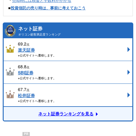
・
売却時には税金と手数料がかかる
■
投資信託の売り時は、事前に考えておこう
ネット証券
オリコン顧客満足度ランキング
69.2
点
楽天証券
※公式サイトへ遷移します。
68.8
点
SBI証券
※公式サイトへ遷移します。
67.7
点
松井証券
※公式サイトへ遷移します。
ネット証券ランキングを見る
PR