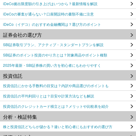
iDeCo拠出限度額の引き上げはいつから？最新情報を解説
iDeCoの審査が通らない？口座開設時の書類不備に注意
iDeCo（イデコ）のおすすめ金融機関は？選び方のポイント
証券会社の選び方
SBI証券取引プラン、アクティブ・スタンダートプランを解説
SBI証券のポイント投資のやり方とは？対象商品やポイント種類
2025年最新・SBI証券株の買い方を初心者にもわかりやすく
投資信託
投資信託にかかる手数料の目安は？内訳や商品選びのポイントも
投資信託の平均利回りとは？目安や計算方法なども解説
投資信託のクレジットカード積立とは？メリットや比較表を紹介
分析・検証特集
株と投資信託どちらが儲かる？違いと初心者にもおすすめの選び方