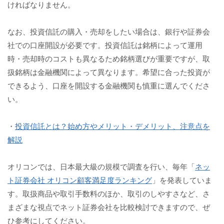
ければなりません。
なお、投資信託の購入・売却をしたい場合は、銀行や証券会
社での口座開設が必要です。投資信託は銘柄によって運用
時・売却時のコストも異なるため銘柄選びが重要ですが、取
扱銘柄は金融機関によって異なります。希望に合った投資が
できるよう、口座を開設する金融機関も慎重に選んでくださ
い。
・
投資信託とは？始め方やメリット・デメリット、注意点を
解説
オリコンでは、日本最大級の規模で調査を行い、毎年「
ネッ
ト証券会社 オリコン顧客満足度ランキング
」を発表していま
す。取扱商品や取引手数料のほか、取引のしやすさなど、さ
まざまな視点でネット証券会社を比較検討できますので、ぜ
ひ参考にしてください。