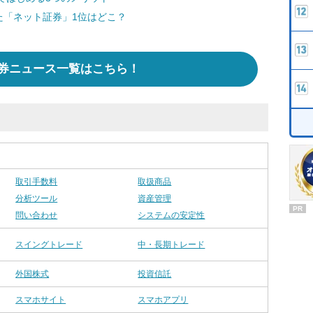
た「ネット証券」1位はどこ？
券ニュース一覧はこちら！
取引手数料
取扱商品
分析ツール
資産管理
PR
問い合わせ
システムの安定性
スイングトレード
中・長期トレード
外国株式
投資信託
スマホサイト
スマホアプリ