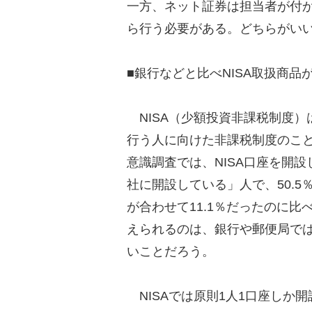
一方、ネット証券は担当者が付
ら行う必要がある。どちらがい
■銀行などと比べNISA取扱商品
NISA（少額投資非課税制度）
行う人に向けた非課税制度のこ
意識調査では、NISA口座を開設
社に開設している」人で、50.
が合わせて11.1％だったのに
えられるのは、銀行や郵便局では
いことだろう。
NISAでは原則1人1口座しか