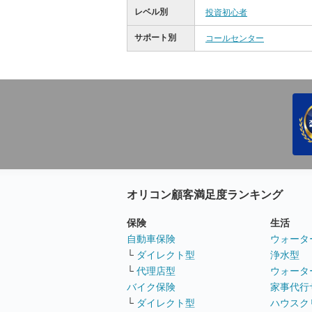
レベル別
投資初心者
サポート別
コールセンター
オリコン顧客満足度ランキング
保険
生活
自動車保険
ウォータ
└
ダイレクト型
浄水型
└
代理店型
ウォータ
バイク保険
家事代行
└
ダイレクト型
ハウスク