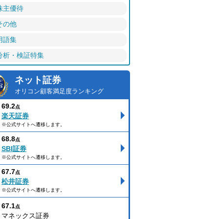
株主優待
その他
用語集
分析・検証特集
ネット証券
オリコン顧客満足度ランキング
69.2
点
楽天証券
※公式サイトへ遷移します。
68.8
点
SBI証券
※公式サイトへ遷移します。
67.7
点
松井証券
※公式サイトへ遷移します。
67.1
点
マネックス証券