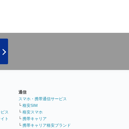
通信
ト
スマホ・携帯通信サービス
└
格安SIM
ービス
└
格安スマホ
サイト
└
携帯キャリア
└
携帯キャリア格安ブランド