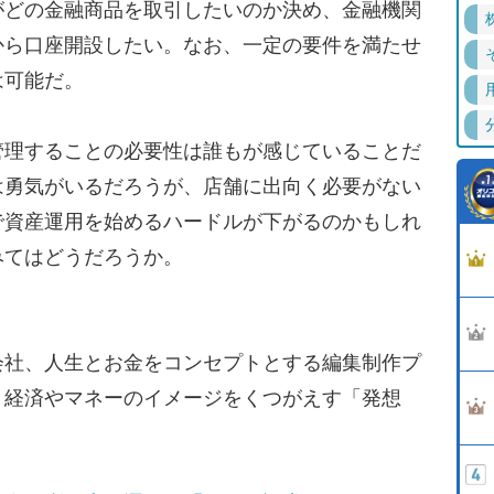
がどの金融商品を取引したいのか決め、金融機関
から口座開設したい。なお、一定の要件を満たせ
は可能だ。
理することの必要性は誰もが感じていることだ
は勇気がいるだろうが、店舗に出向く必要がない
で資産運用を始めるハードルが下がるのかもしれ
みてはどうだろうか。
会社、人生とお金をコンセプトとする編集制作プ
・経済やマネーのイメージをくつがえす「発想