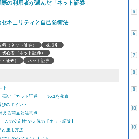
実際の利用者が選んだ「ネット証券」
のセキュリティと自己防衛法
数料（ネット証券）
株取引
初心者（ネット証券）
ット証券）
ネット証券
ント
高い「ネット証券」 No.1を発表
選びのポイント
買える商品と注意点
テムの安定性”で人気の【ネット証券】
種類と運用方法
ではじめる3つのメリット