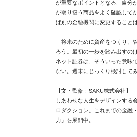
が重要なポイントとなる。自分
が取り扱う商品をよく確認して
ば別の金融機関に変更すること
将来のために資産をつくり、管
ろう。最初の一歩を踏み出すの
ネット証券は、そういった意味
ない。週末にじっくり検討して
【文・監修：SAKU株式会社】
しあわせな人生をデザインする
ロダクション。これまでの金融
力」を展開中。