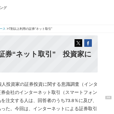
ング
>
ース
7割以上利用の証券“ネット取引”
証券“ネット取引” 投資家に
個人投資家の証券投資に関する意識調査（インタ
証券会社のインターネット取引（スマートフォン
PR
を注文する人は、回答者のうち73.8％に及び、
あった。今回は、インターネットによる証券取引