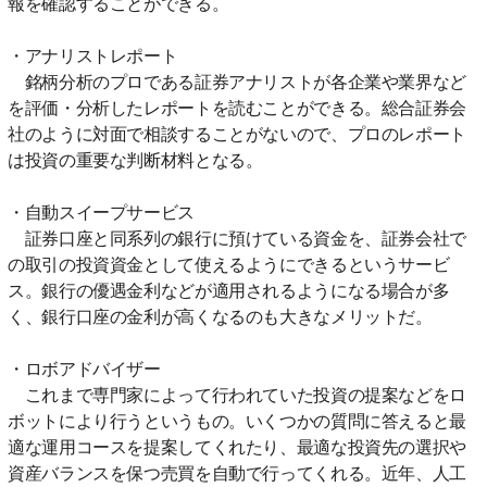
報を確認することができる。
・アナリストレポート
銘柄分析のプロである証券アナリストが各企業や業界など
を評価・分析したレポートを読むことができる。総合証券会
社のように対面で相談することがないので、プロのレポート
は投資の重要な判断材料となる。
・自動スイープサービス
証券口座と同系列の銀行に預けている資金を、証券会社で
の取引の投資資金として使えるようにできるというサービ
ス。銀行の優遇金利などが適用されるようになる場合が多
く、銀行口座の金利が高くなるのも大きなメリットだ。
・ロボアドバイザー
これまで専門家によって行われていた投資の提案などをロ
ボットにより行うというもの。いくつかの質問に答えると最
適な運用コースを提案してくれたり、最適な投資先の選択や
資産バランスを保つ売買を自動で行ってくれる。近年、人工