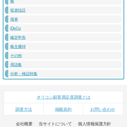
株
投資信託
債券
iDeCo
確定申告
株主優待
その他
用語集
分析・検証特集
オリコン顧客満足度調査とは
調査方法
掲載規約
お問い合わせ
会社概要
当サイトについて
個人情報保護方針