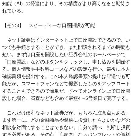
知能（AI）の発達により、その精度がより高くなると期待さ
れている。
【その3】 スピーディーな口座開設が可能
ネット証券はインターネット上で口座開設できるので、い
つでも手続きすることができ、また開設されるまでの時間も
短い。まずは口座を開設したい証券会社のホームページで
「口座開設」などのボタンをクリックし、申し込みを開始す
る。個人情報や手数料コースなどの設定を行い、最後に本人
確認書類を提出する。この本人確認書類の提出は郵送でも可
能だが、スマートフォンなどで撮影したものをアップロード
することもできるので簡単だ。すべてオンライン上で口座開
設した場合、審査なども含めて最短4～5営業日で完了する。
これだけ便利なネット証券だが、もちろん注意点もある。
まず第一に、どの金融商品や銘柄に投資したらよいかなどの
相談を対面ですることはできない。自分で調べ、判断し投資
する必要がある。その点、店頭窓口ならパンフレットや資料