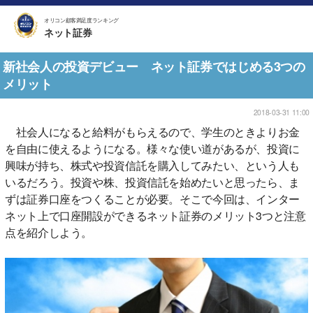
オリコン顧客満足度ランキング
ネット証券
新社会人の投資デビュー ネット証券ではじめる3つの
メリット
2018-03-31 11:00
社会人になると給料がもらえるので、学生のときよりお金
を自由に使えるようになる。様々な使い道があるが、投資に
興味が持ち、株式や投資信託を購入してみたい、という人も
いるだろう。投資や株、投資信託を始めたいと思ったら、ま
ずは証券口座をつくることが必要。そこで今回は、インター
ネット上で口座開設ができるネット証券のメリット3つと注意
点を紹介しよう。