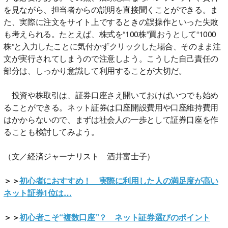
を見ながら、担当者からの説明を直接聞くことができる。ま
た、実際に注文をサイト上でするときの誤操作といった失敗
も考えられる。たとえば、株式を“100株”買おうとして“1000
株”と入力したことに気付かずクリックした場合、そのまま注
文が実行されてしまうので注意しよう。こうした自己責任の
部分は、しっかり意識して利用することが大切だ。
投資や株取引は、証券口座さえ開いておけばいつでも始め
ることができる。ネット証券は口座開設費用や口座維持費用
はかからないので、まずは社会人の一歩として証券口座を作
ることも検討してみよう。
（文／経済ジャーナリスト 酒井富士子）
＞＞
初心者におすすめ！ 実際に利用した人の満足度が高い
ネット証券1位は…
＞＞
初心者こそ“複数口座”？ ネット証券選びのポイント