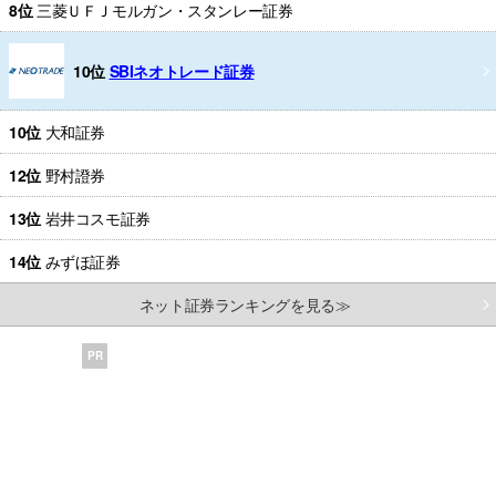
8位
三菱ＵＦＪモルガン・スタンレー証券
10位
SBIネオトレード証券
10位
大和証券
12位
野村證券
13位
岩井コスモ証券
14位
みずほ証券
ネット証券ランキングを見る≫
PR