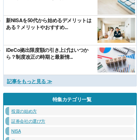
新NISAを50代から始めるデメリットは
ある？メリットやおすすめ...
iDeCo拠出限度額の引き上げはいつか
ら？制度改正の時期と最新情...
記事をもっと見る ≫
特集カテゴリ一覧
投資の始め方
証券会社の選び方
NISA