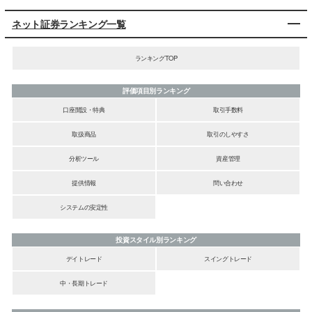
ネット証券ランキング一覧
ランキングTOP
評価項目別ランキング
口座開設・特典
取引手数料
取扱商品
取引のしやすさ
分析ツール
資産管理
提供情報
問い合わせ
システムの安定性
投資スタイル別ランキング
デイトレード
スイングトレード
中・長期トレード