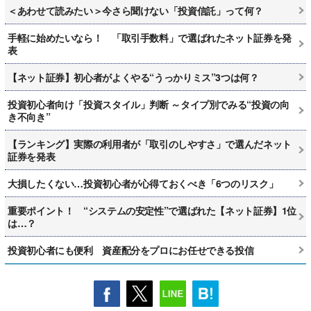
＜あわせて読みたい＞今さら聞けない「投資信託」って何？
手軽に始めたいなら！ 「取引手数料」で選ばれたネット証券を発
表
【ネット証券】初心者がよくやる“うっかりミス”3つは何？
投資初心者向け「投資スタイル」判断 ～タイプ別でみる“投資の向
き不向き”
【ランキング】実際の利用者が「取引のしやすさ」で選んだネット
証券を発表
大損したくない…投資初心者が心得ておくべき「6つのリスク」
重要ポイント！ “システムの安定性”で選ばれた【ネット証券】1位
は…？
投資初心者にも便利 資産配分をプロにお任せできる投信