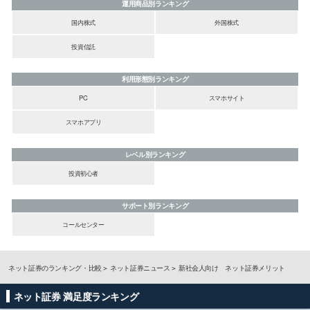
運用商品別ランキング
国内株式
外国株式
投資信託
利用形態別ランキング
PC
スマホサイト
スマホアプリ
レベル別ランキング
投資初心者
サポート別ランキング
コールセンター
ネット証券のランキング・比較
ネット証券ニュース
新社会人向け ネット証券メリット
ネット証券 満足度ランキング