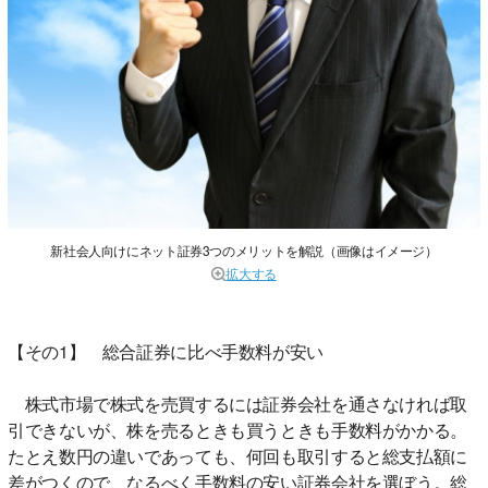
新社会人向けにネット証券3つのメリットを解説（画像はイメージ）
拡大する
【その1】 総合証券に比べ手数料が安い
株式市場で株式を売買するには証券会社を通さなければ取
引できないが、株を売るときも買うときも手数料がかかる。
たとえ数円の違いであっても、何回も取引すると総支払額に
差がつくので、なるべく手数料の安い証券会社を選ぼう。総