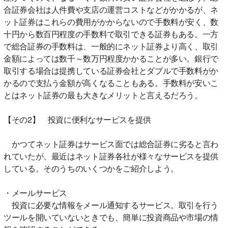
合証券会社は人件費や支店の運営コストなどがかかるが、ネ
ット証券はこれらの費用がかからないので手数料が安く、数
十円から数百円程度の手数料で取引できる証券もある。一方
で総合証券の手数料は、一般的にネット証券より高く、取引
金額によっては数千～数万円程度かかることが多い。銀行で
取引する場合は提携している証券会社とダブルで手数料がか
かるので支払う金額が高くなることもある。手数料が安いこ
とはネット証券の最も大きなメリットと言えるだろう。
【その2】 投資に便利なサービスを提供
かつてネット証券はサービス面では総合証券に劣ると言わ
れていたが、最近はネット証券各社が様々なサービスを提供
している。そのうちのいくつかをご紹介しよう。
・メールサービス
投資に必要な情報をメール通知するサービス。取引を行う
ツールを開いていないときでも、簡単に投資商品や市場の情