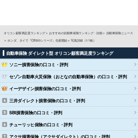
オリコン顧客満足度ランキング
おすすめの自動車保険ランキング・比較
自動車保険ニュース
ホンダ、タイで『CB500シリーズ』生産開始
写真詳細（1/1枚）
自動車保険 ダイレクト型 オリコン顧客満足度ランキング
ソニー損害保険
の口コミ・評判
セゾン自動車火災保険（おとなの自動車保険）
の口コミ・評判
イーデザイン損害保険
の口コミ・評判
三井ダイレクト損害保険
の口コミ・評判
SBI損害保険
の口コミ・評判
チューリッヒ保険
の口コミ・評判
アクサ損害保険（アクサダイレクト）
の口コミ・評判