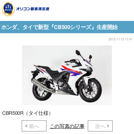
ホンダ、タイで新型『CB500シリーズ』生産開始
2012-11-13 17:41
CBR500R（タイ仕様）
前へ
この写真の記事
次へ