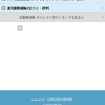
楽天損害保険
の口コミ・評判
自動車保険 ダイレクト型ランキングを見る≫
PR
ニュース
ORICON NEWS
© oricon ME inc.